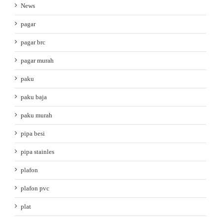
News
pagar
pagar brc
pagar murah
paku
paku baja
paku murah
pipa besi
pipa stainles
plafon
plafon pvc
plat