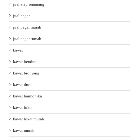
jual atap semarang
jual pagar
jual pagar murah
jual pagar rumah
kawat
kawat bendrat
kawat bronjong
kawat duri
kawat harmonika
kawat loket
kawat loket murah
kawat murah