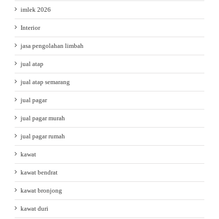
imlek 2026
Interior
jasa pengolahan limbah
jual atap
jual atap semarang
jual pagar
jual pagar murah
jual pagar rumah
kawat
kawat bendrat
kawat bronjong
kawat duri