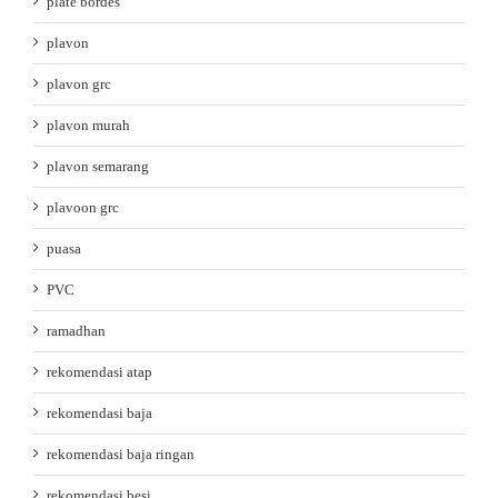
plate bordes
plavon
plavon grc
plavon murah
plavon semarang
plavoon grc
puasa
PVC
ramadhan
rekomendasi atap
rekomendasi baja
rekomendasi baja ringan
rekomendasi besi