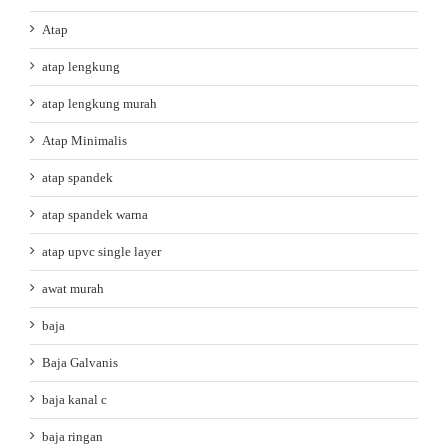
Atap
atap lengkung
atap lengkung murah
Atap Minimalis
atap spandek
atap spandek warna
atap upvc single layer
awat murah
baja
Baja Galvanis
baja kanal c
baja ringan