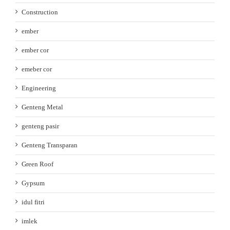
Construction
ember
ember cor
emeber cor
Engineering
Genteng Metal
genteng pasir
Genteng Transparan
Green Roof
Gypsum
idul fitri
imlek