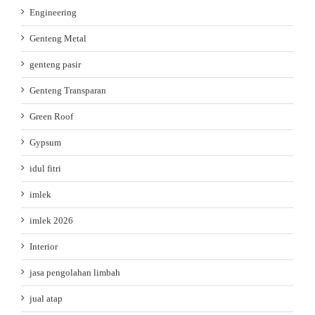
Engineering
Genteng Metal
genteng pasir
Genteng Transparan
Green Roof
Gypsum
idul fitri
imlek
imlek 2026
Interior
jasa pengolahan limbah
jual atap