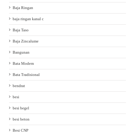
Baja Ringan
baja ringan kanal c
Baja Taso
Baja Zincalume
Bangunan
Bata Modern
Bata Tradisional
bendrat
besi
besi begel
besi beton
Besi CNP