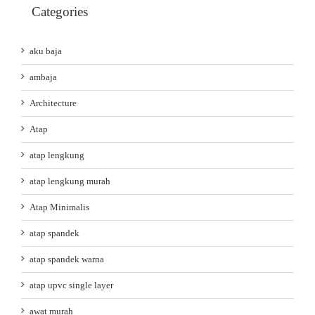
Categories
aku baja
ambaja
Architecture
Atap
atap lengkung
atap lengkung murah
Atap Minimalis
atap spandek
atap spandek warna
atap upvc single layer
awat murah