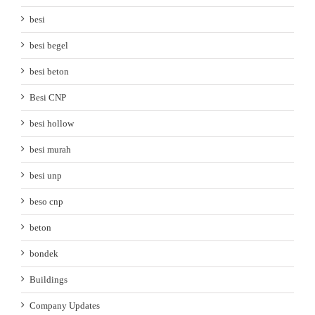
besi
besi begel
besi beton
Besi CNP
besi hollow
besi murah
besi unp
beso cnp
beton
bondek
Buildings
Company Updates