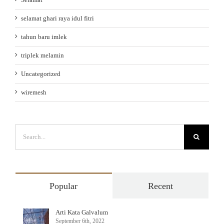
selamat ghari raya idul fitri
tahun baru imlek
triplek melamin
Uncategorized
wiremesh
Search
for:
Popular
Recent
Arti Kata Galvalum
September 6th, 2022