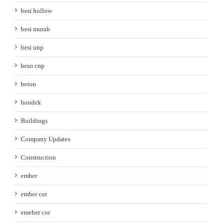
besi hollow
besi murah
besi unp
beso cnp
beton
bondek
Buildings
Company Updates
Construction
ember
ember cor
emeber cor