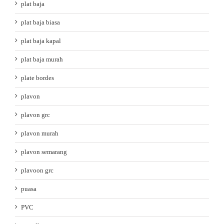
plat baja
plat baja biasa
plat baja kapal
plat baja murah
plate bordes
plavon
plavon grc
plavon murah
plavon semarang
plavoon grc
puasa
PVC