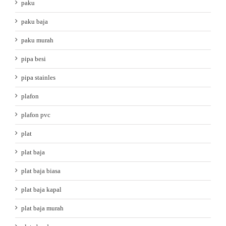
paku
paku baja
paku murah
pipa besi
pipa stainles
plafon
plafon pvc
plat
plat baja
plat baja biasa
plat baja kapal
plat baja murah