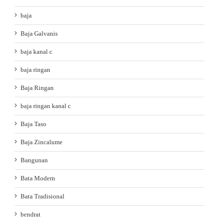
baja
Baja Galvanis
baja kanal c
baja ringan
Baja Ringan
baja ringan kanal c
Baja Taso
Baja Zincalume
Bangunan
Bata Modern
Bata Tradisional
bendrat