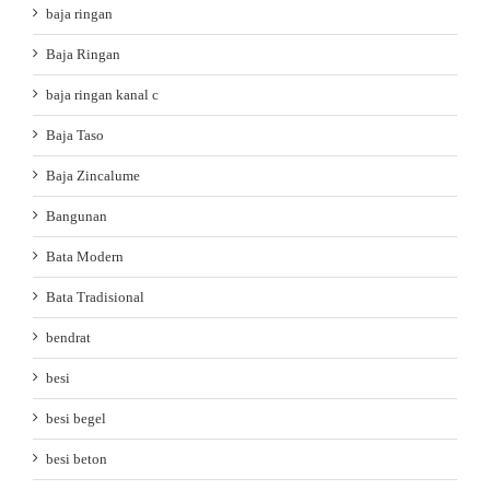
baja ringan
Baja Ringan
baja ringan kanal c
Baja Taso
Baja Zincalume
Bangunan
Bata Modern
Bata Tradisional
bendrat
besi
besi begel
besi beton