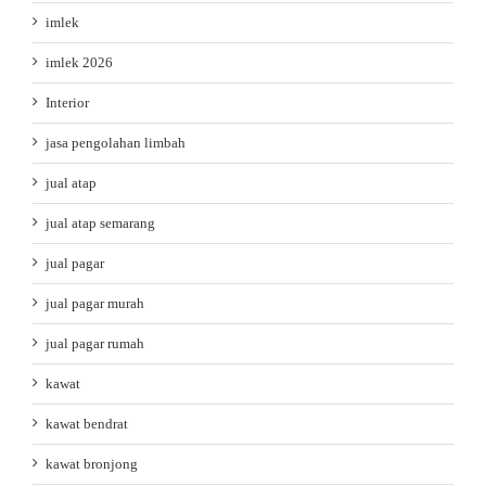
imlek
imlek 2026
Interior
jasa pengolahan limbah
jual atap
jual atap semarang
jual pagar
jual pagar murah
jual pagar rumah
kawat
kawat bendrat
kawat bronjong