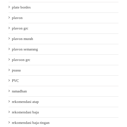
plate bordes
plavon
plavon grc
plavon murah
plavon semarang
plavoon grc
puasa
PVC
ramadhan
rekomendasi atap
rekomendasi baja
rekomendasi baja ringan