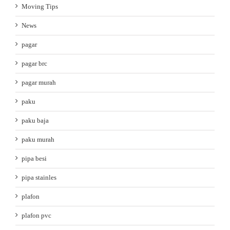
Moving Tips
News
pagar
pagar brc
pagar murah
paku
paku baja
paku murah
pipa besi
pipa stainles
plafon
plafon pvc