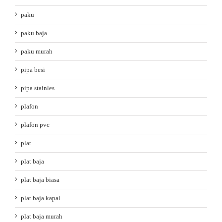
paku
paku baja
paku murah
pipa besi
pipa stainles
plafon
plafon pvc
plat
plat baja
plat baja biasa
plat baja kapal
plat baja murah