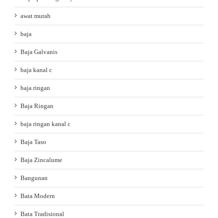
awat murah
baja
Baja Galvanis
baja kanal c
baja ringan
Baja Ringan
baja ringan kanal c
Baja Taso
Baja Zincalume
Bangunan
Bata Modern
Bata Tradisional