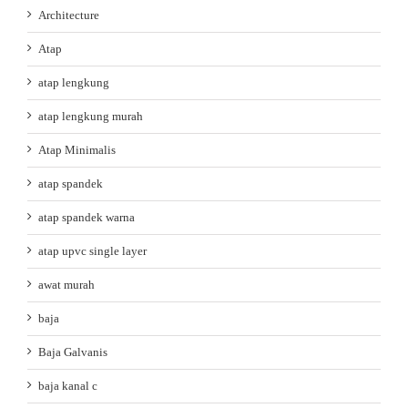
Architecture
Atap
atap lengkung
atap lengkung murah
Atap Minimalis
atap spandek
atap spandek warna
atap upvc single layer
awat murah
baja
Baja Galvanis
baja kanal c