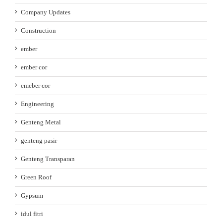
Company Updates
Construction
ember
ember cor
emeber cor
Engineering
Genteng Metal
genteng pasir
Genteng Transparan
Green Roof
Gypsum
idul fitri