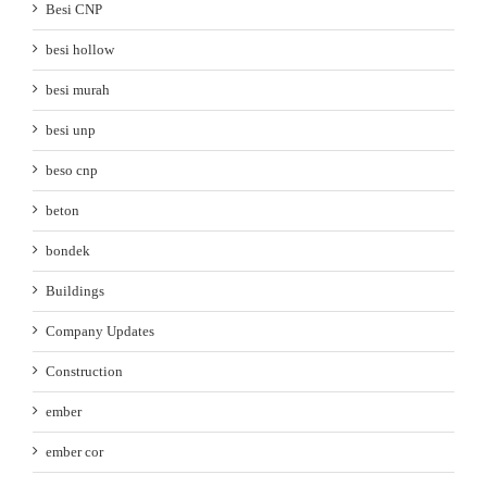
Besi CNP
besi hollow
besi murah
besi unp
beso cnp
beton
bondek
Buildings
Company Updates
Construction
ember
ember cor