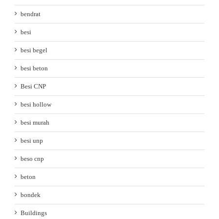
bendrat
besi
besi begel
besi beton
Besi CNP
besi hollow
besi murah
besi unp
beso cnp
beton
bondek
Buildings