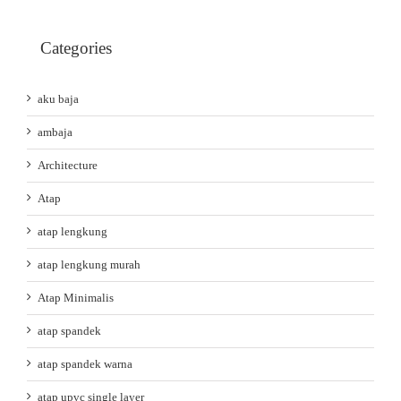
Categories
aku baja
ambaja
Architecture
Atap
atap lengkung
atap lengkung murah
Atap Minimalis
atap spandek
atap spandek warna
atap upvc single layer