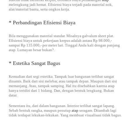
melengkung jadi hemat. Efisiensi biaya terjadi pada material nok,
alat/material bantu, serta ongkos kerja.
* Perbandingan Efisiensi Biaya
Bila menggunakan material standar. Misalnya galvalum sheet plat.
Efisiensi biaya untuk pekerjaan kerpus adalah antara Rp 98.000,-
sampai Rp 135.000,- per meter lari. Tinggal Anda kali dengan panjang
atap. Lumayan besar bukan?.
* Estetika Sangat Bagus
Kemudian dari segi estetika. Tampak luar bangunan terlihat sangat
dinamis. Baik dari sisi melebar, atau tampak depan. Maupun dari sisi
memanjang. Atau, tampak samping. Hal itu disebabkan karena atap
hanya teridiri dari 1 bidang. Dan, dengan bentuk lengkung. Bukan
datar.
Sementara itu, dari dalam bangunan. Interior terlihat sangat lapang.
Sebab bentuk rangka, maupun penutup
atap
seragam. Ditambah lagi
tidak terdapat lekukan-lekukan. Yang membuat visualisasi tidak bagus.