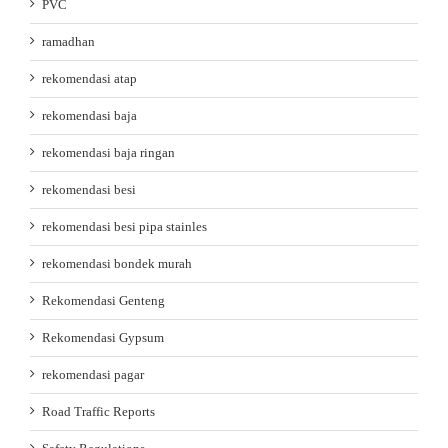
PVC
ramadhan
rekomendasi atap
rekomendasi baja
rekomendasi baja ringan
rekomendasi besi
rekomendasi besi pipa stainles
rekomendasi bondek murah
Rekomendasi Genteng
Rekomendasi Gypsum
rekomendasi pagar
Road Traffic Reports