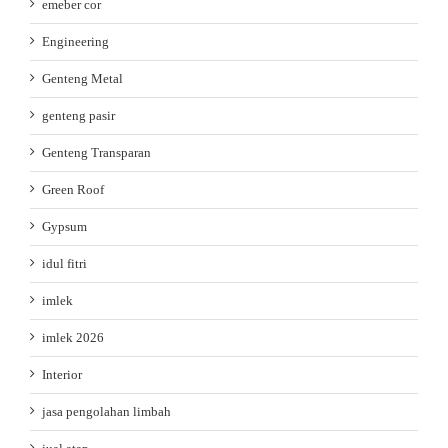
emeber cor
Engineering
Genteng Metal
genteng pasir
Genteng Transparan
Green Roof
Gypsum
idul fitri
imlek
imlek 2026
Interior
jasa pengolahan limbah