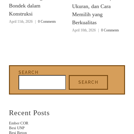
Bondek dalam
Ukuran, dan Cara
Konstruksi
Memilih yang
April 11th, 2026
|
0 Comments
Berkualitas
April 10th, 2026
|
0 Comments
SEARCH
SEARCH
Recent Posts
Ember COR
Besi UNP
Besi Beton