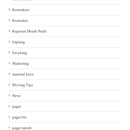
Kontraktor
Kontruksi
Koperasi Merah Putih
lisplang
list plang
Marketing
material kayu
Moving Tips
News
pagar
pagar brc
pagar murah