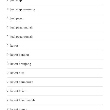
jual atap
jual atap semarang
jual pagar
jual pagar murah
jual pagar rumah
kawat
kawat bendrat
kawat bronjong
kawat duri
kawat harmonika
kawat loket
kawat loket murah
kawat murah