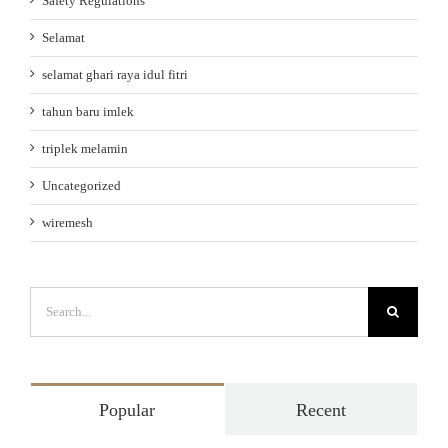
Safety Regulations
Selamat
selamat ghari raya idul fitri
tahun baru imlek
triplek melamin
Uncategorized
wiremesh
Search
for:
Popular
Recent