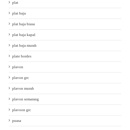
plat
plat baja
plat baja biasa
plat baja kapal
plat baja murah
plate bordes
plavon
plavon grc
plavon murah
plavon semarang
plavoon grc
puasa