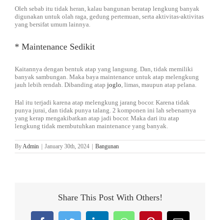
Oleh sebab itu tidak heran, kalau bangunan beratap lengkung banyak
digunakan untuk olah raga, gedung pertemuan, serta aktivitas-aktivitas
yang bersifat umum lainnya.
* Maintenance Sedikit
Kaitannya dengan bentuk atap yang langsung. Dan, tidak memiliki
banyak sambungan. Maka baya maintenance untuk atap melengkung
jauh lebih rendah. Dibanding atap
joglo
, limas, maupun atap pelana.
Hal itu terjadi karena atap melengkung jarang bocor. Karena tidak
punya jurai, dan tidak punya talang. 2 komponen ini lah sebenarnya
yang kerap mengakibatkan atap jadi bocor. Maka dari itu atap
lengkung tidak membutuhkan maintenance yang banyak.
By
Admin
|
January 30th, 2024
|
Bangunan
Share This Post With Others!