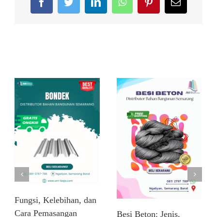
Facebook
Twitter
LinkedIn
WhatsApp
Pinterest
Email
Related Posts
Fungsi, Kelebihan, dan
Cara Pemasangan
Besi Beton: Jenis,