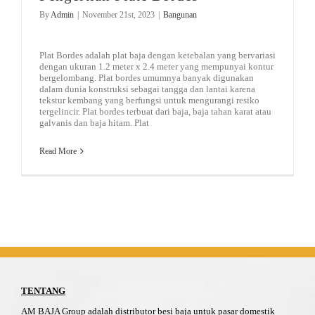
By
Admin
|
November 21st, 2023
|
Bangunan
Plat Bordes adalah plat baja dengan ketebalan yang bervariasi
dengan ukuran 1.2 meter x 2.4 meter yang mempunyai kontur
bergelombang. Plat bordes umumnya banyak digunakan
dalam dunia konstruksi sebagai tangga dan lantai karena
tekstur kembang yang berfungsi untuk mengurangi resiko
tergelincir. Plat bordes terbuat dari baja, baja tahan karat atau
galvanis dan baja hitam. Plat
Read More
TENTANG
AM BAJA Group adalah distributor besi baja untuk pasar domestik