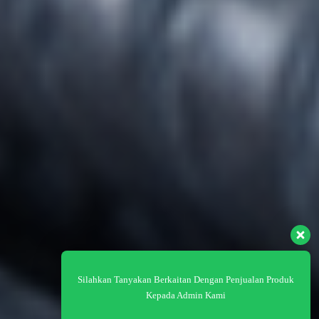
Silahkan Tanyakan Berkaitan Dengan Penjualan Produk
Kepada Admin Kami