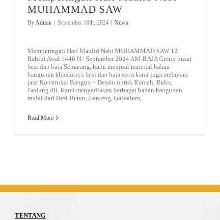
MUHAMMAD SAW
By
Admin
|
September 16th, 2024
|
News
Memperingati Hari Maulid Nabi MUHAMMAD SAW 12
Rabiul Awal 1446 H / September 2024 AM-BAJA Group pusat
besi dan baja Semarang, kami menjual material bahan
bangunan khususnya besi dan baja serta kami juga melayani
jasa Konstruksi Bangun + Desain untuk Rumah, Ruko,
Gedung dll. Kami menyediakan berbagai bahan bangunan
mulai dari Besi Beton, Genteng, Galvalum,
Read More
TENTANG