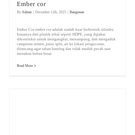
Ember cor
By
Admin
|
December 12th, 2025
|
Bangunan
Ember Cor ember cor adalah wadah kuat berbentuk silinder,
biasanya dari plastik tebal seperti HDPE, yang dipakai
dikontruksi untuk mengangkut, menampung, dan mengaduk
campuran semen, pasir, split, air ke lokasi pengecoran,
dirancang agar tahan banting dan tidak mudah pecah saat
menahan beban berat.
Read More