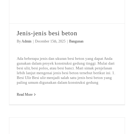
Jenis-jenis besi beton
By
Admin
|
December 15th, 2025
|
Bangunan
Ada beberapa jenis dan ukuran besi beton yang dapat Anda
gunakan dalam proyek konstruksi gedung tinggi. Mulai dari
besi ulir, besi polos, atau besi banci. Mari simak penjelasan
lebih lanjut mengenai jenis besi beton tersebut berikut ini. 1.
Besi Ulir Besi ulir menjadi salah satu jenis besi beton yang
paling umum digunakan dalam konstruksi gedung
Read More