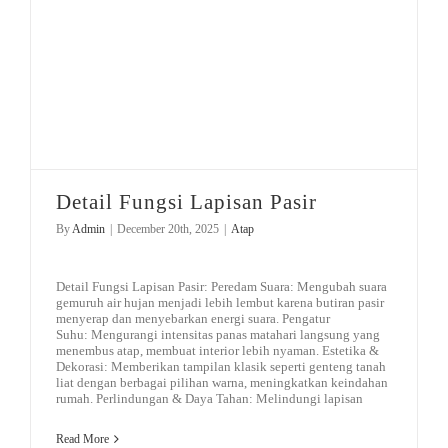
Detail Fungsi Lapisan Pasir
By
Admin
|
December 20th, 2025
|
Atap
Detail Fungsi Lapisan Pasir: Peredam Suara: Mengubah suara
gemuruh air hujan menjadi lebih lembut karena butiran pasir
menyerap dan menyebarkan energi suara. Pengatur
Suhu: Mengurangi intensitas panas matahari langsung yang
menembus atap, membuat interior lebih nyaman. Estetika &
Dekorasi: Memberikan tampilan klasik seperti genteng tanah
liat dengan berbagai pilihan warna, meningkatkan keindahan
rumah. Perlindungan & Daya Tahan: Melindungi lapisan
Read More