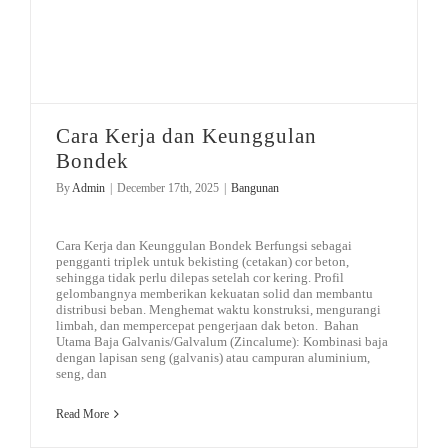
Cara Kerja dan Keunggulan
Bondek
By
Admin
|
December 17th, 2025
|
Bangunan
Cara Kerja dan Keunggulan Bondek Berfungsi sebagai
pengganti triplek untuk bekisting (cetakan) cor beton,
sehingga tidak perlu dilepas setelah cor kering. Profil
gelombangnya memberikan kekuatan solid dan membantu
distribusi beban. Menghemat waktu konstruksi, mengurangi
limbah, dan mempercepat pengerjaan dak beton. Bahan
Utama Baja Galvanis/Galvalum (Zincalume): Kombinasi baja
dengan lapisan seng (galvanis) atau campuran aluminium,
seng, dan
Read More