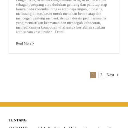
sebagai penopang atau dudukan genteng dan penutup atap
lainya pada kontruksi rangka atap baja ringan, dipasang
melintang di atas kasau untuk menahan beban atap dan
mencegah genteng merosot, dengan desain profil asimetris
yang memastikan keamanan dan mencegah kebocoran,
menjadikannya komponen vital untuk kestabilan struktur
atap secara keseluruhan. Detail
Read More
1
2
Next
TENTANG