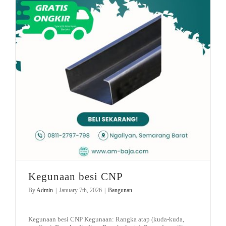
Kegunaan besi CNP
By
Admin
|
January 7th, 2026
|
Bangunan
Kegunaan besi CNP Kegunaan: Rangka atap (kuda-kuda,