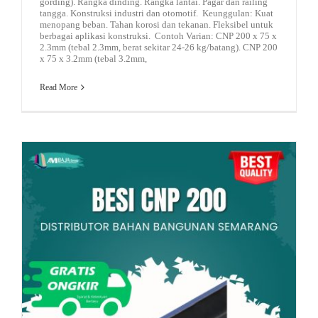
gording). Rangka dinding. Rangka lantai. Pagar dan railing
tangga. Konstruksi industri dan otomotif. Keunggulan: Kuat
menopang beban. Tahan korosi dan tekanan. Fleksibel untuk
berbagai aplikasi konstruksi. Contoh Varian: CNP 200 x 75 x
2.3mm (tebal 2.3mm, berat sekitar 24-26 kg/batang). CNP 200
x 75 x 3.2mm (tebal 3.2mm,
Read More