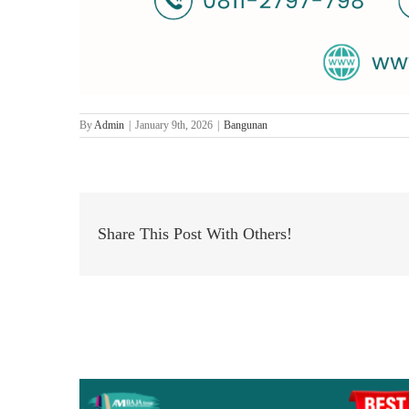
By
Admin
|
January 9th, 2026
|
Bangunan
Share This Post With Others!
Related Posts