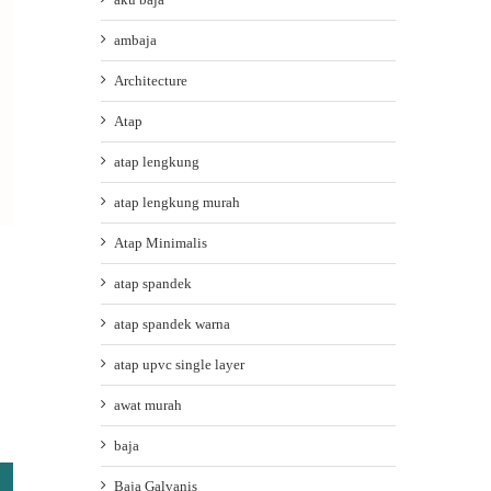
ambaja
Architecture
Atap
atap lengkung
atap lengkung murah
Atap Minimalis
atap spandek
atap spandek warna
atap upvc single layer
awat murah
baja
Baja Galvanis