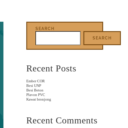
SEARCH
SEARCH
Recent Posts
Ember COR
Besi UNP
Besi Beton
Plavon PVC
Kawat bronjong
Recent Comments