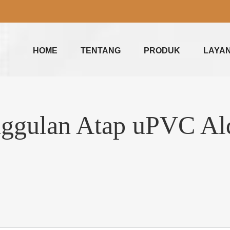
HOME
TENTANG
PRODUK
LAYA
ggulan Atap uPVC Al