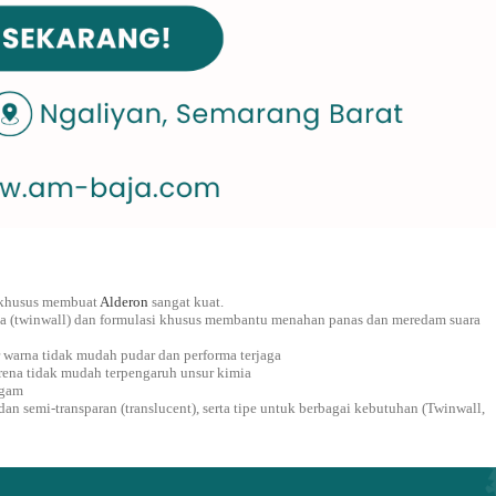
 khusus membuat
Alderon
sangat kuat.
a (twinwall) dan formulasi khusus membantu menahan panas dan meredam suara
 warna tidak mudah pudar dan performa terjaga
rena tidak mudah terpengaruh unsur kimia
ogam
 dan semi-transparan (translucent), serta tipe untuk berbagai kebutuhan (Twinwall,