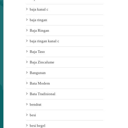
baja kanal c
baja ringan
Baja Ringan
baja ringan kanal c
Baja Taso
Baja Zincalume
Bangunan
Bata Modern
Bata Tradisional
bendrat
besi
besi begel