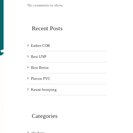
No comments to show.
Recent Posts
Ember COR
Besi UNP
Besi Beton
Plavon PVC
Kawat bronjong
Categories
aku baja