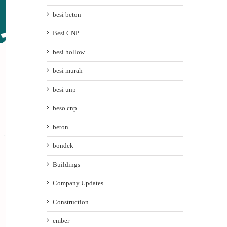
besi beton
Besi CNP
besi hollow
besi murah
besi unp
beso cnp
beton
bondek
Buildings
Company Updates
Construction
ember