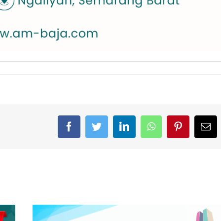
Facebook
Twitter
LinkedIn
WhatsApp
Pinterest
Em