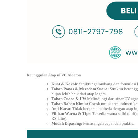
Keunggulan Atap uPVC Alderon
Kuat & Kokoh:
Struktur gelombang dan formulasi
Tahan Panas & Meredam Suara:
Struktur berongg
hujan lebih baik dari atap logam.
Tahan Cuaca & UV:
Melindungi dari sinar UV agar
Tahan Bahan Kimia:
Cocok untuk area industri ka
Anti Karat:
Tidak berkarat, berbeda dengan atap l
Pilihan Warna & Tipe:
Tersedia warna solid (doff)
RS, Lite).
Mudah Dipasang:
Pemasangan cepat dan praktis.