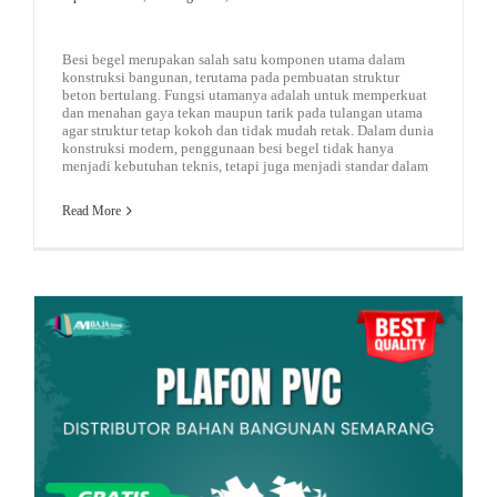
Besi begel merupakan salah satu komponen utama dalam
konstruksi bangunan, terutama pada pembuatan struktur
beton bertulang. Fungsi utamanya adalah untuk memperkuat
dan menahan gaya tekan maupun tarik pada tulangan utama
agar struktur tetap kokoh dan tidak mudah retak. Dalam dunia
konstruksi modern, penggunaan besi begel tidak hanya
menjadi kebutuhan teknis, tetapi juga menjadi standar dalam
Read More