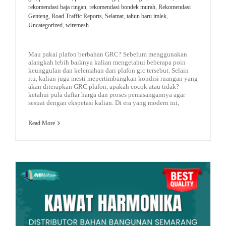
rekomendasi baja ringan
,
rekomendasi bondek murah
,
Rekomendasi
Genteng
,
Road Traffic Reports
,
Selamat
,
tahun baru imlek
,
Uncategorized
,
wiremesh
Mau pakai plafon berbahan GRC? Sebelum menggunakan
alangkah lebih baiknya kalian mengetahui beberapa poin
keunggulan dan kelemahan dari plafon grc tersebut. Selain
itu, kalian juga mesti mepertimbangkan kondisi ruangan yang
akan diterapkan GRC plafon, apakah cocok atau tidak?
ketahui pula daftar harga dan proses pemasangannya agar
sesuai dengan ekspetasi kalian. Di era yang modern ini,
Read More