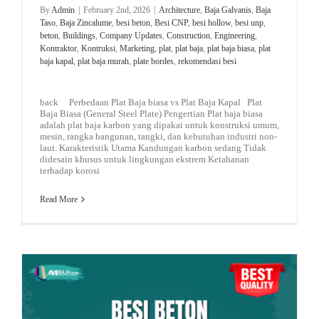
By
Admin
|
February 2nd, 2026
|
Architecture
,
Baja Galvanis
,
Baja
Taso
,
Baja Zincalume
,
besi beton
,
Besi CNP
,
besi hollow
,
besi unp
,
beton
,
Buildings
,
Company Updates
,
Construction
,
Engineering
,
Kontraktor
,
Kontruksi
,
Marketing
,
plat
,
plat baja
,
plat baja biasa
,
plat
baja kapal
,
plat baja murah
,
plate bordes
,
rekomendasi besi
back Perbedaan Plat Baja biasa vs Plat Baja Kapal Plat
Baja Biasa (General Steel Plate) Pengertian Plat baja biasa
adalah plat baja karbon yang dipakai untuk konstruksi umum,
mesin, rangka bangunan, tangki, dan kebutuhan industri non-
laut. Karakteristik Utama Kandungan karbon sedang Tidak
didesain khusus untuk lingkungan ekstrem Ketahanan
terhadap korosi
Read More