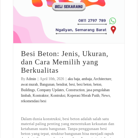
Besi Beton: Jenis, Ukuran,
dan Cara Memilih yang
Berkualitas
By
Admin
|
April 10th, 2026
|
aku baja
,
ambaja
,
Architecture
,
awat murah
,
Bangunan
,
bendrat
,
besi
,
besi beton
,
beton
,
Buildings
,
Company Updates
,
Construction
,
jasa pengolahan
limbah
,
Kontraktor
,
Kontruksi
,
Koperasi Merah Putih
,
News
,
rekomendasi besi
Dalam dunia konstruksi, besi beton adalah salah satu
material paling penting yang menentukan kekuatan dan
ketahanan suatu bangunan. Tanpa penggunaan besi
beton yang tepat, struktur bangunan bisa menjadi rapuh