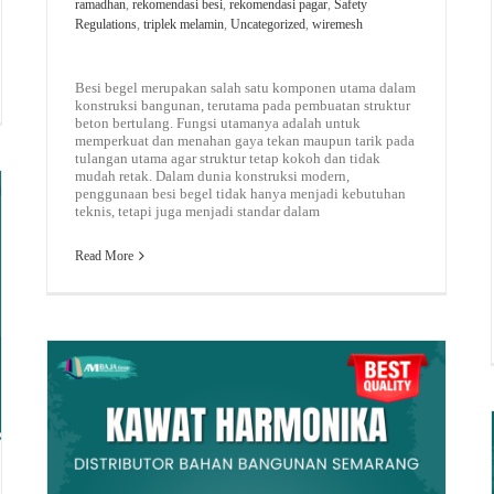
ramadhan
,
rekomendasi besi
,
rekomendasi pagar
,
Safety
Regulations
,
triplek melamin
,
Uncategorized
,
wiremesh
Besi begel merupakan salah satu komponen utama dalam
konstruksi bangunan, terutama pada pembuatan struktur
beton bertulang. Fungsi utamanya adalah untuk
memperkuat dan menahan gaya tekan maupun tarik pada
tulangan utama agar struktur tetap kokoh dan tidak
mudah retak. Dalam dunia konstruksi modern,
penggunaan besi begel tidak hanya menjadi kebutuhan
teknis, tetapi juga menjadi standar dalam
Read More