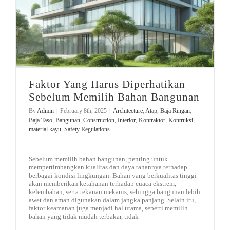
Faktor Yang Harus Diperhatikan
Sebelum Memilih Bahan Bangunan
By
Admin
|
February 8th, 2025
|
Architecture
,
Atap
,
Baja Ringan
,
Baja Taso
,
Bangunan
,
Construction
,
Interior
,
Kontraktor
,
Kontruksi
,
material kayu
,
Safety Regulations
Sebelum memilih bahan bangunan, penting untuk
mempertimbangkan kualitas dan daya tahannya terhadap
berbagai kondisi lingkungan. Bahan yang berkualitas tinggi
akan memberikan ketahanan terhadap cuaca ekstrem,
kelembaban, serta tekanan mekanis, sehingga bangunan lebih
awet dan aman digunakan dalam jangka panjang. Selain itu,
faktor keamanan juga menjadi hal utama, seperti memilih
bahan yang tidak mudah terbakar, tidak