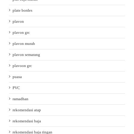
plate bordes
plavon
plavon grc
plavon murah
plavon semarang
plavoon grc
puasa
PVC
ramadhan
rekomendasi atap
rekomendasi baja
rekomendasi baja ringan