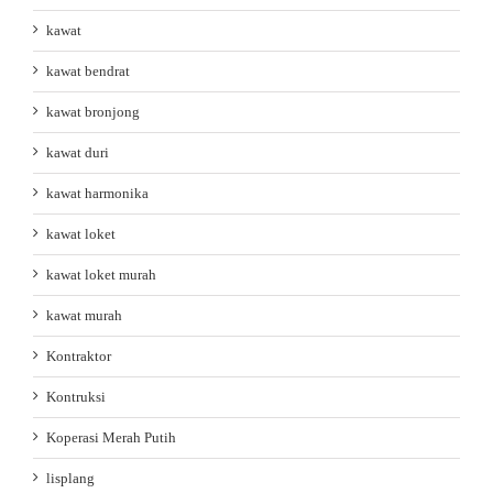
kawat
kawat bendrat
kawat bronjong
kawat duri
kawat harmonika
kawat loket
kawat loket murah
kawat murah
Kontraktor
Kontruksi
Koperasi Merah Putih
lisplang