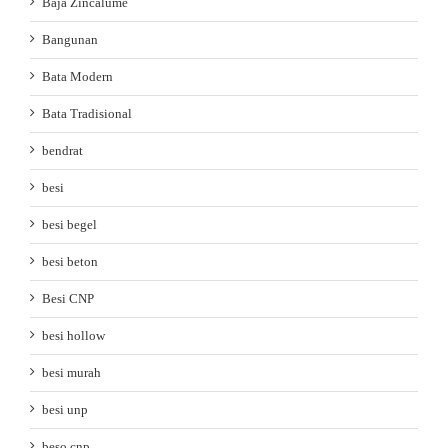
Baja Zincalume
Bangunan
Bata Modern
Bata Tradisional
bendrat
besi
besi begel
besi beton
Besi CNP
besi hollow
besi murah
besi unp
beso cnp