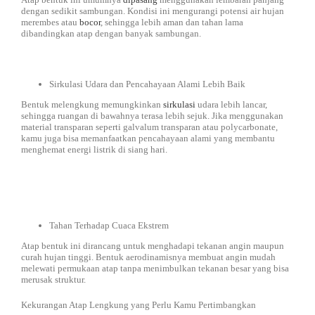
dengan sedikit sambungan. Kondisi ini mengurangi potensi air hujan
merembes atau
bocor
, sehingga lebih aman dan tahan lama
dibandingkan atap dengan banyak sambungan.
Sirkulasi Udara dan Pencahayaan Alami Lebih Baik
Bentuk melengkung memungkinkan
sirkulasi
udara lebih lancar,
sehingga ruangan di bawahnya terasa lebih sejuk. Jika menggunakan
material transparan seperti galvalum transparan atau polycarbonate,
kamu juga bisa memanfaatkan pencahayaan alami yang membantu
menghemat energi listrik di siang hari.
Tahan Terhadap Cuaca Ekstrem
Atap bentuk ini dirancang untuk menghadapi tekanan angin maupun
curah hujan tinggi. Bentuk aerodinamisnya membuat angin mudah
melewati permukaan atap tanpa menimbulkan tekanan besar yang bisa
merusak struktur.
Kekurangan Atap Lengkung yang Perlu Kamu Pertimbangkan