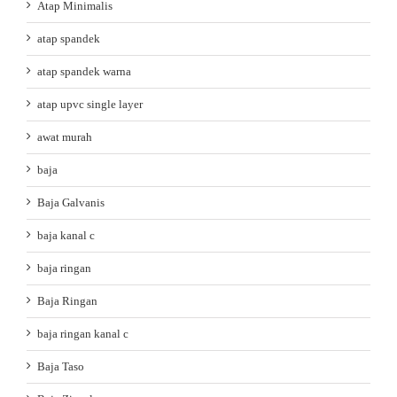
Atap Minimalis
atap spandek
atap spandek warna
atap upvc single layer
awat murah
baja
Baja Galvanis
baja kanal c
baja ringan
Baja Ringan
baja ringan kanal c
Baja Taso