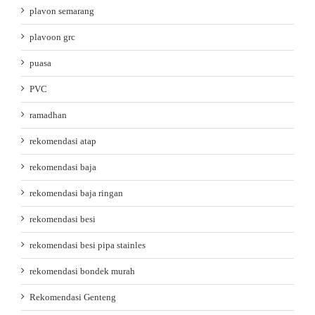
plavon semarang
plavoon grc
puasa
PVC
ramadhan
rekomendasi atap
rekomendasi baja
rekomendasi baja ringan
rekomendasi besi
rekomendasi besi pipa stainles
rekomendasi bondek murah
Rekomendasi Genteng