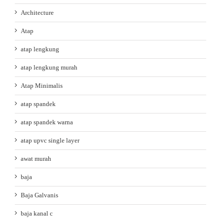
Architecture
Atap
atap lengkung
atap lengkung murah
Atap Minimalis
atap spandek
atap spandek warna
atap upvc single layer
awat murah
baja
Baja Galvanis
baja kanal c