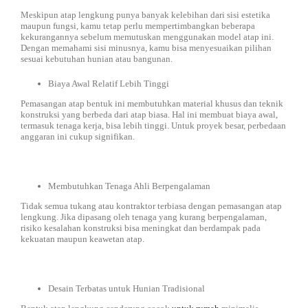
Meskipun atap lengkung punya banyak kelebihan dari sisi estetika
maupun fungsi, kamu tetap perlu mempertimbangkan beberapa
kekurangannya sebelum memutuskan menggunakan model atap ini.
Dengan memahami sisi minusnya, kamu bisa menyesuaikan pilihan
sesuai kebutuhan hunian atau bangunan.
Biaya Awal Relatif Lebih Tinggi
Pemasangan atap bentuk ini membutuhkan material khusus dan teknik
konstruksi yang berbeda dari atap biasa. Hal ini membuat biaya awal,
termasuk tenaga kerja, bisa lebih tinggi. Untuk proyek besar, perbedaan
anggaran ini cukup signifikan.
Membutuhkan Tenaga Ahli Berpengalaman
Tidak semua tukang atau kontraktor terbiasa dengan pemasangan atap
lengkung. Jika dipasang oleh tenaga yang kurang berpengalaman,
risiko kesalahan konstruksi bisa meningkat dan berdampak pada
kekuatan maupun keawetan atap.
Desain Terbatas untuk Hunian Tradisional