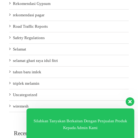
Rekomendasi Gypsum
rekomendasi pagar
Road Traffic Reports
Safety Regulations
Selamat
selamat ghari raya idul fitri
tahun baru imlek
triplek melamin
Uncategorized
wiremesh
Silahkan Tanyakan Berkaitan Dengan Penjualan Produk
Kepada Admin Kami
Recent Posts