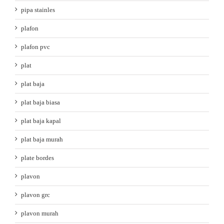
pipa stainles
plafon
plafon pvc
plat
plat baja
plat baja biasa
plat baja kapal
plat baja murah
plate bordes
plavon
plavon grc
plavon murah