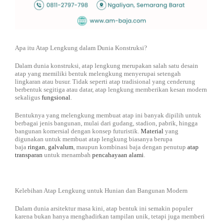
Apa itu Atap Lengkung dalam Dunia Konstruksi?
Dalam dunia konstruksi, atap lengkung merupakan salah satu desain
atap yang memiliki bentuk melengkung menyerupai setengah
lingkaran atau busur. Tidak seperti atap tradisional yang cenderung
berbentuk segitiga atau datar, atap lengkung memberikan kesan modern
sekaligus
fungsional
.
Bentuknya yang melengkung membuat atap ini banyak dipilih untuk
berbagai jenis bangunan, mulai dari gudang, stadion, pabrik, hingga
bangunan komersial dengan konsep futuristik.
Material
yang
digunakan untuk membuat atap lengkung biasanya berupa
baja
ringan
,
galvalum
, maupun kombinasi baja dengan penutup
atap
transparan
untuk menambah
pencahayaan alami
.
Kelebihan Atap Lengkung untuk Hunian dan Bangunan Modern
Dalam dunia arsitektur masa kini, atap bentuk ini semakin populer
karena bukan hanya menghadirkan tampilan unik, tetapi juga memberi