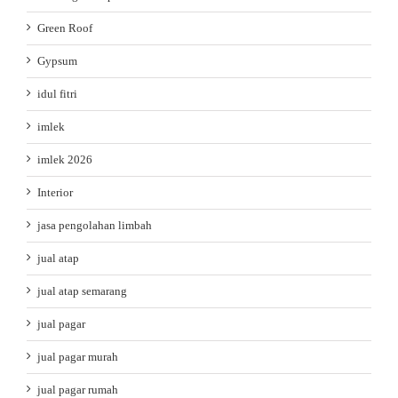
Green Roof
Gypsum
idul fitri
imlek
imlek 2026
Interior
jasa pengolahan limbah
jual atap
jual atap semarang
jual pagar
jual pagar murah
jual pagar rumah