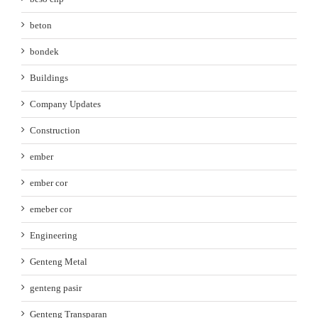
beton
bondek
Buildings
Company Updates
Construction
ember
ember cor
emeber cor
Engineering
Genteng Metal
genteng pasir
Genteng Transparan