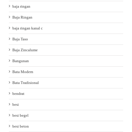
baja ringan
Baja Ringan
baja ringan kanal c
Baja Taso
Baja Zincalume
Bangunan
Bata Modern
Bata Tradisional
bendrat
besi
besi begel
besi beton