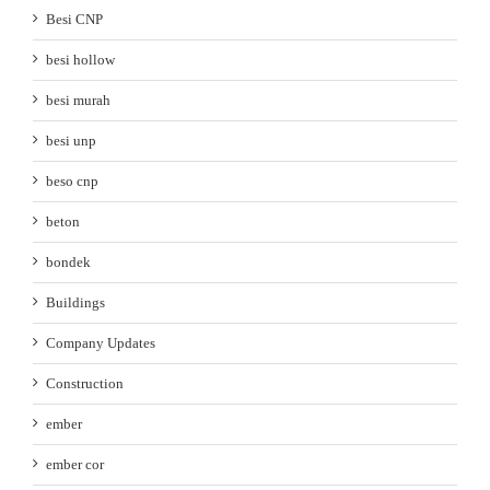
Besi CNP
besi hollow
besi murah
besi unp
beso cnp
beton
bondek
Buildings
Company Updates
Construction
ember
ember cor