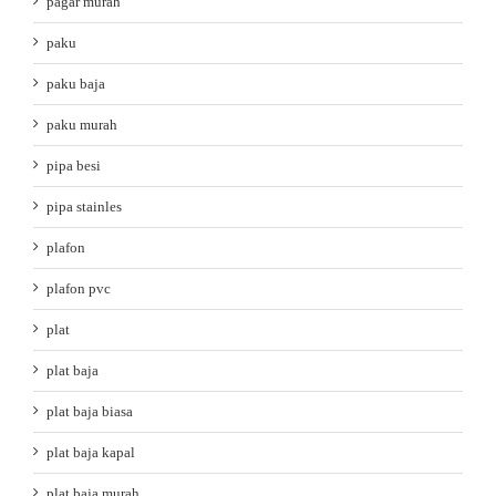
pagar murah
paku
paku baja
paku murah
pipa besi
pipa stainles
plafon
plafon pvc
plat
plat baja
plat baja biasa
plat baja kapal
plat baja murah