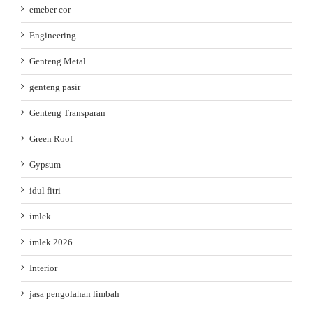
emeber cor
Engineering
Genteng Metal
genteng pasir
Genteng Transparan
Green Roof
Gypsum
idul fitri
imlek
imlek 2026
Interior
jasa pengolahan limbah