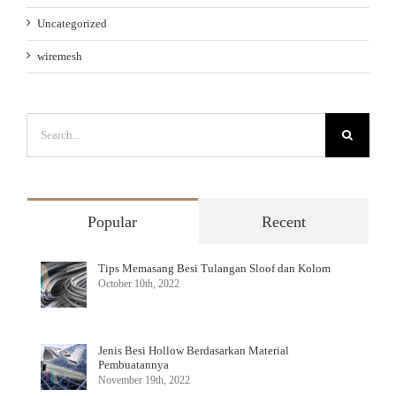
Uncategorized
wiremesh
Search
for:
Popular
Recent
Tips Memasang Besi Tulangan Sloof dan Kolom
October 10th, 2022
Jenis Besi Hollow Berdasarkan Material
Pembuatannya
November 19th, 2022