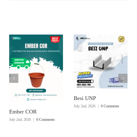
Related Posts
Besi UNP
July 2nd, 2026
|
0 Comments
Ember COR
July 2nd, 2026
|
0 Comments