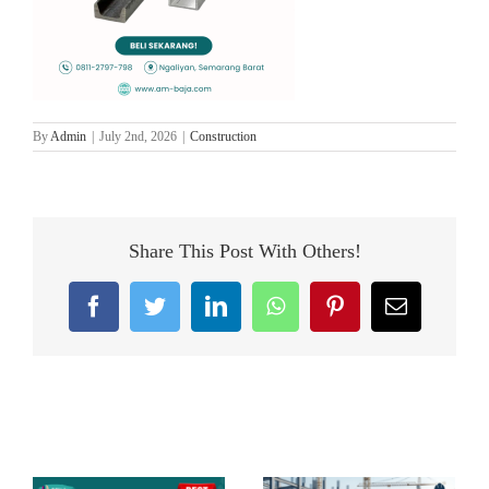
By
Admin
|
July 2nd, 2026
|
Construction
Share This Post With Others!
Facebook
Twitter
LinkedIn
WhatsApp
Pinterest
Email
Related Posts