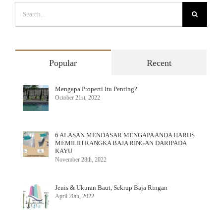
Search
for:
Popular
Recent
Mengapa Properti Itu Penting?
October 21st, 2022
6 ALASAN MENDASAR MENGAPA ANDA HARUS
MEMILIH RANGKA BAJA RINGAN DARIPADA
KAYU
November 28th, 2022
Jenis & Ukuran Baut, Sekrup Baja Ringan
April 20th, 2022