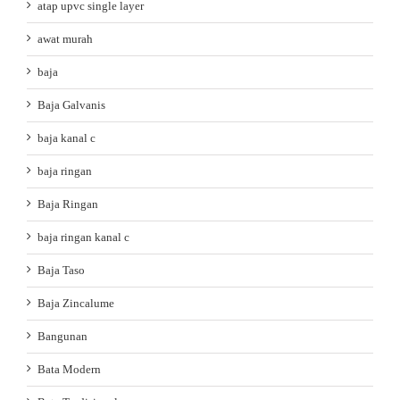
atap upvc single layer
awat murah
baja
Baja Galvanis
baja kanal c
baja ringan
Baja Ringan
baja ringan kanal c
Baja Taso
Baja Zincalume
Bangunan
Bata Modern