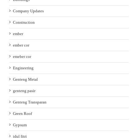
Company Updates
Construction
ember
ember cor
emeber cor
Engineering
Genteng Metal
genteng pasir
Genteng Transparan
Green Roof
Gypsum
idul fitri