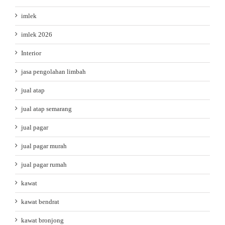
imlek
imlek 2026
Interior
jasa pengolahan limbah
jual atap
jual atap semarang
jual pagar
jual pagar murah
jual pagar rumah
kawat
kawat bendrat
kawat bronjong