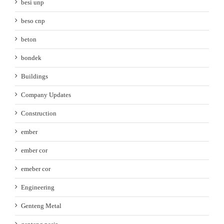
besi unp
beso cnp
beton
bondek
Buildings
Company Updates
Construction
ember
ember cor
emeber cor
Engineering
Genteng Metal