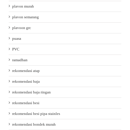
plavon murah
plavon semarang
plavoon grc
puasa
PVC
ramadhan
rekomendasi atap
rekomendasi baja
rekomendasi baja ringan
rekomendasi besi
rekomendasi besi pipa stainles
rekomendasi bondek murah