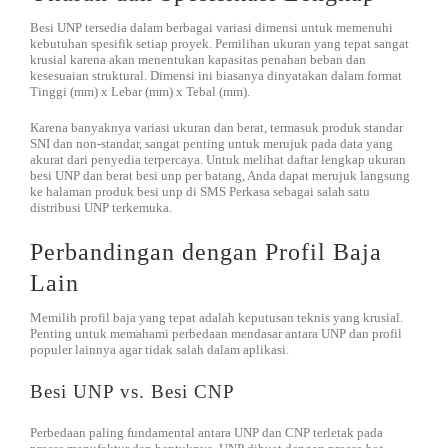
Besi UNP tersedia dalam berbagai variasi dimensi untuk memenuhi
kebutuhan spesifik setiap proyek. Pemilihan ukuran yang tepat sangat
krusial karena akan menentukan kapasitas penahan beban dan
kesesuaian struktural. Dimensi ini biasanya dinyatakan dalam format
Tinggi (mm) x Lebar (mm) x Tebal (mm).
Karena banyaknya variasi ukuran dan berat, termasuk produk standar
SNI dan non-standar, sangat penting untuk merujuk pada data yang
akurat dari penyedia terpercaya. Untuk melihat daftar lengkap ukuran
besi UNP dan berat besi unp per batang, Anda dapat merujuk langsung
ke halaman produk besi unp di SMS Perkasa sebagai salah satu
distribusi UNP terkemuka.
Perbandingan dengan Profil Baja
Lain
Memilih profil baja yang tepat adalah keputusan teknis yang krusial.
Penting untuk memahami perbedaan mendasar antara UNP dan profil
populer lainnya agar tidak salah dalam aplikasi.
Besi UNP vs. Besi CNP
Perbedaan paling fundamental antara UNP dan CNP terletak pada