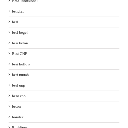
Bata Tradisional
bendrat
besi
besi begel
besi beton
Besi CNP
besi hollow
besi murah
besi unp
beso cnp
beton
bondek
Buildings