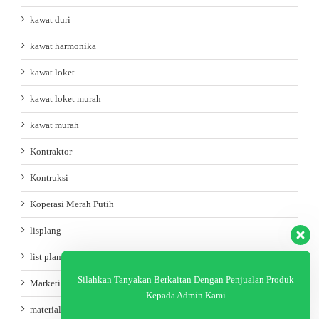
kawat duri
kawat harmonika
kawat loket
kawat loket murah
kawat murah
Kontraktor
Kontruksi
Koperasi Merah Putih
lisplang
list plang
Silahkan Tanyakan Berkaitan Dengan Penjualan Produk
Marketing
Kepada Admin Kami
material kayu