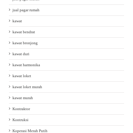
jual pagar rumah
kawat
kawat bendrat
kawat bronjong
kawat duri
kawat harmonika
kawat loket
kawat loket murah
kawat murah
Kontraktor
Kontruksi
Koperasi Merah Putih