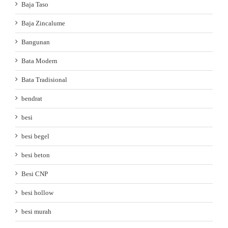
Baja Taso
Baja Zincalume
Bangunan
Bata Modern
Bata Tradisional
bendrat
besi
besi begel
besi beton
Besi CNP
besi hollow
besi murah