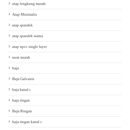
atap lengkung murah
Atap Minimalis
atap spandek
atap spandek warna
atap upvc single layer
awat murah
baja
Baja Galvanis
baja kanal c
baja ringan
Baja Ringan
baja ringan kanal c