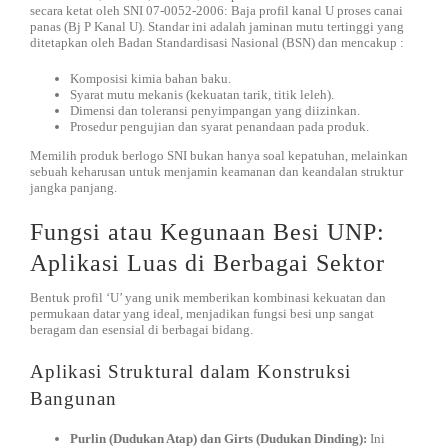
secara ketat oleh SNI 07-0052-2006: Baja profil kanal U proses canai
panas (Bj P Kanal U). Standar ini adalah jaminan mutu tertinggi yang
ditetapkan oleh Badan Standardisasi Nasional (BSN) dan mencakup :
Komposisi kimia bahan baku.
Syarat mutu mekanis (kekuatan tarik, titik leleh).
Dimensi dan toleransi penyimpangan yang diizinkan.
Prosedur pengujian dan syarat penandaan pada produk.
Memilih produk berlogo SNI bukan hanya soal kepatuhan, melainkan
sebuah keharusan untuk menjamin keamanan dan keandalan struktur
jangka panjang.
Fungsi atau Kegunaan Besi UNP:
Aplikasi Luas di Berbagai Sektor
Bentuk profil ‘U’ yang unik memberikan kombinasi kekuatan dan
permukaan datar yang ideal, menjadikan fungsi besi unp sangat
beragam dan esensial di berbagai bidang.
Aplikasi Struktural dalam Konstruksi
Bangunan
Purlin (Dudukan Atap) dan Girts (Dudukan Dinding):
Ini