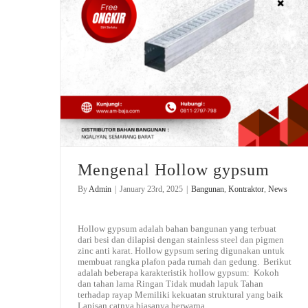
Mengenal Hollow gypsum
By
Admin
|
January 23rd, 2025
|
Bangunan
,
Kontraktor
,
News
Hollow gypsum adalah bahan bangunan yang terbuat
dari besi dan dilapisi dengan stainless steel dan pigmen
zinc anti karat. Hollow gypsum sering digunakan untuk
membuat rangka plafon pada rumah dan gedung. Berikut
adalah beberapa karakteristik hollow gypsum: Kokoh
dan tahan lama Ringan Tidak mudah lapuk Tahan
terhadap rayap Memiliki kekuatan struktural yang baik
Lapisan catnya biasanya berwarna