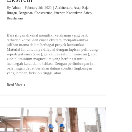
By
Admin
|
February 5th, 2025
|
Architecture
,
Atap
,
Baja
Ringan
,
Bangunan
,
Construction
,
Interior
,
Kontraktor
,
Safety
Regulations
Baja ringan dikenal memiliki ketahanan yang baik
terhadap korosi dan cuaca ekstrem, menjadikannya
pilihan utama dalam berbagai proyek konstruksi.
Material ini umumnya dilapisi dengan lapisan pelindung
seperti galvanis (zinc), galvalume (aluminium-zinc), atau
zinc-aluminium-magnesium yang berfungsi untuk
mencegah karat dan oksidasi. Dengan perlindungan ini,
baja ringan dapat bertahan dalam kondisi lingkungan
yang lembap, bersuhu tinggi, atau
Read More