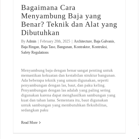
Bagaimana Cara
Menyambung Baja yang
Benar? Teknik dan Alat yang
Dibutuhkan
By
Admin
|
February 20th, 2025
|
Architecture
,
Baja Galvanis
,
Baja Ringan
,
Baja Taso
,
Bangunan
,
Kontraktor
,
Kontruksi
,
Safety Regulations
Menyambung baja dengan benar sangat penting untuk
memastikan kekuatan dan kestabilan struktur bangunan.
Ada beberapa teknik yang umum digunakan, seperti
penyambungan dengan las, baut, dan paku keling.
Penyambungan dengan las adalah yang paling sering
digunakan karena dapat menghasilkan sambungan yang
kuat dan tahan lama. Sementara itu, baut digunakan
untuk sambungan yang membutuhkan fleksibilitas,
sedangkan paku
Read More