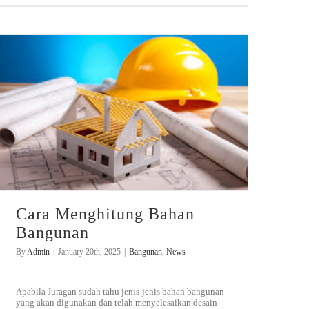
Cara Menghitung Bahan
Bangunan
By
Admin
|
January 20th, 2025
|
Bangunan
,
News
Apabila Juragan sudah tahu jenis-jenis bahan bangunan
yang akan digunakan dan telah menyelesaikan desain