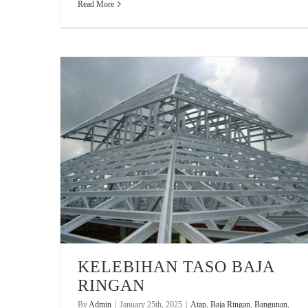
Read More
KELEBIHAN TASO BAJA
RINGAN
By
Admin
|
January 25th, 2025
|
Atap
,
Baja Ringan
,
Bangunan
,