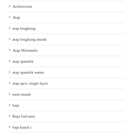
Architecture
Atap
atap lengkung
atap lengkung murah
Atap Minimalis
atap spandek
atap spandek warna
atap upvc single layer
awat murah
baja
Baja Galvanis
baja kanal c