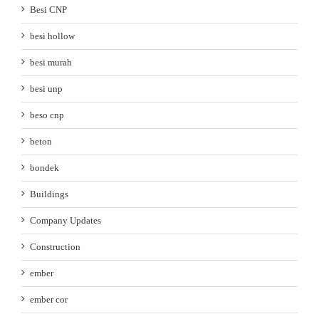
Besi CNP
besi hollow
besi murah
besi unp
beso cnp
beton
bondek
Buildings
Company Updates
Construction
ember
ember cor