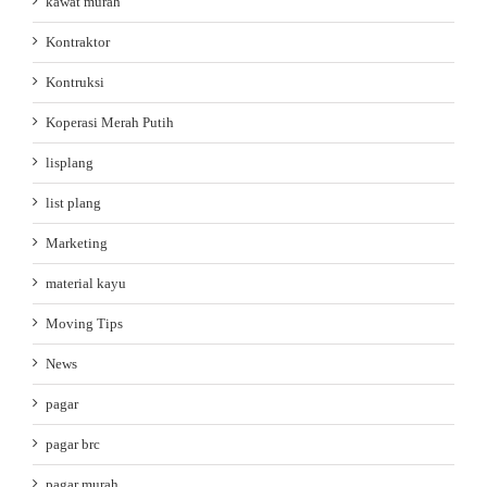
kawat murah
Kontraktor
Kontruksi
Koperasi Merah Putih
lisplang
list plang
Marketing
material kayu
Moving Tips
News
pagar
pagar brc
pagar murah