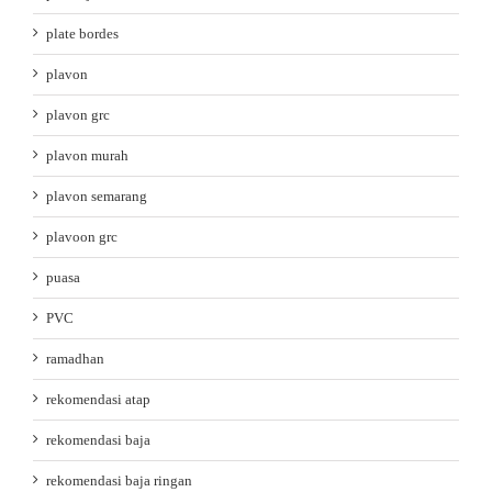
plate bordes
plavon
plavon grc
plavon murah
plavon semarang
plavoon grc
puasa
PVC
ramadhan
rekomendasi atap
rekomendasi baja
rekomendasi baja ringan