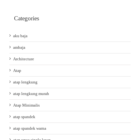
Categories
aku baja
ambaja
Architecture
Atap
atap lengkung
atap lengkung murah
Atap Minimalis
atap spandek
atap spandek warna
atap upvc single layer