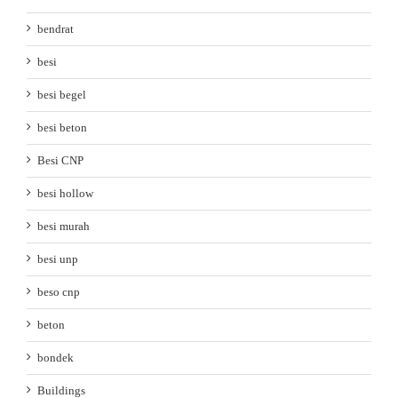
bendrat
besi
besi begel
besi beton
Besi CNP
besi hollow
besi murah
besi unp
beso cnp
beton
bondek
Buildings