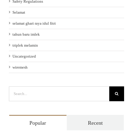
Safety Regulations
Selamat
selamat ghari raya idul fitri
tahun baru imlek
triplek melamin
Uncategorized
wiremesh
Search
for:
Popular
Recent