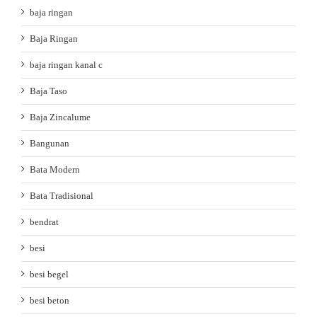
baja ringan
Baja Ringan
baja ringan kanal c
Baja Taso
Baja Zincalume
Bangunan
Bata Modern
Bata Tradisional
bendrat
besi
besi begel
besi beton