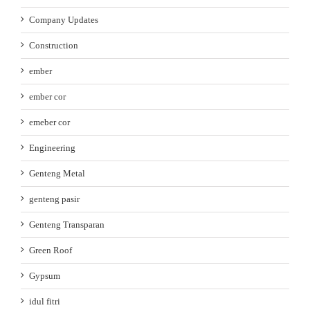
Company Updates
Construction
ember
ember cor
emeber cor
Engineering
Genteng Metal
genteng pasir
Genteng Transparan
Green Roof
Gypsum
idul fitri