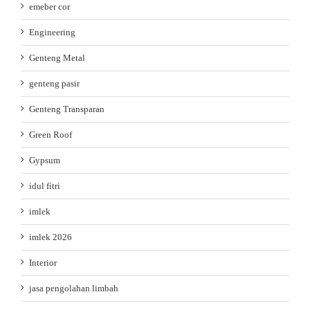
emeber cor
Engineering
Genteng Metal
genteng pasir
Genteng Transparan
Green Roof
Gypsum
idul fitri
imlek
imlek 2026
Interior
jasa pengolahan limbah