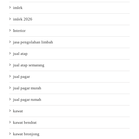
imlek
imlek 2026
Interior
jasa pengolahan limbah
jual atap
jual atap semarang
jual pagar
jual pagar murah
jual pagar rumah
kawat
kawat bendrat
kawat bronjong