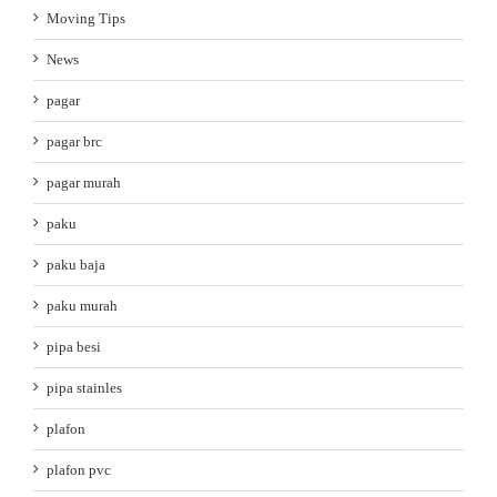
Moving Tips
News
pagar
pagar brc
pagar murah
paku
paku baja
paku murah
pipa besi
pipa stainles
plafon
plafon pvc