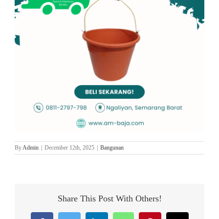
By
Admin
|
December 12th, 2025
|
Bangunan
Share This Post With Others!