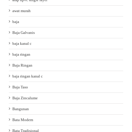
awat murah
baja
Baja Galvanis
baja kanal c
baja ringan
Baja Ringan
baja ringan kanal c
Baja Taso
Baja Zincalume
Bangunan
Bata Modern
Bata Tradisional