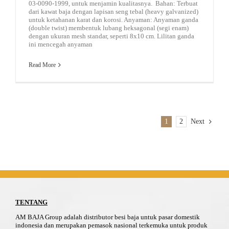
03-0090-1999, untuk menjamin kualitasnya. Bahan: Terbuat
dari kawat baja dengan lapisan seng tebal (heavy galvanized)
untuk ketahanan karat dan korosi. Anyaman: Anyaman ganda
(double twist) membentuk lubang heksagonal (segi enam)
dengan ukuran mesh standar, seperti 8x10 cm. Lilitan ganda
ini mencegah anyaman
Read More
1
2
Next
TENTANG
AM BAJA Group adalah distributor besi baja untuk pasar domestik
indonesia dan merupakan pemasok nasional terkemuka untuk produk