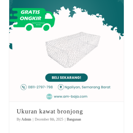
Ukuran kawat bronjong
By
Admin
|
December 8th, 2025
|
Bangunan