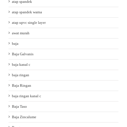
atap spandek
atap spandek warna
atap upvc single layer
awat murah
baja
Baja Galvanis
baja kanal c
baja ringan
Baja Ringan
baja ringan kanal c
Baja Taso
Baja Zincalume