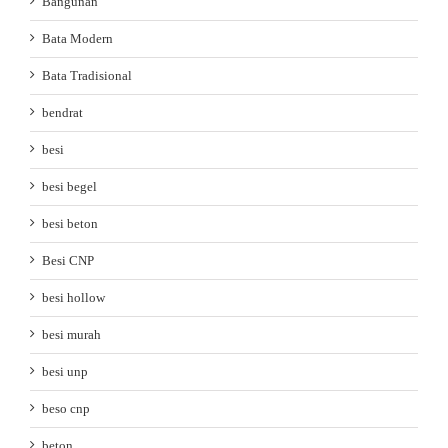
Bangunan
Bata Modern
Bata Tradisional
bendrat
besi
besi begel
besi beton
Besi CNP
besi hollow
besi murah
besi unp
beso cnp
beton