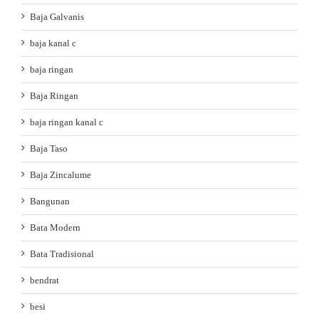
Baja Galvanis
baja kanal c
baja ringan
Baja Ringan
baja ringan kanal c
Baja Taso
Baja Zincalume
Bangunan
Bata Modern
Bata Tradisional
bendrat
besi