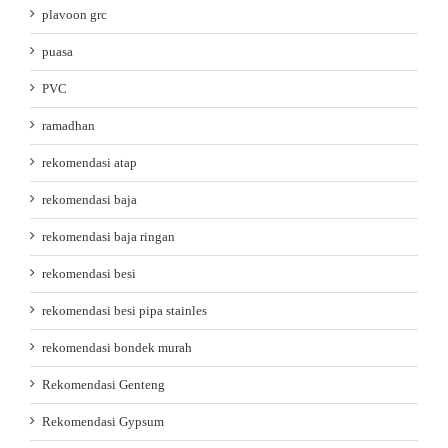
plavoon grc
puasa
PVC
ramadhan
rekomendasi atap
rekomendasi baja
rekomendasi baja ringan
rekomendasi besi
rekomendasi besi pipa stainles
rekomendasi bondek murah
Rekomendasi Genteng
Rekomendasi Gypsum