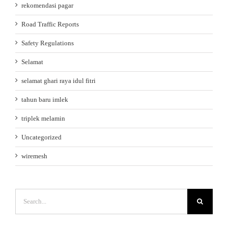
rekomendasi pagar
Road Traffic Reports
Safety Regulations
Selamat
selamat ghari raya idul fitri
tahun baru imlek
triplek melamin
Uncategorized
wiremesh
Search
for: