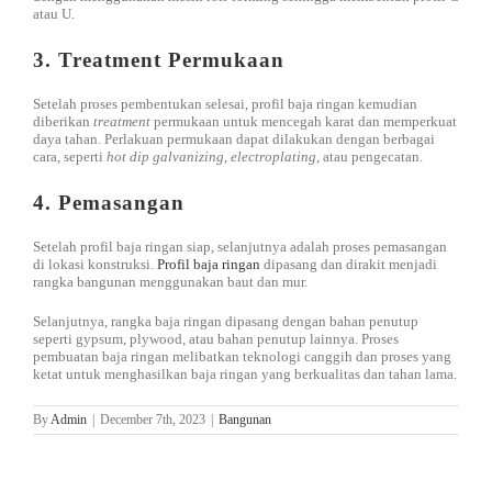
atau U.
3. Treatment Permukaan
Setelah proses pembentukan selesai, profil baja ringan kemudian
diberikan
treatment
permukaan untuk mencegah karat dan memperkuat
daya tahan. Perlakuan permukaan dapat dilakukan dengan berbagai
cara, seperti
hot dip
galvanizing
,
electroplating
, atau pengecatan.
4. Pemasangan
Setelah profil baja ringan siap, selanjutnya adalah proses pemasangan
di lokasi konstruksi.
Profil baja ringan
dipasang dan dirakit menjadi
rangka bangunan menggunakan baut dan mur.
Selanjutnya, rangka baja ringan dipasang dengan bahan penutup
seperti gypsum, plywood, atau bahan penutup lainnya. Proses
pembuatan baja ringan melibatkan teknologi canggih dan proses yang
ketat untuk menghasilkan baja ringan yang berkualitas dan tahan lama.
By
Admin
|
December 7th, 2023
|
Bangunan