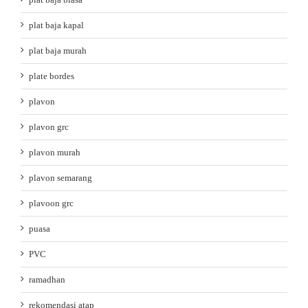
plat baja kapal
plat baja murah
plate bordes
plavon
plavon grc
plavon murah
plavon semarang
plavoon grc
puasa
PVC
ramadhan
rekomendasi atap