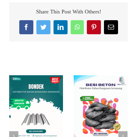
Share This Post With Others!
Facebook
Twitter
LinkedIn
WhatsApp
Pinterest
Email
Related Posts