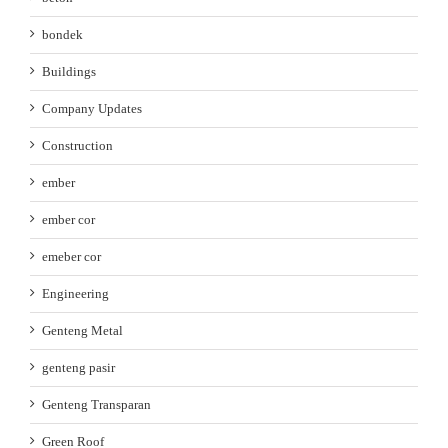
bondek
Buildings
Company Updates
Construction
ember
ember cor
emeber cor
Engineering
Genteng Metal
genteng pasir
Genteng Transparan
Green Roof