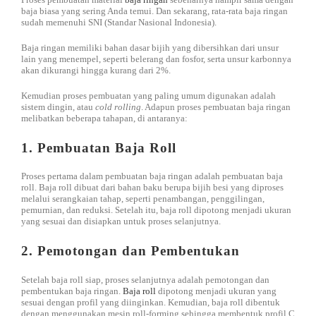
baja biasa yang sering Anda temui. Dan sekarang, rata-rata baja ringan
sudah memenuhi SNI (Standar Nasional Indonesia).
Baja ringan memiliki bahan dasar bijih yang dibersihkan dari unsur
lain yang menempel, seperti belerang dan fosfor, serta unsur karbonnya
akan dikurangi hingga kurang dari 2%.
Kemudian proses pembuatan yang paling umum digunakan adalah
sistem dingin, atau
cold rolling
. Adapun proses pembuatan baja ringan
melibatkan beberapa tahapan, di antaranya:
1. Pembuatan Baja Roll
Proses pertama dalam pembuatan baja ringan adalah pembuatan baja
roll. Baja roll dibuat dari bahan baku berupa bijih besi yang diproses
melalui serangkaian tahap, seperti penambangan, penggilingan,
pemurnian, dan reduksi. Setelah itu, baja roll dipotong menjadi ukuran
yang sesuai dan disiapkan untuk proses selanjutnya.
2. Pemotongan dan Pembentukan
Setelah baja roll siap, proses selanjutnya adalah pemotongan dan
pembentukan baja ringan.
Baja roll
dipotong menjadi ukuran yang
sesuai dengan profil yang diinginkan. Kemudian, baja roll dibentuk
dengan menggunakan mesin roll-forming sehingga membentuk profil C