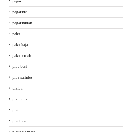
pagar
pagar brc
pagar murah
paku
paku baja
paku murah
pipa besi
pipa stainles
plafon
plafon pvc
plat
plat baja
plat baja biasa