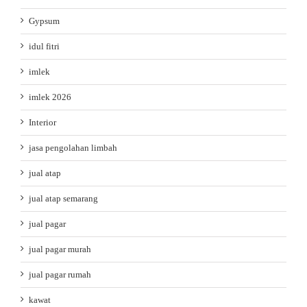
Gypsum
idul fitri
imlek
imlek 2026
Interior
jasa pengolahan limbah
jual atap
jual atap semarang
jual pagar
jual pagar murah
jual pagar rumah
kawat