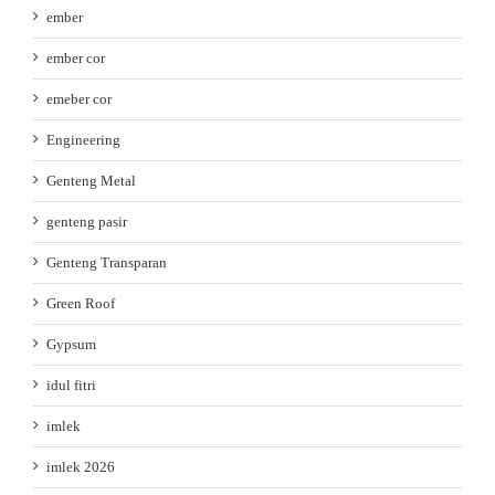
ember
ember cor
emeber cor
Engineering
Genteng Metal
genteng pasir
Genteng Transparan
Green Roof
Gypsum
idul fitri
imlek
imlek 2026