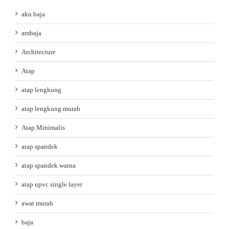
aku baja
ambaja
Architecture
Atap
atap lengkung
atap lengkung murah
Atap Minimalis
atap spandek
atap spandek warna
atap upvc single layer
awat murah
baja