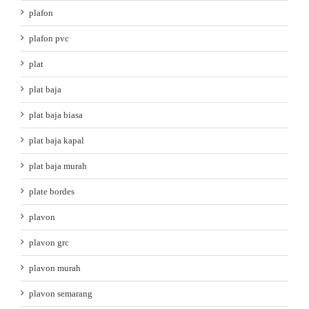
plafon
plafon pvc
plat
plat baja
plat baja biasa
plat baja kapal
plat baja murah
plate bordes
plavon
plavon grc
plavon murah
plavon semarang