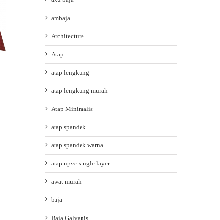
ambaja
Architecture
Atap
atap lengkung
atap lengkung murah
Atap Minimalis
atap spandek
atap spandek warna
atap upvc single layer
awat murah
baja
Baja Galvanis