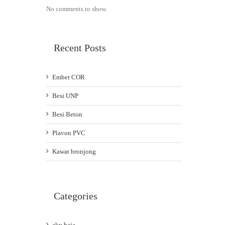
No comments to show.
Recent Posts
Ember COR
Besi UNP
Besi Beton
Plavon PVC
Kawat bronjong
Categories
aku baja