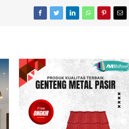
Facebook
Twitter
LinkedIn
WhatsApp
Pinterest
Em