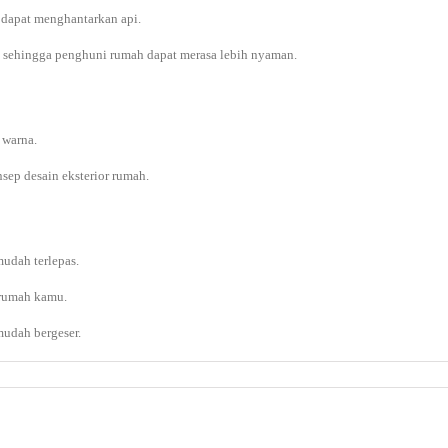
k dapat menghantarkan api.
ir, sehingga penghuni rumah dapat merasa lebih nyaman.
 warna.
sep desain eksterior rumah.
udah terlepas.
h rumah kamu.
mudah bergeser.