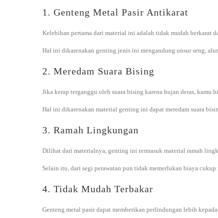
1. Genteng Metal Pasir Antikarat
Kelebihan pertama dari material ini adalah tidak mudah berkarat d
Hal ini dikarenakan genting jenis ini mengandung unsur seng, alum
2. Meredam Suara Bising
Jika kerap terganggu oleh suara bising karena hujan deras, kamu
Hal ini dikarenakan material genting ini dapat meredam suara bisi
3. Ramah Lingkungan
Dilihat dari materialnya, genting ini termasuk material ramah ling
Selain itu, dari segi perawatan pun tidak memerlukan biaya cuku
4. Tidak Mudah Terbakar
Genteng metal pasir dapat memberikan perlindungan lebih kepada p