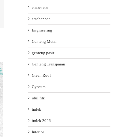
ember cor
ail
emeber cor
Engineering
Genteng Metal
genteng pasir
Genteng Transparan
Green Roof
Gypsum
idul fitri
imlek
imlek 2026
Interior