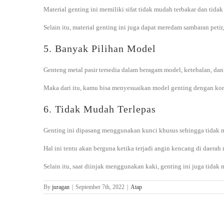
Material genting ini memiliki sifat tidak mudah terbakar dan tida
Selain itu, material genting ini juga dapat meredam sambaran pet
5. Banyak Pilihan Model
Genteng metal pasir tersedia dalam beragam model, ketebalan, dan
Maka dari itu, kamu bisa menyesuaikan model genting dengan kon
6. Tidak Mudah Terlepas
Genting ini dipasang menggunakan kunci khusus sehingga tidak m
Hal ini tentu akan berguna ketika terjadi angin kencang di daera
Selain itu, saat diinjak menggunakan kaki, genting ini juga tidak 
By
juragan
|
September 7th, 2022
|
Atap