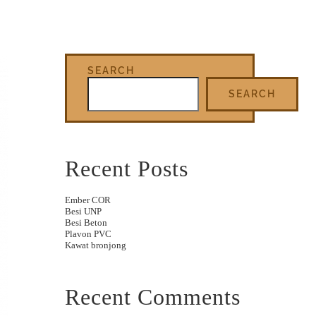
SEARCH
SEARCH
Recent Posts
Ember COR
Besi UNP
Besi Beton
Plavon PVC
Kawat bronjong
Recent Comments