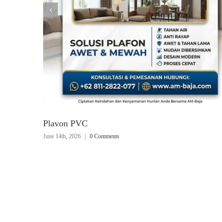
Plavon PVC
June 14th, 2026
|
0 Comments