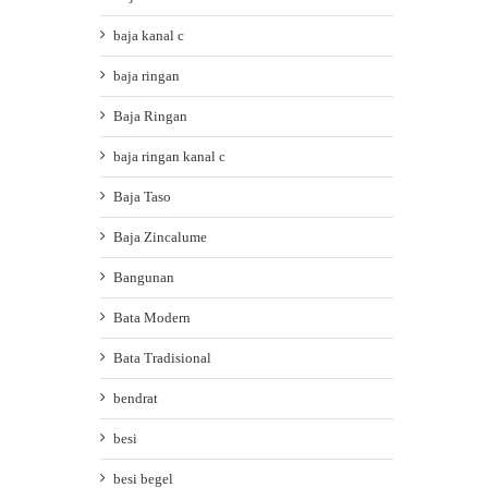
baja kanal c
baja ringan
Baja Ringan
baja ringan kanal c
Baja Taso
Baja Zincalume
Bangunan
Bata Modern
Bata Tradisional
bendrat
besi
besi begel