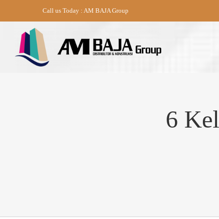
Skip
Call us Today : AM BAJA Group
to
content
6 Kel