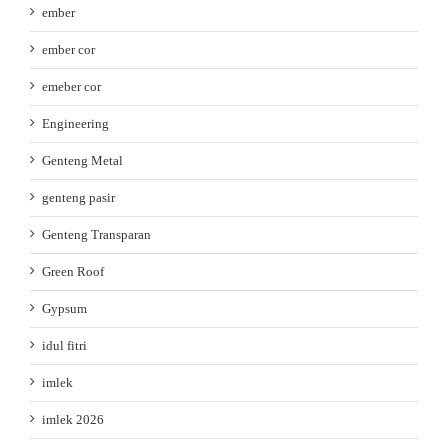
ember
ember cor
emeber cor
Engineering
Genteng Metal
genteng pasir
Genteng Transparan
Green Roof
Gypsum
idul fitri
imlek
imlek 2026