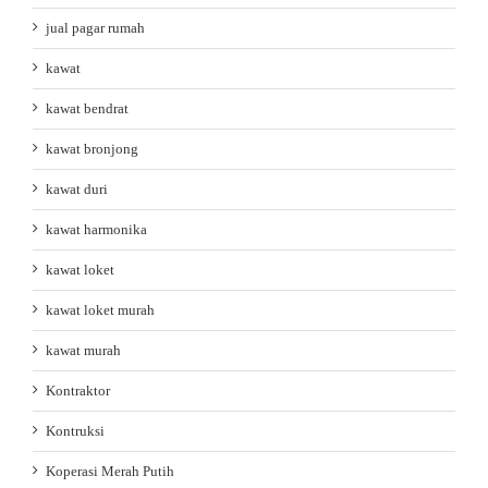
jual pagar rumah
kawat
kawat bendrat
kawat bronjong
kawat duri
kawat harmonika
kawat loket
kawat loket murah
kawat murah
Kontraktor
Kontruksi
Koperasi Merah Putih