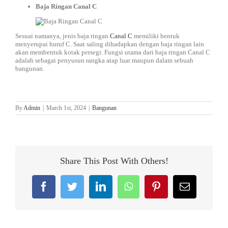
Baja Ringan Canal C
Sesuai namanya, jenis baja ringan
Canal C
memiliki bentuk
menyerupai huruf C. Saat saling dihadapkan dengan baja ringan lain
akan membentuk kotak persegi. Fungsi utama dari baja ringan Canal C
adalah sebagai penyusun rangka atap luar maupun dalam sebuah
bangunan.
By
Admin
|
March 1st, 2024
|
Bangunan
Share This Post With Others!
Facebook
Twitter
LinkedIn
WhatsApp
Pinterest
Email