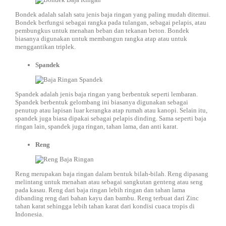
Bondek adalah salah satu jenis baja ringan yang paling mudah ditemui.
Bondek berfungsi sebagai rangka pada tulangan, sebagai pelapis, atau
pembungkus untuk menahan beban dan tekanan beton. Bondek
biasanya digunakan untuk membangun rangka atap atau untuk
menggantikan triplek.
Spandek
Spandek adalah jenis baja ringan yang berbentuk seperti lembaran.
Spandek berbentuk gelombang ini biasanya digunakan sebagai
penutup atau lapisan luar kerangka atap rumah atau kanopi. Selain itu,
spandek juga biasa dipakai sebagai pelapis dinding. Sama seperti baja
ringan lain, spandek juga ringan, tahan lama, dan anti karat.
Reng
Reng merupakan baja ringan dalam bentuk bilah-bilah. Reng dipasang
melintang untuk menahan atau sebagai sangkutan genteng atau seng
pada kasau. Reng dari baja ringan lebih ringan dan tahan lama
dibanding reng dari bahan kayu dan bambu. Reng terbuat dari Zinc
tahan karat sehingga lebih tahan karat dari kondisi cuaca tropis di
Indonesia.