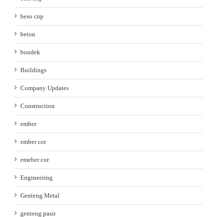
beso cnp
beton
bondek
Buildings
Company Updates
Construction
ember
ember cor
emeber cor
Engineering
Genteng Metal
genteng pasir