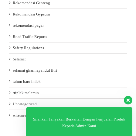
Rekomendasi Genteng
Rekomendasi Gypsum
rekomendasi pagar
Road Traffic Reports
Safety Regulations
Selamat
selamat ghari raya idul fitri
tahun baru imlek
triplek melamin
Uncategorized
wiremesh
Silahkan Tanyakan Berkaitan Dengan Penjualan Produk
Kepada Admin Kami