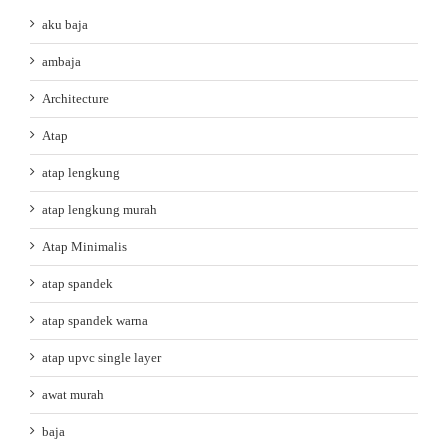
aku baja
ambaja
Architecture
Atap
atap lengkung
atap lengkung murah
Atap Minimalis
atap spandek
atap spandek warna
atap upvc single layer
awat murah
baja