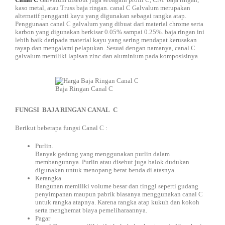
kaso metal, atau Truss baja ringan. canal C Galvalum merupakan
alternatif pengganti kayu yang digunakan sebagai rangka atap.
Penggunaan canal C galvalum yang dibuat dari material chrome serta
karbon yang digunakan berkisar 0.05% sampai 0.25%. baja ringan ini
lebih baik daripada material kayu yang sering mendapat kerusakan
rayap dan mengalami pelapukan. Sesuai dengan namanya, canal C
galvalum memiliki lapisan zinc dan aluminium pada komposisinya.
Baja Ringan Canal C
FUNGSI BAJA RINGAN CANAL C
Berikut beberapa fungsi Canal C :
Purlin.
Banyak gedung yang menggunakan purlin dalam
membangunnya. Purlin atau disebut juga balok dudukan
digunakan untuk menopang berat benda di atasnya.
Kerangka
Bangunan memiliki volume besar dan tinggi seperti gudang
penyimpanan maupun pabrik biasanya menggunakan canal C
untuk rangka atapnya. Karena rangka atap kukuh dan kokoh
serta menghemat biaya pemeliharaannya.
Pagar