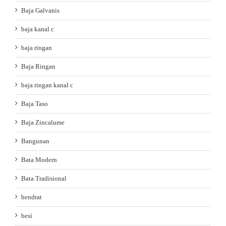
Baja Galvanis
baja kanal c
baja ringan
Baja Ringan
baja ringan kanal c
Baja Taso
Baja Zincalume
Bangunan
Bata Modern
Bata Tradisional
bendrat
besi