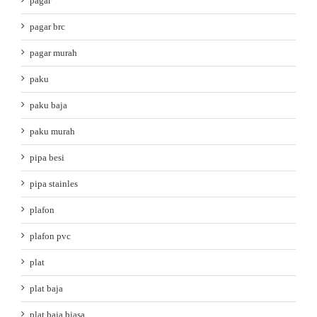
pagar
pagar brc
pagar murah
paku
paku baja
paku murah
pipa besi
pipa stainles
plafon
plafon pvc
plat
plat baja
plat baja biasa