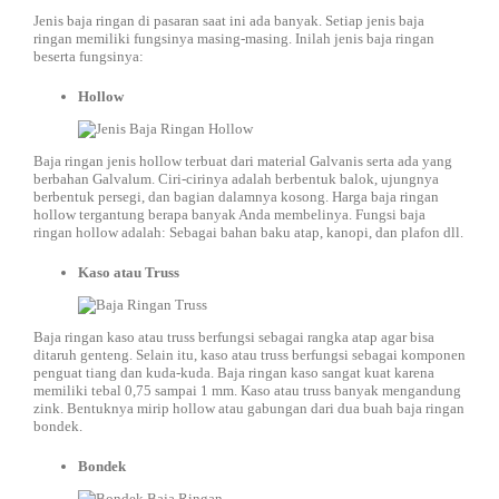
Jenis baja ringan di pasaran saat ini ada banyak. Setiap jenis baja
ringan memiliki fungsinya masing-masing. Inilah jenis baja ringan
beserta fungsinya:
Hollow
Baja ringan jenis hollow terbuat dari material Galvanis serta ada yang
berbahan Galvalum. Ciri-cirinya adalah berbentuk balok, ujungnya
berbentuk persegi, dan bagian dalamnya kosong. Harga baja ringan
hollow tergantung berapa banyak Anda membelinya. Fungsi baja
ringan hollow adalah: Sebagai bahan baku atap, kanopi, dan plafon dll.
Kaso atau Truss
Baja ringan kaso atau truss berfungsi sebagai rangka atap agar bisa
ditaruh genteng. Selain itu, kaso atau truss berfungsi sebagai komponen
penguat tiang dan kuda-kuda. Baja ringan kaso sangat kuat karena
memiliki tebal 0,75 sampai 1 mm. Kaso atau truss banyak mengandung
zink. Bentuknya mirip hollow atau gabungan dari dua buah baja ringan
bondek.
Bondek