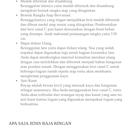
Mudah dibentuk dan disambung.
Keunggulan lainnya yaitu mudah dibentuk dan disambung
mengikuti bentuk rangka atap yang diinginkan.
Bentuk Rangka Atap Bervariasi.
Keunggulannya yang ringan menjadikan besi mudah dibentuk
dan dibuat model atap sesuai yang diinginkan. Pembentukan
dari besi canal C pun harus disesuaikan dengan berat beban
yang ditumpu. Jarak maksimal pemasangan rangka yaitu 150
cm.
Dapat didaur Ulang.
Keunggulan lain yaitu dapat didaur ulang. Sisa yang sudah
terpakai dapat digunakan lagi untuk bagian konstruksi lain.
Anda dapat membongkar material kemudian mendaur ulang
dengan cara melelehkan dan dibentuk menjadi bahan bangunan
atau pondasi rumah. Dengan menggunakan besi canal C untuk
beberapa bagian rumah seperti atap tentu akan membantu
menghemat penggunaan kayu.
Anti Karat.
Rayap adalah hewan kecil yang merusak kayu dan bangunan
sebagai sasarannya. Jika Anda menggunakan besi canal C, tentu
Anda akan terhindar dari serangan rayap dan kanal yang satu ini
anti karat karena logam yang digunakan merupakan logam yang
berkualitas.
APA SAJA JENIS BAJA RINGAN