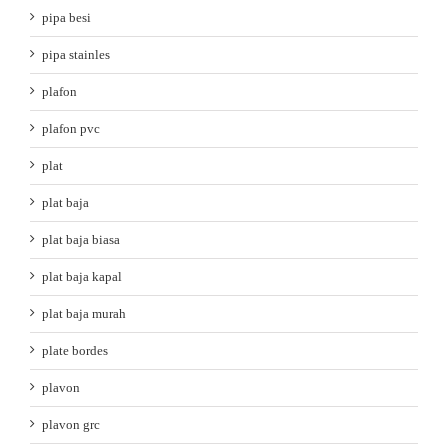
pipa besi
pipa stainles
plafon
plafon pvc
plat
plat baja
plat baja biasa
plat baja kapal
plat baja murah
plate bordes
plavon
plavon grc