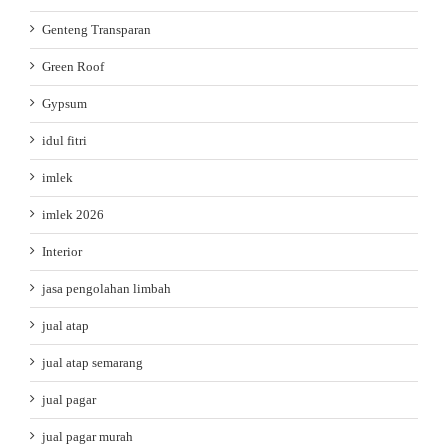
Genteng Transparan
Green Roof
Gypsum
idul fitri
imlek
imlek 2026
Interior
jasa pengolahan limbah
jual atap
jual atap semarang
jual pagar
jual pagar murah