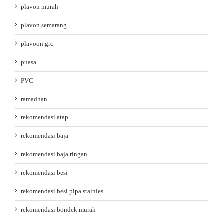
plavon murah
plavon semarang
plavoon grc
puasa
PVC
ramadhan
rekomendasi atap
rekomendasi baja
rekomendasi baja ringan
rekomendasi besi
rekomendasi besi pipa stainles
rekomendasi bondek murah