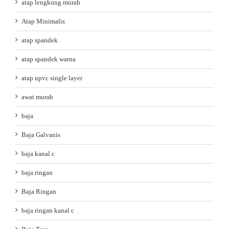
atap lengkung murah
Atap Minimalis
atap spandek
atap spandek warna
atap upvc single layer
awat murah
baja
Baja Galvanis
baja kanal c
baja ringan
Baja Ringan
baja ringan kanal c