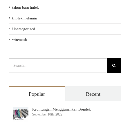
tahun baru imlek
triplek melamin
Uncategorized
wiremesh
Search
for:
Popular
Recent
Keuntungan Menggunankan Bondek
September 10th, 2022