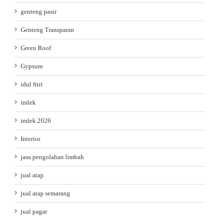
genteng pasir
Genteng Transparan
Green Roof
Gypsum
idul fitri
imlek
imlek 2026
Interior
jasa pengolahan limbah
jual atap
jual atap semarang
jual pagar