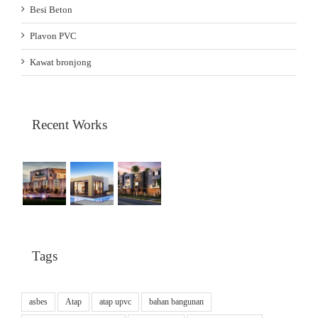
Besi Beton
Plavon PVC
Kawat bronjong
Recent Works
Tags
asbes
Atap
atap upvc
bahan bangunan