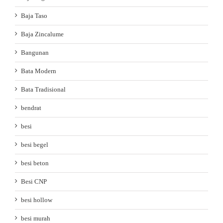
Baja Taso
Baja Zincalume
Bangunan
Bata Modern
Bata Tradisional
bendrat
besi
besi begel
besi beton
Besi CNP
besi hollow
besi murah