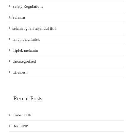
Safety Regulations
Selamat
selamat ghari raya idul fitri
tahun baru imlek
triplek melamin
Uncategorized
wiremesh
Recent Posts
Ember COR
Besi UNP