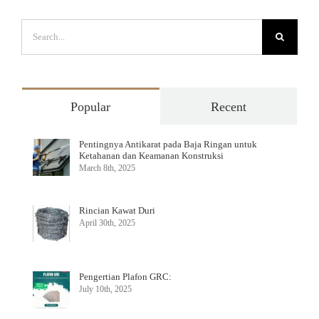
Search
for:
Popular
Recent
Pentingnya Antikarat pada Baja Ringan untuk
Ketahanan dan Keamanan Konstruksi
March 8th, 2025
Rincian Kawat Duri
April 30th, 2025
Pengertian Plafon GRC:
July 10th, 2025