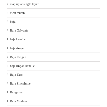
atap upvc single layer
awat murah
baja
Baja Galvanis
baja kanal c
baja ringan
Baja Ringan
baja ringan kanal c
Baja Taso
Baja Zincalume
Bangunan
Bata Modern