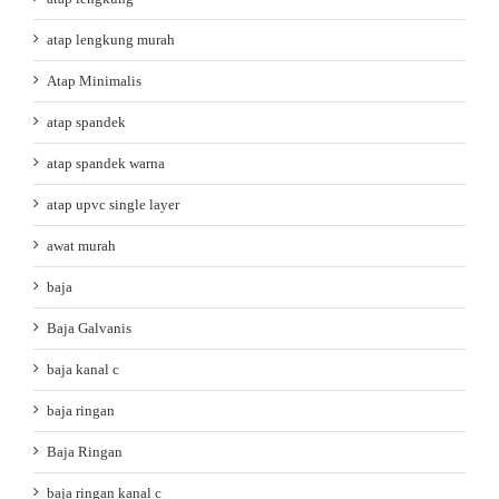
atap lengkung murah
Atap Minimalis
atap spandek
atap spandek warna
atap upvc single layer
awat murah
baja
Baja Galvanis
baja kanal c
baja ringan
Baja Ringan
baja ringan kanal c