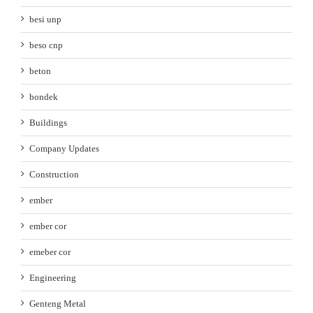
besi unp
beso cnp
beton
bondek
Buildings
Company Updates
Construction
ember
ember cor
emeber cor
Engineering
Genteng Metal