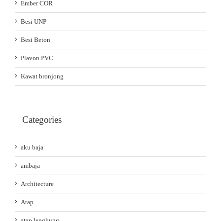
Ember COR
Besi UNP
Besi Beton
Plavon PVC
Kawat bronjong
Categories
aku baja
ambaja
Architecture
Atap
atap lengkung