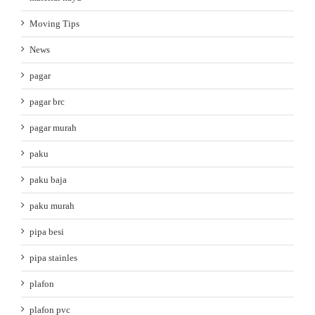
Moving Tips
News
pagar
pagar brc
pagar murah
paku
paku baja
paku murah
pipa besi
pipa stainles
plafon
plafon pvc