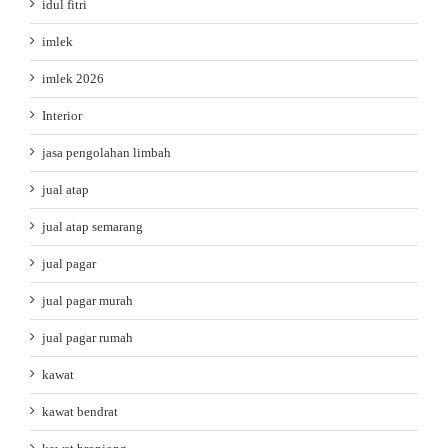
idul fitri
imlek
imlek 2026
Interior
jasa pengolahan limbah
jual atap
jual atap semarang
jual pagar
jual pagar murah
jual pagar rumah
kawat
kawat bendrat