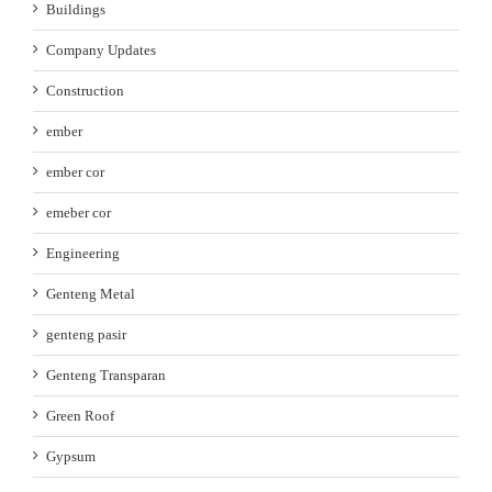
Buildings
Company Updates
Construction
ember
ember cor
emeber cor
Engineering
Genteng Metal
genteng pasir
Genteng Transparan
Green Roof
Gypsum