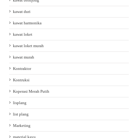
kawat bronjong
kawat duri
kawat harmonika
kawat loket
kawat loket murah
kawat murah
Kontraktor
Kontruksi
Koperasi Merah Putih
lisplang
list plang
Marketing
material kayu