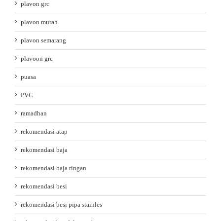
plavon grc
plavon murah
plavon semarang
plavoon grc
puasa
PVC
ramadhan
rekomendasi atap
rekomendasi baja
rekomendasi baja ringan
rekomendasi besi
rekomendasi besi pipa stainles