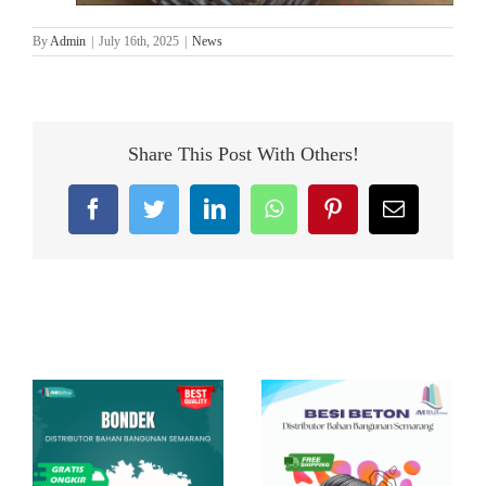
By
Admin
|
July 16th, 2025
|
News
Share This Post With Others!
Facebook
Twitter
LinkedIn
WhatsApp
Pinterest
Email
Related Posts