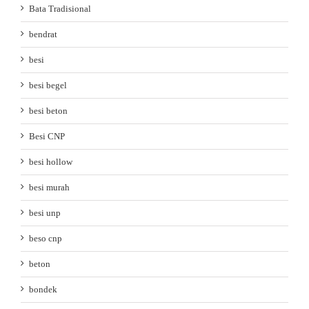
Bata Tradisional
bendrat
besi
besi begel
besi beton
Besi CNP
besi hollow
besi murah
besi unp
beso cnp
beton
bondek