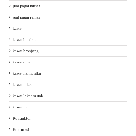
jual pagar murah
jual pagar rumah
kawat
kawat bendrat
kawat bronjong
kawat duri
kawat harmonika
kawat loket
kawat loket murah
kawat murah
Kontraktor
Kontruksi