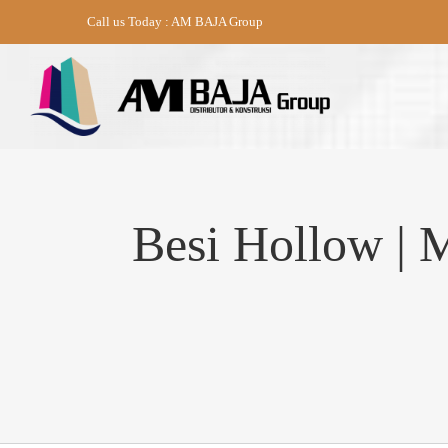
Skip
Call us Today : AM BAJA Group
to
content
Besi Hollow | 