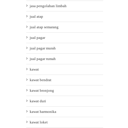
jasa pengolahan limbah
jual atap
jual atap semarang
jual pagar
jual pagar murah
jual pagar rumah
kawat
kawat bendrat
kawat bronjong
kawat duri
kawat harmonika
kawat loket