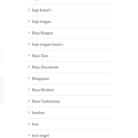
baja kanal c
baja ringan
Baja Ringan
baja ringan kanal c
Baja Taso
Baja Zincalume
Bangunan
ail
Bata Modern
Bata Tradisional
bendrat
besi
besi begel