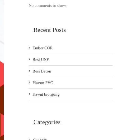
No comments to show.
Recent Posts
Ember COR
Besi UNP
Besi Beton
Plavon PVC
Kawat bronjong
Categories
aku baja