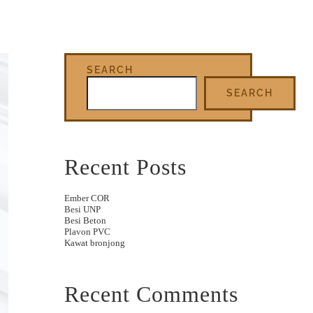
SEARCH
SEARCH
Recent Posts
Ember COR
Besi UNP
Besi Beton
Plavon PVC
Kawat bronjong
Recent Comments