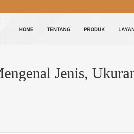
HOME
TENTANG
PRODUK
LAYA
Mengenal Jenis, Ukura