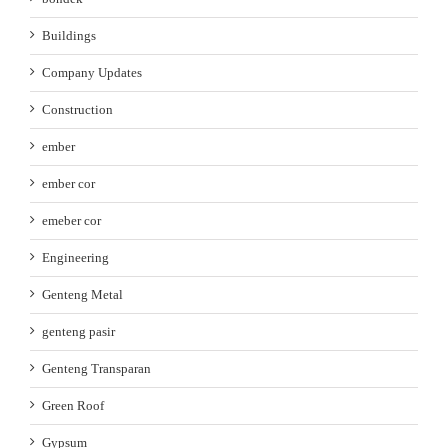
Buildings
Company Updates
Construction
ember
ember cor
emeber cor
Engineering
Genteng Metal
genteng pasir
Genteng Transparan
Green Roof
Gypsum