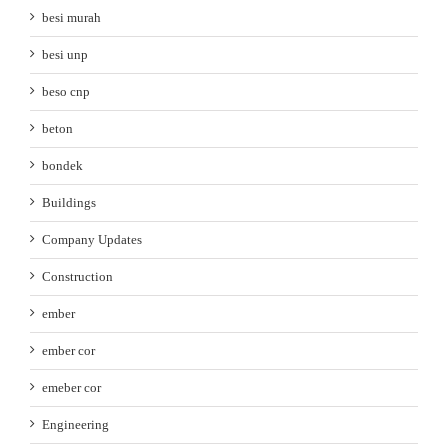
besi murah
besi unp
beso cnp
beton
bondek
Buildings
Company Updates
Construction
ember
ember cor
emeber cor
Engineering