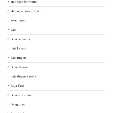
atap spandek warna
atap upvc single layer
awat murah
baja
Baja Galvanis
baja kanal c
baja ringan
Baja Ringan
baja ringan kanal c
Baja Taso
Baja Zincalume
Bangunan