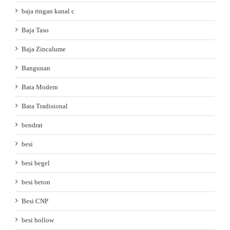
baja ringan kanal c
Baja Taso
Baja Zincalume
Bangunan
Bata Modern
Bata Tradisional
bendrat
besi
besi begel
besi beton
Besi CNP
besi hollow