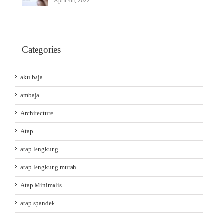
April 4th, 2022
Categories
aku baja
ambaja
Architecture
Atap
atap lengkung
atap lengkung murah
Atap Minimalis
atap spandek