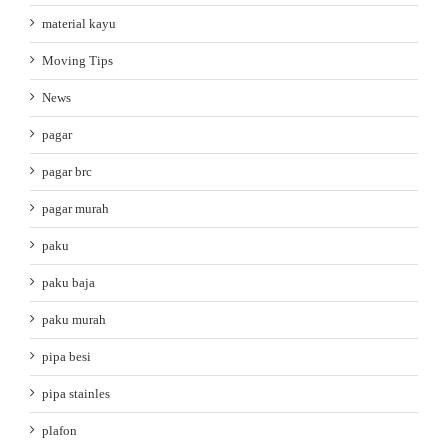
material kayu
Moving Tips
News
pagar
pagar brc
pagar murah
paku
paku baja
paku murah
pipa besi
pipa stainles
plafon