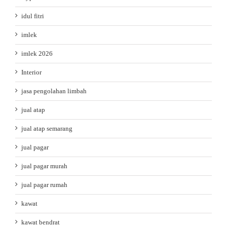
idul fitri
imlek
imlek 2026
Interior
jasa pengolahan limbah
jual atap
jual atap semarang
jual pagar
jual pagar murah
jual pagar rumah
kawat
kawat bendrat