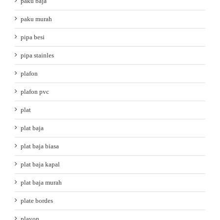
paku baja
paku murah
pipa besi
pipa stainles
plafon
plafon pvc
plat
plat baja
plat baja biasa
plat baja kapal
plat baja murah
plate bordes
plavon