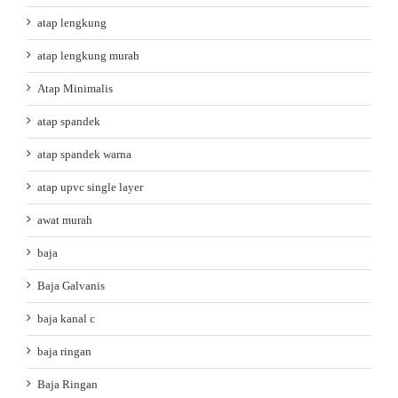
atap lengkung
atap lengkung murah
Atap Minimalis
atap spandek
atap spandek warna
atap upvc single layer
awat murah
baja
Baja Galvanis
baja kanal c
baja ringan
Baja Ringan