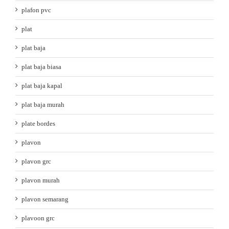
plafon pvc
plat
plat baja
plat baja biasa
plat baja kapal
plat baja murah
plate bordes
plavon
plavon grc
plavon murah
plavon semarang
plavoon grc