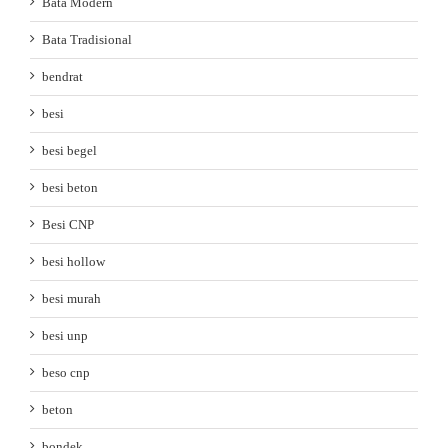
Bata Modern
Bata Tradisional
bendrat
besi
besi begel
besi beton
Besi CNP
besi hollow
besi murah
besi unp
beso cnp
beton
bondek