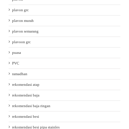
plavon grc
plavon murah
plavon semarang
plavoon grc
puasa
PVC
ramadhan
rekomendasi atap
rekomendasi baja
rekomendasi baja ringan
rekomendasi besi
rekomendasi besi pipa stainles