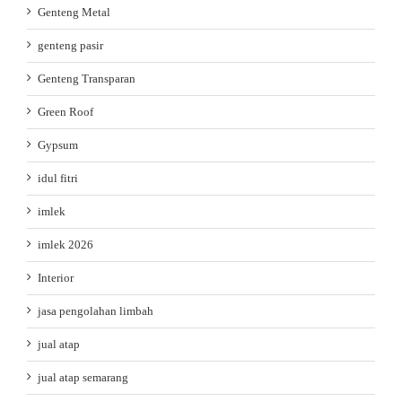
Genteng Metal
genteng pasir
Genteng Transparan
Green Roof
Gypsum
idul fitri
imlek
imlek 2026
Interior
jasa pengolahan limbah
jual atap
jual atap semarang