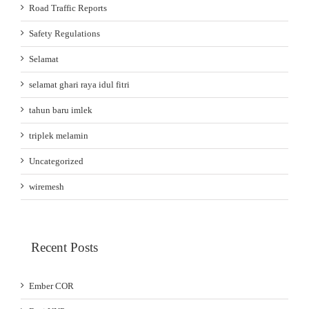
Road Traffic Reports
Safety Regulations
Selamat
selamat ghari raya idul fitri
tahun baru imlek
triplek melamin
Uncategorized
wiremesh
Recent Posts
Ember COR