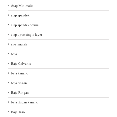
Atap Minimalis
atap spandek
atap spandek warna
atap upvc single layer
awat murah
baja
Baja Galvanis
baja kanal c
baja ringan
Baja Ringan
baja ringan kanal c
Baja Taso