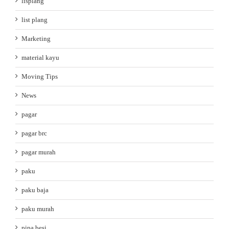
lisplang
list plang
Marketing
material kayu
Moving Tips
News
pagar
pagar brc
pagar murah
paku
paku baja
paku murah
pipa besi