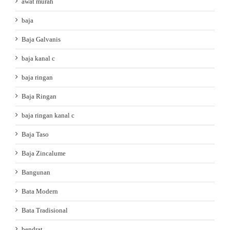
awat murah
baja
Baja Galvanis
baja kanal c
baja ringan
Baja Ringan
baja ringan kanal c
Baja Taso
Baja Zincalume
Bangunan
Bata Modern
Bata Tradisional
bendrat