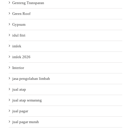
Genteng Transparan
Green Roof
Gypsum
idul fitri
imlek
imlek 2026
Interior
jasa pengolahan limbah
jual atap
jual atap semarang
jual pagar
jual pagar murah