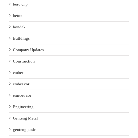
beso cnp
beton
bondek
Buildings
Company Updates
Construction
ember
ember cor
emeber cor
Engineering
Genteng Metal
genteng pasir