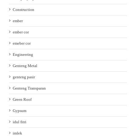
Construction
ember
ember cor
emeber cor
Engineering
Genteng Metal
genteng pasir
Genteng Transparan
Green Roof
Gypsum
idul fitri
imlek