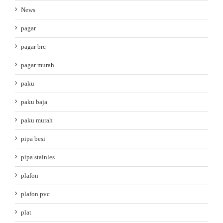
News
pagar
pagar brc
pagar murah
paku
paku baja
paku murah
pipa besi
pipa stainles
plafon
plafon pvc
plat