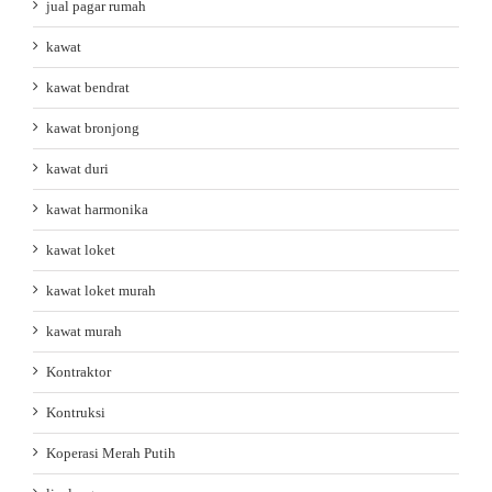
jual pagar rumah
kawat
kawat bendrat
kawat bronjong
kawat duri
kawat harmonika
kawat loket
kawat loket murah
kawat murah
Kontraktor
Kontruksi
Koperasi Merah Putih