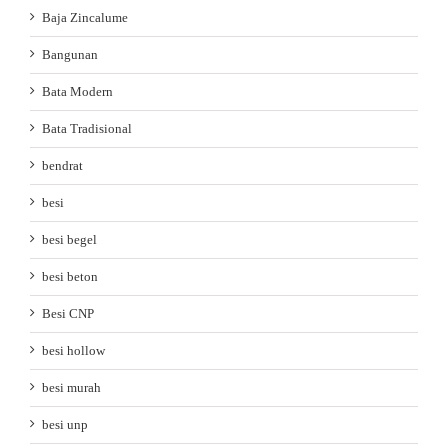
Baja Zincalume
Bangunan
Bata Modern
Bata Tradisional
bendrat
besi
besi begel
besi beton
Besi CNP
besi hollow
besi murah
besi unp