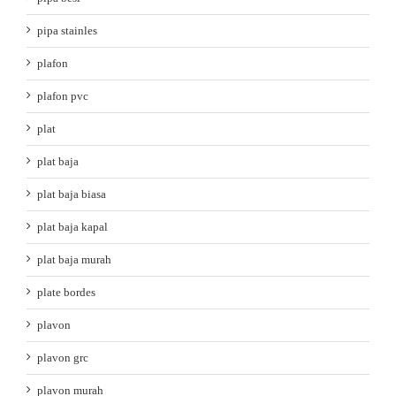
pipa stainles
plafon
plafon pvc
plat
plat baja
plat baja biasa
plat baja kapal
plat baja murah
plate bordes
plavon
plavon grc
plavon murah