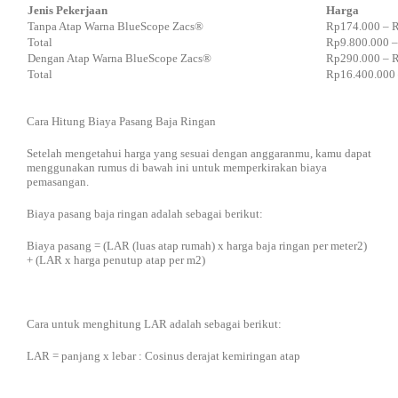
Jenis Pekerjaan
Harga
Tanpa Atap Warna BlueScope Zacs®
Rp174.000 – 
Total
Rp9.800.000 –
Dengan Atap Warna BlueScope Zacs®
Rp290.000 – 
Total
Rp16.400.000 
Cara Hitung Biaya Pasang Baja Ringan
Setelah mengetahui harga yang sesuai dengan anggaranmu, kamu dapat
menggunakan rumus di bawah ini untuk memperkirakan biaya
pemasangan.
Biaya pasang baja ringan adalah sebagai berikut:
Biaya pasang = (LAR (luas atap rumah) x harga baja ringan per meter2)
+ (LAR x harga penutup atap per m2)
Cara untuk menghitung LAR adalah sebagai berikut:
LAR = panjang x lebar : Cosinus derajat kemiringan atap