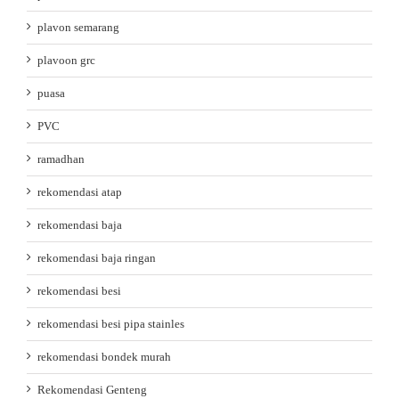
plavon semarang
plavoon grc
puasa
PVC
ramadhan
rekomendasi atap
rekomendasi baja
rekomendasi baja ringan
rekomendasi besi
rekomendasi besi pipa stainles
rekomendasi bondek murah
Rekomendasi Genteng