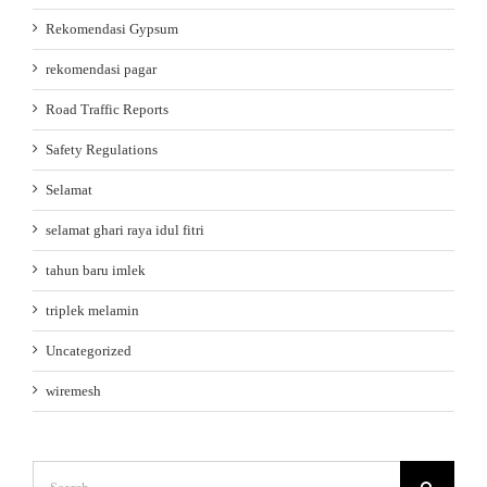
Rekomendasi Gypsum
rekomendasi pagar
Road Traffic Reports
Safety Regulations
Selamat
selamat ghari raya idul fitri
tahun baru imlek
triplek melamin
Uncategorized
wiremesh
Search
for: