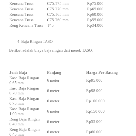
Kencana Truss
C75.T75 mm
Rp75.000
Kencana Truss
C75.T70 mm
Rp65.000
Kencana Truss
C75.T65 mm
Rp60.000
Kencana Truss
C75.T60 mm
Rp55.000
Reng Kencana Truss
T45
Rp34.000
Baja Ringan TASO
Berikut adalah biaya baja ringan dari merek TASO:
Jenis Baja
Panjang
Harga Per Batang
Kaso Baja Ringan
6 meter
Rp95.000
0.65 mm
Kaso Baja Ringan
6 meter
Rp98.000
0.70 mm
Kaso Baja Ringan
6 meter
Rp100.000
0.75 mm
Kaso Baja Ringan
6 meter
Rp150.000
1.00 mm
Reng Baja Ringan
6 meter
Rp55.000
0.40 mm
Reng Baja Ringan
6 meter
Rp60.000
0.45 mm