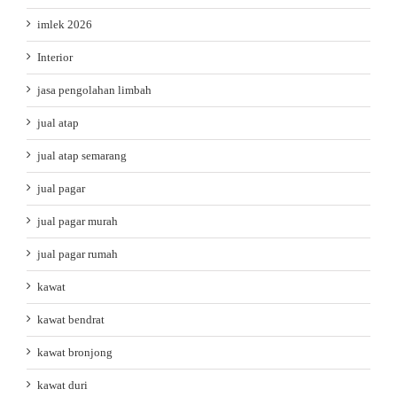
imlek 2026
Interior
jasa pengolahan limbah
jual atap
jual atap semarang
jual pagar
jual pagar murah
jual pagar rumah
kawat
kawat bendrat
kawat bronjong
kawat duri