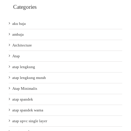
Categories
aku baja
ambaja
Architecture
Atap
atap lengkung
atap lengkung murah
Atap Minimalis
atap spandek
atap spandek warna
atap upvc single layer