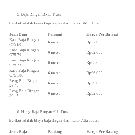
Baja Ringan BMT Truss
Berikut adalah biaya baja ringan dari merek BMT Truss:
Jenis Baja
Panjang
Harga Per Batang
Kaso Baja Ringan
6 meter
Rp57.000
C75.60
Kaso Baja Ringan
6 meter
Rp62.000
C75.70
Kaso Baja Ringan
6 meter
Rp65.000
C75.75
Kaso Baja Ringan
6 meter
Rp96.000
C75.100
Reng Baja Ringan
6 meter
Rp29.000
28.45
Reng Baja Ringan
6 meter
Rp32.000
30.45
Harga Baja Ringan Alfa Truss
Berikut adalah biaya baja ringan dari merek Alfa Truss:
Jenis Baja
Panjang
Harga Per Batang