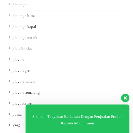
plat baja
plat baja biasa
plat baja kapal
plat baja murah
plate bordes
plavon
plavon grc
plavon murah
plavon semarang
plavoon grc
puasa
Silahkan Tanyakan Berkaitan Dengan Penjualan Produk
Kepada Admin Kami
PVC