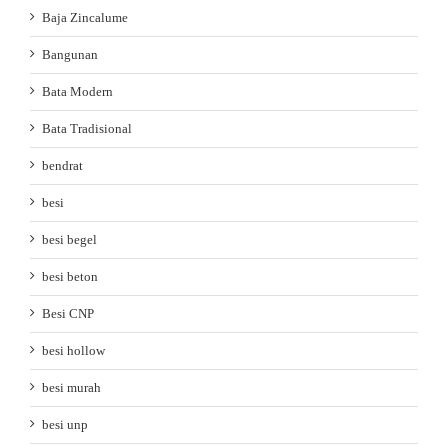
Baja Zincalume
Bangunan
Bata Modern
Bata Tradisional
bendrat
besi
besi begel
besi beton
Besi CNP
besi hollow
besi murah
besi unp