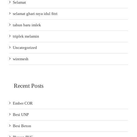
Selamat
selamat ghari raya idul fitri
tahun baru imlek
triplek melamin
Uncategorized
wiremesh
Recent Posts
Ember COR
Besi UNP
Besi Beton