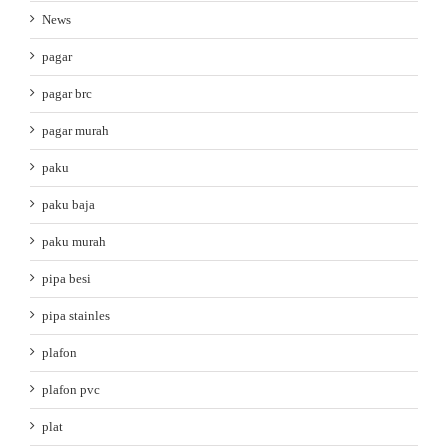
News
pagar
pagar brc
pagar murah
paku
paku baja
paku murah
pipa besi
pipa stainles
plafon
plafon pvc
plat