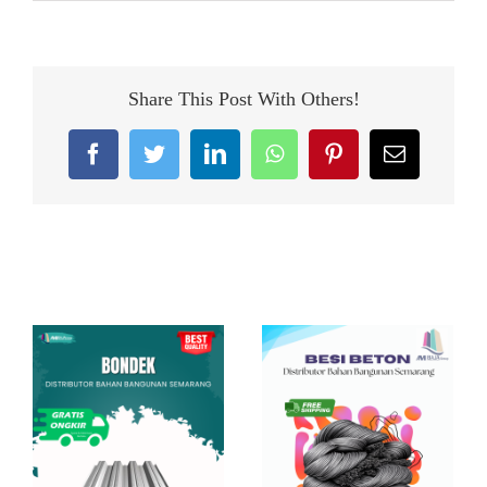
Share This Post With Others!
Facebook
Twitter
LinkedIn
WhatsApp
Pinterest
Email
Related Posts