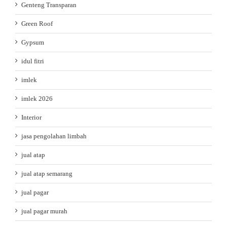
Genteng Transparan
Green Roof
Gypsum
idul fitri
imlek
imlek 2026
Interior
jasa pengolahan limbah
jual atap
jual atap semarang
jual pagar
jual pagar murah