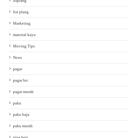
lisplang
list plang
Marketing
material kayu
Moving Tips
News
pagar
pagar brc
pagar murah
paku
paku baja
paku murah
pipa besi