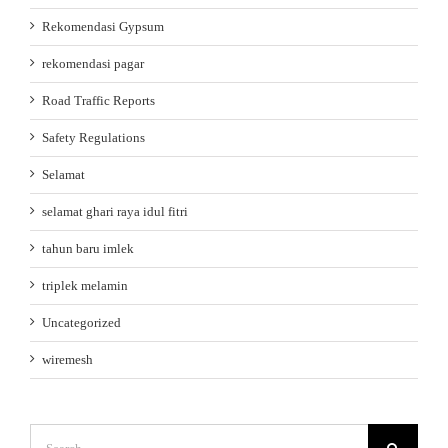
Rekomendasi Gypsum
rekomendasi pagar
Road Traffic Reports
Safety Regulations
Selamat
selamat ghari raya idul fitri
tahun baru imlek
triplek melamin
Uncategorized
wiremesh
Search
for: