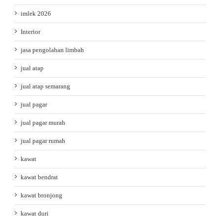
imlek 2026
Interior
jasa pengolahan limbah
jual atap
jual atap semarang
jual pagar
jual pagar murah
jual pagar rumah
kawat
kawat bendrat
kawat bronjong
kawat duri