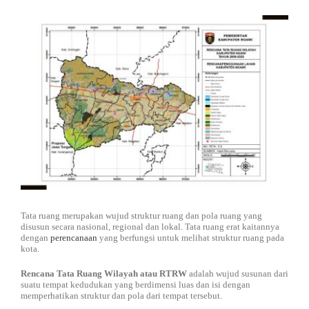
DISTRIBUTOR
Jasa Kontraktor
BLOG
Jasa Konsultan & Desain Perencanaan
HUBUNGI
Tata ruang merupakan wujud struktur ruang dan pola ruang yang
disusun secara nasional, regional dan lokal. Tata ruang erat kaitannya
dengan
perencanaan
yang berfungsi untuk melihat struktur ruang pada
kota.
Rencana Tata Ruang Wilayah atau RTRW
adalah wujud susunan dari
suatu tempat kedudukan yang berdimensi luas dan isi dengan
memperhatikan struktur dan pola dari tempat tersebut.