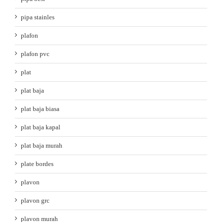
pipa stainles
plafon
plafon pvc
plat
plat baja
plat baja biasa
plat baja kapal
plat baja murah
plate bordes
plavon
plavon grc
plavon murah