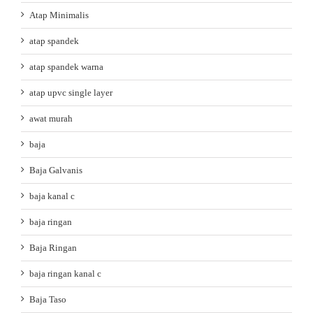
Atap Minimalis
atap spandek
atap spandek warna
atap upvc single layer
awat murah
baja
Baja Galvanis
baja kanal c
baja ringan
Baja Ringan
baja ringan kanal c
Baja Taso