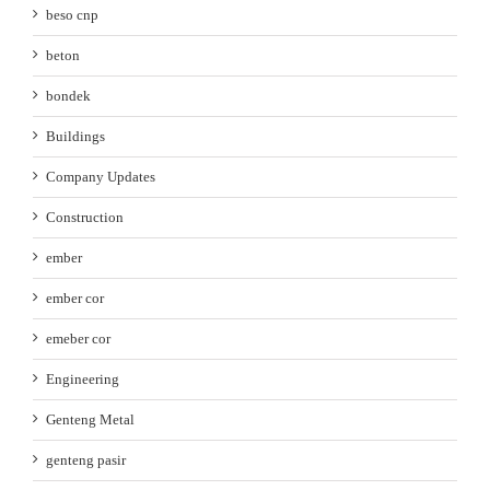
beso cnp
beton
bondek
Buildings
Company Updates
Construction
ember
ember cor
emeber cor
Engineering
Genteng Metal
genteng pasir