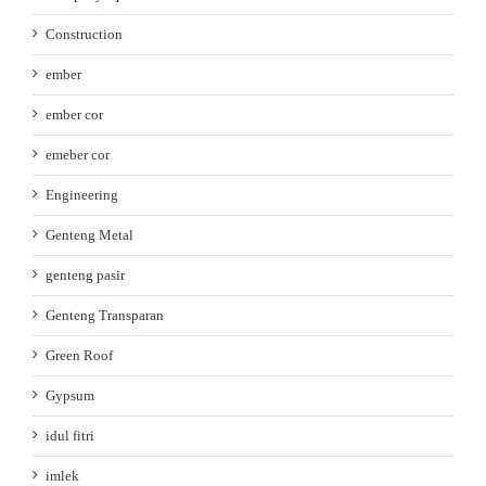
Construction
ember
ember cor
emeber cor
Engineering
Genteng Metal
genteng pasir
Genteng Transparan
Green Roof
Gypsum
idul fitri
imlek