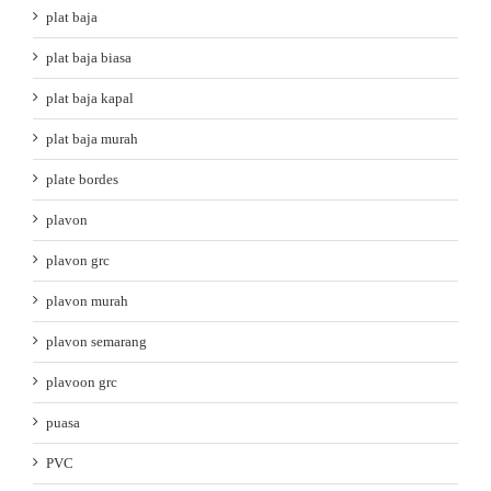
plat baja
plat baja biasa
plat baja kapal
plat baja murah
plate bordes
plavon
plavon grc
plavon murah
plavon semarang
plavoon grc
puasa
PVC