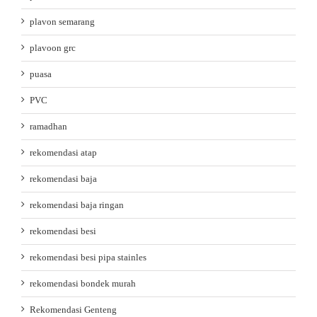
plavon semarang
plavoon grc
puasa
PVC
ramadhan
rekomendasi atap
rekomendasi baja
rekomendasi baja ringan
rekomendasi besi
rekomendasi besi pipa stainles
rekomendasi bondek murah
Rekomendasi Genteng