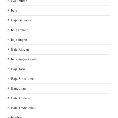
awat murah
baja
Baja Galvanis
baja kanal c
baja ringan
Baja Ringan
baja ringan kanal c
Baja Taso
Baja Zincalume
Bangunan
Bata Modern
Bata Tradisional
bendrat