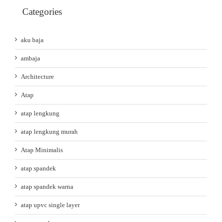
Categories
aku baja
ambaja
Architecture
Atap
atap lengkung
atap lengkung murah
Atap Minimalis
atap spandek
atap spandek warna
atap upvc single layer