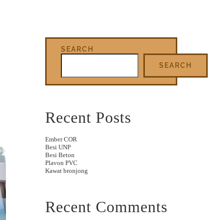
SEARCH
SEARCH
Recent Posts
Ember COR
Besi UNP
Besi Beton
Plavon PVC
Kawat bronjong
Recent Comments