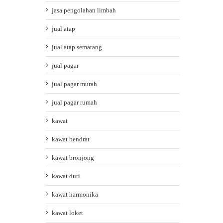
jasa pengolahan limbah
jual atap
jual atap semarang
jual pagar
jual pagar murah
jual pagar rumah
kawat
kawat bendrat
kawat bronjong
kawat duri
kawat harmonika
kawat loket