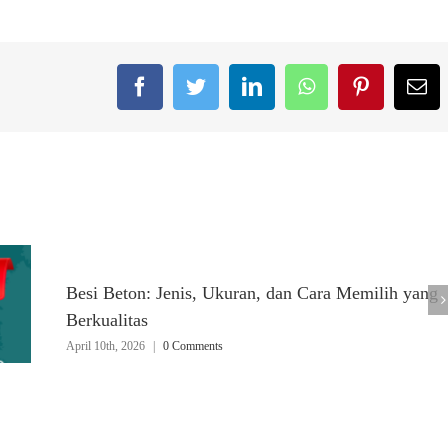
Facebook
Twitter
LinkedIn
WhatsApp
Pinterest
Em