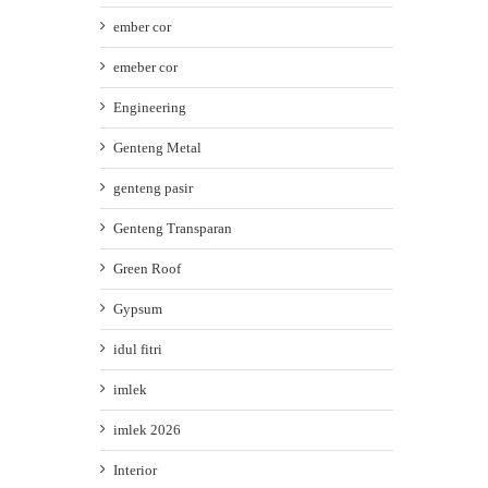
ember cor
emeber cor
Engineering
Genteng Metal
genteng pasir
Genteng Transparan
Green Roof
Gypsum
idul fitri
imlek
imlek 2026
Interior