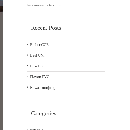
No comments to show.
Recent Posts
Ember COR
Besi UNP
Besi Beton
Plavon PVC
Kawat bronjong
Categories
aku baja