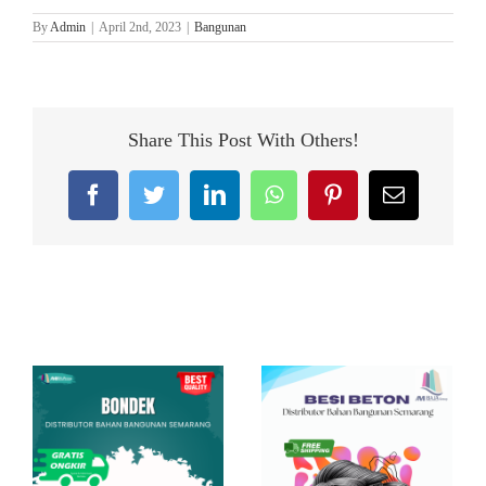
By
Admin
|
April 2nd, 2023
|
Bangunan
Share This Post With Others!
Facebook
Twitter
LinkedIn
WhatsApp
Pinterest
Email
Related Posts