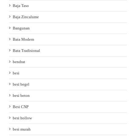
Baja Taso
Baja Zincalume
Bangunan
Bata Modern
Bata Tradisional
bendrat
besi
besi begel
besi beton
Besi CNP
besi hollow
besi murah