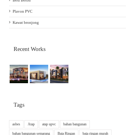
Besi Beton
Plavon PVC
Kawat bronjong
Recent Works
Tags
asbes
Atap
atap upvc
bahan bangunan
bahan bangunan semarang
Baja Ringan
baja ringan murah