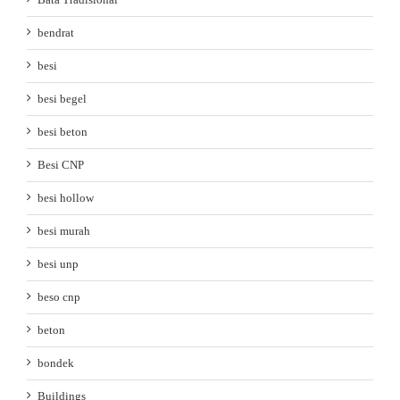
bendrat
besi
besi begel
besi beton
Besi CNP
besi hollow
besi murah
besi unp
beso cnp
beton
bondek
Buildings