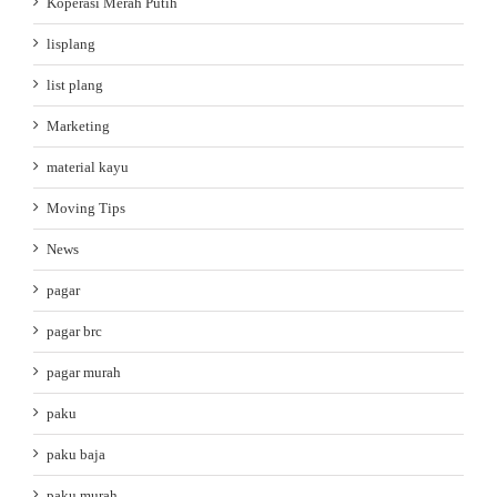
Koperasi Merah Putih
lisplang
list plang
Marketing
material kayu
Moving Tips
News
pagar
pagar brc
pagar murah
paku
paku baja
paku murah