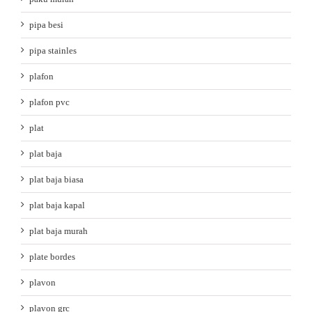
pipa besi
pipa stainles
plafon
plafon pvc
plat
plat baja
plat baja biasa
plat baja kapal
plat baja murah
plate bordes
plavon
plavon grc