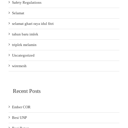
Safety Regulations
Selamat
selamat ghari raya idul fitri
tahun baru imlek
triplek melamin
Uncategorized
wiremesh
Recent Posts
Ember COR
Besi UNP