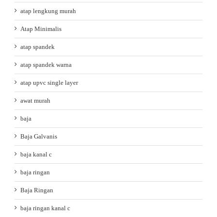
atap lengkung murah
Atap Minimalis
atap spandek
atap spandek warna
atap upvc single layer
awat murah
baja
Baja Galvanis
baja kanal c
baja ringan
Baja Ringan
baja ringan kanal c