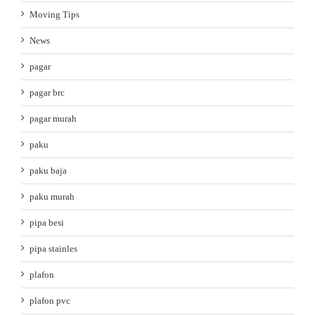
Moving Tips
News
pagar
pagar brc
pagar murah
paku
paku baja
paku murah
pipa besi
pipa stainles
plafon
plafon pvc