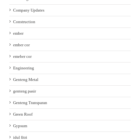
Company Updates
Construction
ember
ember cor
emeber cor
Engineering
Genteng Metal
genteng pasir
Genteng Transparan
Green Roof
Gypsum
idul fitri