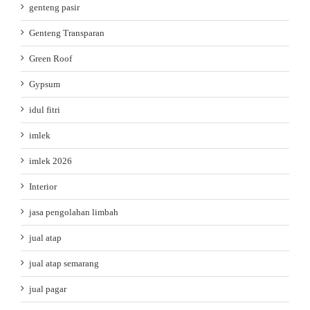
genteng pasir
Genteng Transparan
Green Roof
Gypsum
idul fitri
imlek
imlek 2026
Interior
jasa pengolahan limbah
jual atap
jual atap semarang
jual pagar