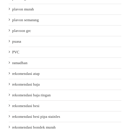
plavon murah
plavon semarang
plavoon grc
puasa
PVC
ramadhan
rekomendasi atap
rekomendasi baja
rekomendasi baja ringan
rekomendasi besi
rekomendasi besi pipa stainles
rekomendasi bondek murah