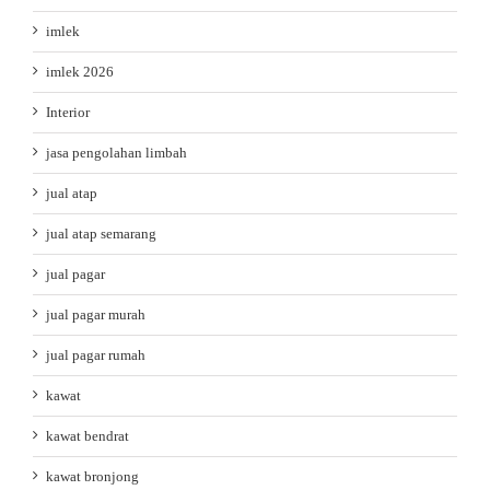
imlek
imlek 2026
Interior
jasa pengolahan limbah
jual atap
jual atap semarang
jual pagar
jual pagar murah
jual pagar rumah
kawat
kawat bendrat
kawat bronjong