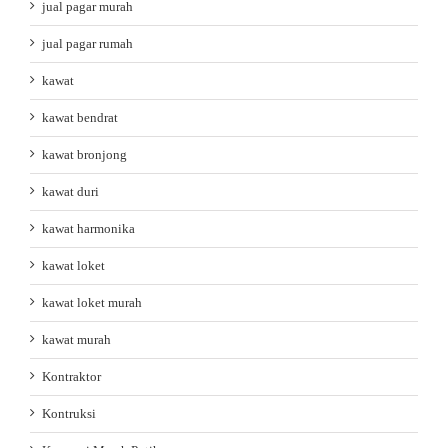
jual pagar murah
jual pagar rumah
kawat
kawat bendrat
kawat bronjong
kawat duri
kawat harmonika
kawat loket
kawat loket murah
kawat murah
Kontraktor
Kontruksi