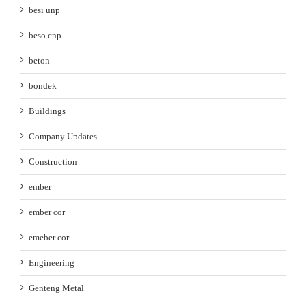
besi unp
beso cnp
beton
bondek
Buildings
Company Updates
Construction
ember
ember cor
emeber cor
Engineering
Genteng Metal