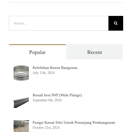
Search
for:
Popular
Recent
Kelebihan Kawat Bangunan
July 11th, 2024
Kenali besi IWF (Wide Flange)
September 6th, 2024
Fungsi Kawat Silet Untuk Penunjang Pembangunan
October 21st, 2024