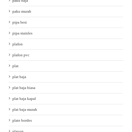
paku baja
paku murah
pipa besi
pipa stainles
plafon
plafon pvc
plat
plat baja
plat baja biasa
plat baja kapal
plat baja murah
plate bordes
plavon