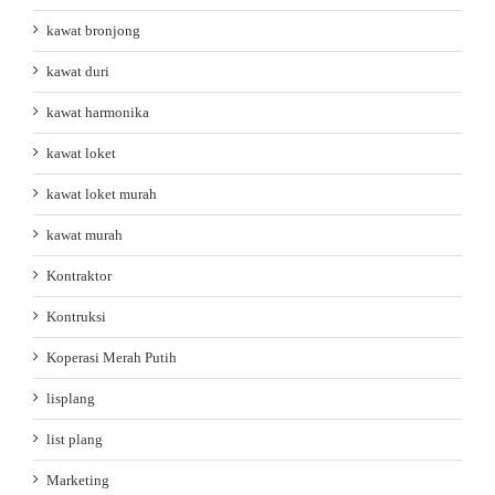
kawat bronjong
kawat duri
kawat harmonika
kawat loket
kawat loket murah
kawat murah
Kontraktor
Kontruksi
Koperasi Merah Putih
lisplang
list plang
Marketing