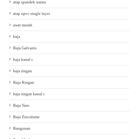
atap spandek warna
atap upvc single layer
awat murah
baja
Baja Galvanis
baja kanal c
baja ringan
Baja Ringan
baja ringan kanal c
Baja Taso
Baja Zincalume
Bangunan