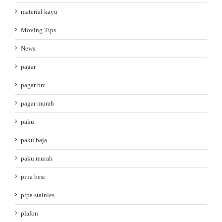
material kayu
Moving Tips
News
pagar
pagar brc
pagar murah
paku
paku baja
paku murah
pipa besi
pipa stainles
plafon