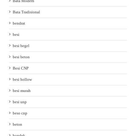
Bata Modern
Bata Tradisional
bendrat
besi
besi begel
besi beton
Besi CNP
besi hollow
besi murah
besi unp
beso cnp
beton
bondek