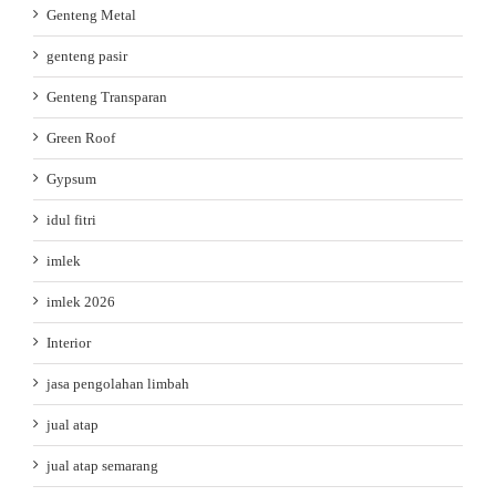
Genteng Metal
genteng pasir
Genteng Transparan
Green Roof
Gypsum
idul fitri
imlek
imlek 2026
Interior
jasa pengolahan limbah
jual atap
jual atap semarang