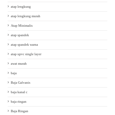
atap lengkung
atap lengkung murah
Atap Minimalis
atap spandek
atap spandek warna
atap upvc single layer
awat murah
baja
Baja Galvanis
baja kanal c
baja ringan
Baja Ringan