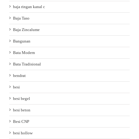
baja ringan kanal c
Baja Taso
Baja Zincalume
Bangunan
Bata Modern
Bata Tradisional
bendrat
besi
besi begel
besi beton
Besi CNP
besi hollow