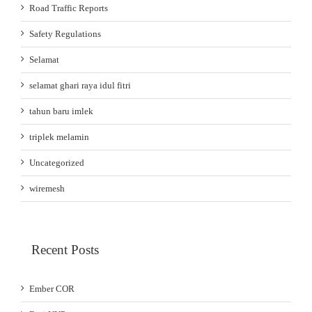
Road Traffic Reports
Safety Regulations
Selamat
selamat ghari raya idul fitri
tahun baru imlek
triplek melamin
Uncategorized
wiremesh
Recent Posts
Ember COR