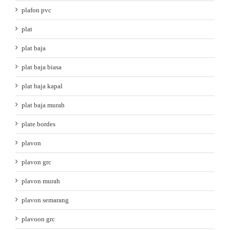
plafon pvc
plat
plat baja
plat baja biasa
plat baja kapal
plat baja murah
plate bordes
plavon
plavon grc
plavon murah
plavon semarang
plavoon grc