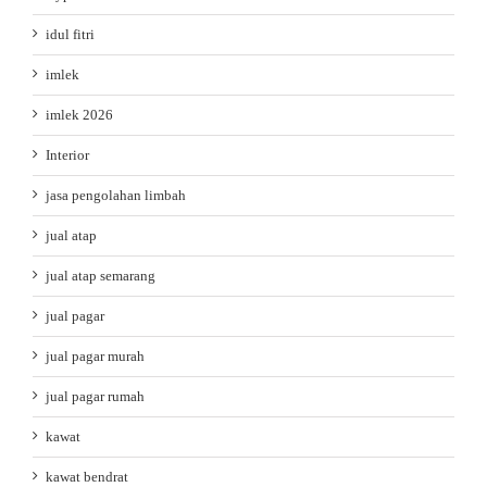
idul fitri
imlek
imlek 2026
Interior
jasa pengolahan limbah
jual atap
jual atap semarang
jual pagar
jual pagar murah
jual pagar rumah
kawat
kawat bendrat