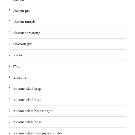
plavon grc
plavon murah
plavon semarang
plavoon grc
puasa
PVC
ramadhan
rekomendasi atap
rekomendasi baja
rekomendasi baja ringan
rekomendasi besi
rekomendasi besi pipa stainles