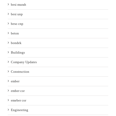
besi murah
besi unp
beso cnp
beton
bondek
Buildings
Company Updates
Construction
ember
ember cor
emeber cor
Engineering