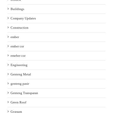
Buildings
Company Updates
Construction
ember
ember cor
emeber cor
Engineering
Genteng Metal
genteng pasir
Genteng Transparan
Green Roof
Gypsum