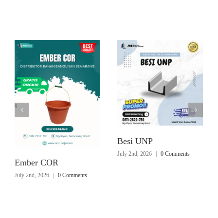
Related Posts
Besi UNP
July 2nd, 2026
|
0 Comments
Ember COR
July 2nd, 2026
|
0 Comments