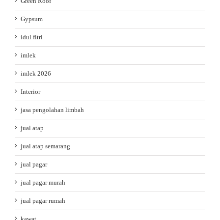
Green Roof
Gypsum
idul fitri
imlek
imlek 2026
Interior
jasa pengolahan limbah
jual atap
jual atap semarang
jual pagar
jual pagar murah
jual pagar rumah
kawat