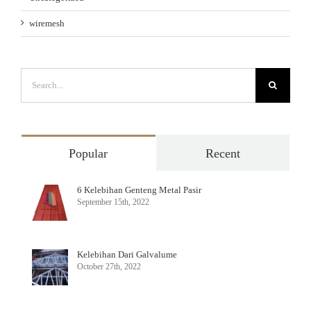
wiremesh
Search
for:
Popular
Recent
6 Kelebihan Genteng Metal Pasir
September 15th, 2022
Kelebihan Dari Galvalume
October 27th, 2022