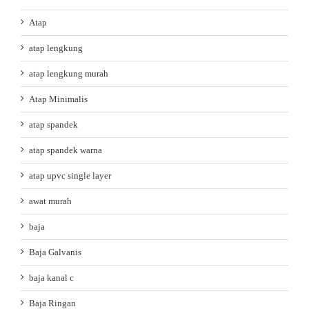
Atap
atap lengkung
atap lengkung murah
Atap Minimalis
atap spandek
atap spandek warna
atap upvc single layer
awat murah
baja
Baja Galvanis
baja kanal c
Baja Ringan