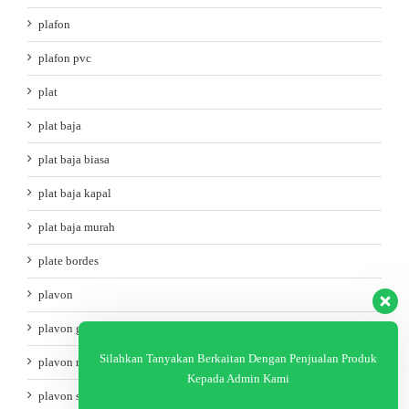
plafon
plafon pvc
plat
plat baja
plat baja biasa
plat baja kapal
plat baja murah
plate bordes
plavon
plavon grc
Silahkan Tanyakan Berkaitan Dengan Penjualan Produk
plavon murah
Kepada Admin Kami
plavon semarang