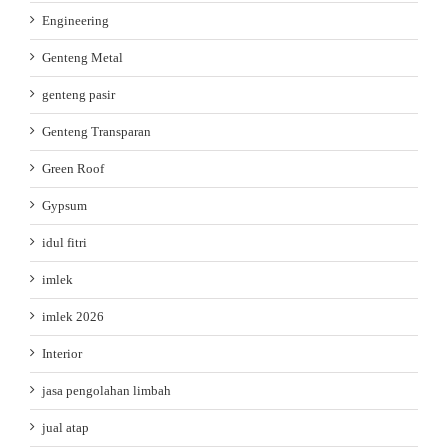
Engineering
Genteng Metal
genteng pasir
Genteng Transparan
Green Roof
Gypsum
idul fitri
imlek
imlek 2026
Interior
jasa pengolahan limbah
jual atap