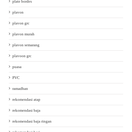
plate bordes
plavon
plavon grc
plavon murah
plavon semarang
plavoon grc
puasa
PVC
ramadhan
rekomendasi atap
rekomendasi baja
rekomendasi baja ringan