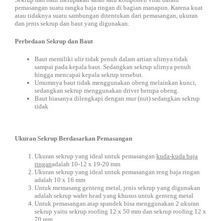
pemasangan suatu rangka baja ringan di bagian manapun. Karena kuat
atau tidaknya suatu sambungan ditentukan dari pemasangan, ukuran
dan jenis sekrup dan baut yang digunakan.
Perbedaan Sekrup dan Baut
Baut memiliki ulir tidak penuh dalam artian ulirnya tidak
sampai pada kepala baut. Sedangkan sekrup ulirnya penuh
hingga mencapai kepala sekrup tersebut.
Umumnya baut tidak menggunakan obeng melainkan kunci,
sedangkan sekrup menggunakan driver berupa obeng.
Baut biasanya dilengkapi dengan mur (nut) sedangkan sekrup
tidak
Ukuran Sekrup Berdasarkan Pemasangan
Ukuran sekrup yang ideal untuk pemasangan
kuda-kuda baja
ringan
adalah 10-12 x 19-20 mm
Ukuran sekrup yang ideal untuk pemasangan reng baja ringan
adalah 10 x 16 mm
Untuk memasang genteng metal, jenis sekrup yang digunakan
adalah sekrup wafer head yang khusus untuk genteng metal
Untuk pemasangan atap spandek bisa menggunakan 2 ukuran
sekrup yaitu sekrup roofing 12 x 50 mm dan sekrup roofing 12 x
70 mm.