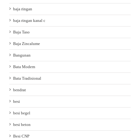
baja ringan
baja ringan kanal c
Baja Taso
Baja Zincalume
Bangunan
Bata Modern
Bata Tradisional
bendrat
besi
besi begel
besi beton
Besi CNP