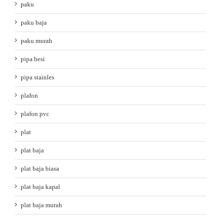
paku
paku baja
paku murah
pipa besi
pipa stainles
plafon
plafon pvc
plat
plat baja
plat baja biasa
plat baja kapal
plat baja murah