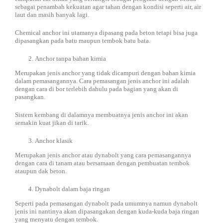
sebagai penambah kekuatan agar tahan dengan kondisi seperti air, air
laut dan masih banyak lagi.
Chemical anchor ini utamanya dipasang pada beton tetapi bisa juga
dipasangkan pada batu maupun tembok batu bata.
Anchor tanpa bahan kimia
Merupakan jenis anchor yang tidak dicampuri dengan bahan kimia
dalam pemasangannya. Cara pemasangan jenis anchor ini adalah
dengan cara di bor terlebih dahulu pada bagian yang akan di
pasangkan.
Sistem kembang di dalamnya membuatnya jenis anchor ini akan
semakin kuat jikan di tarik.
Anchor klasik
Merupakan jenis anchor atau dynabolt yang cara pemasangannya
dengan cara di tanam atau bersamaan dengan pembuatan tembok
ataupun dak beton.
Dynabolt dalam baja ringan
Seperti pada pemasangan dynabolt pada umumnya namun dynabolt
jenis ini nantinya akan dipasangakan dengan kuda-kuda baja ringan
yang menyatu dengan tembok.