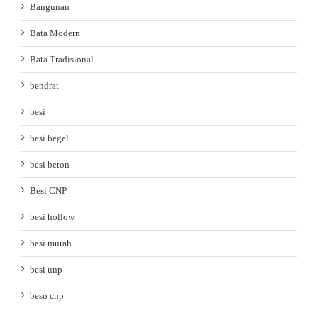
Bangunan
Bata Modern
Bata Tradisional
bendrat
besi
besi begel
besi beton
Besi CNP
besi hollow
besi murah
besi unp
beso cnp