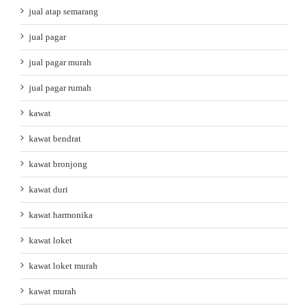
jual atap semarang
jual pagar
jual pagar murah
jual pagar rumah
kawat
kawat bendrat
kawat bronjong
kawat duri
kawat harmonika
kawat loket
kawat loket murah
kawat murah