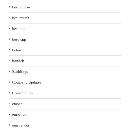
besi hollow
besi murah
besi unp
beso cnp
beton
bondek
Buildings
Company Updates
Construction
ember
ember cor
emeber cor