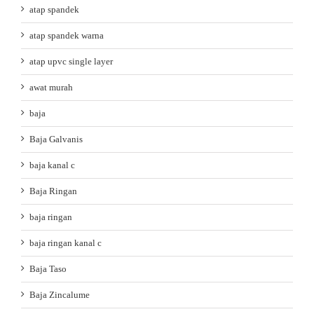
atap spandek
atap spandek warna
atap upvc single layer
awat murah
baja
Baja Galvanis
baja kanal c
Baja Ringan
baja ringan
baja ringan kanal c
Baja Taso
Baja Zincalume