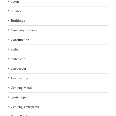
beton
bondek
Buildings
Company Updates
Construction
ember
ember cor
emeber cor
Engineering
Genteng Metal
genteng pasir
Genteng Transparan