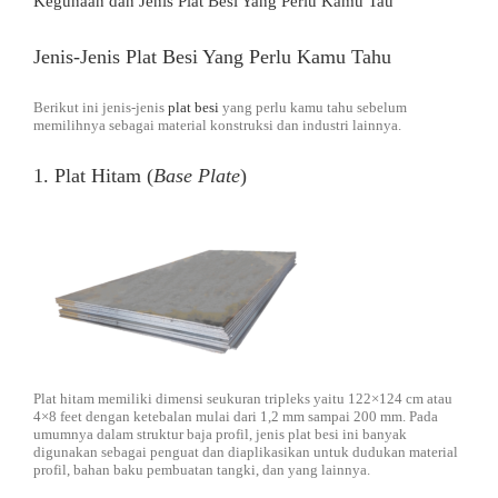
Kegunaan dan Jenis Plat Besi Yang Perlu Kamu Tau
Jenis-Jenis Plat Besi Yang Perlu Kamu Tahu
Berikut ini jenis-jenis
plat besi
yang perlu kamu tahu sebelum
memilihnya sebagai material konstruksi dan industri lainnya.
1. Plat Hitam (
Base Plate
)
Plat hitam memiliki dimensi seukuran tripleks yaitu 122×124 cm atau
4×8 feet dengan ketebalan mulai dari 1,2 mm sampai 200 mm. Pada
umumnya dalam struktur baja profil, jenis plat besi ini banyak
digunakan sebagai penguat dan diaplikasikan untuk dudukan material
profil, bahan baku pembuatan tangki, dan yang lainnya.