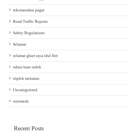
rekomendasi pagar
Road Traffic Reports
Safety Regulations
Selamat
selamat ghari raya idul fitri
tahun baru imlek
triplek melamin
Uncategorized
wiremesh
Recent Posts