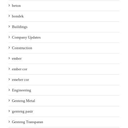
beton
bondek
Buildings
Company Updates
Construction
ember
ember cor
emeber cor
Engineering
Genteng Metal
genteng pasir
Genteng Transparan