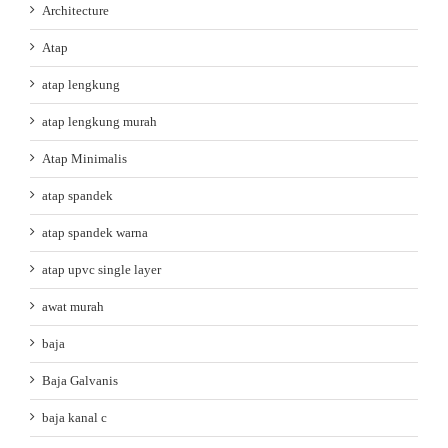
Architecture
Atap
atap lengkung
atap lengkung murah
Atap Minimalis
atap spandek
atap spandek warna
atap upvc single layer
awat murah
baja
Baja Galvanis
baja kanal c