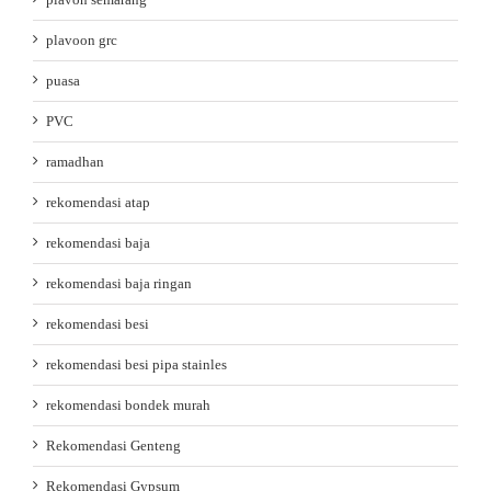
plavoon grc
puasa
PVC
ramadhan
rekomendasi atap
rekomendasi baja
rekomendasi baja ringan
rekomendasi besi
rekomendasi besi pipa stainles
rekomendasi bondek murah
Rekomendasi Genteng
Rekomendasi Gypsum