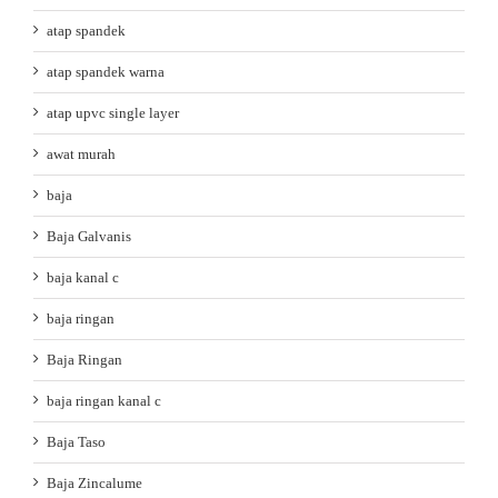
atap spandek
atap spandek warna
atap upvc single layer
awat murah
baja
Baja Galvanis
baja kanal c
baja ringan
Baja Ringan
baja ringan kanal c
Baja Taso
Baja Zincalume