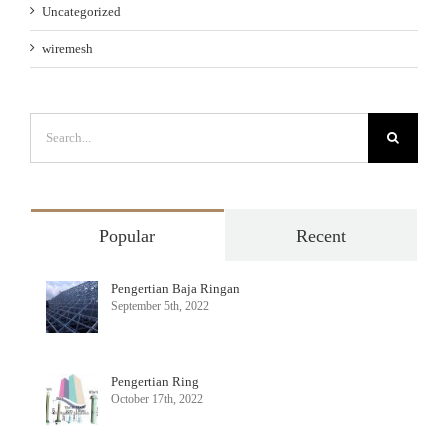
Uncategorized
wiremesh
Search
for:
Popular
Recent
Pengertian Baja Ringan
September 5th, 2022
Pengertian Ring
October 17th, 2022