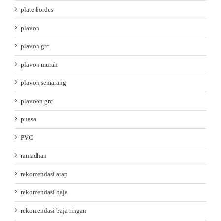
plate bordes
plavon
plavon grc
plavon murah
plavon semarang
plavoon grc
puasa
PVC
ramadhan
rekomendasi atap
rekomendasi baja
rekomendasi baja ringan