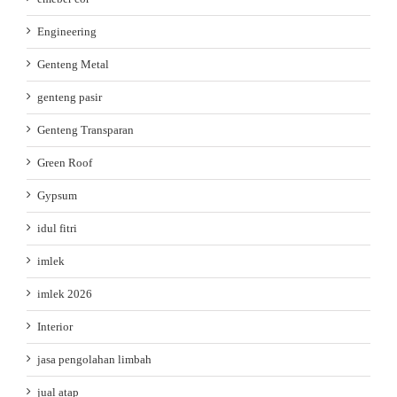
Engineering
Genteng Metal
genteng pasir
Genteng Transparan
Green Roof
Gypsum
idul fitri
imlek
imlek 2026
Interior
jasa pengolahan limbah
jual atap