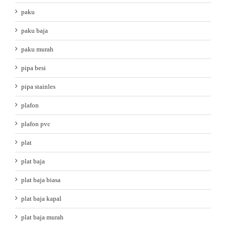
paku
paku baja
paku murah
pipa besi
pipa stainles
plafon
plafon pvc
plat
plat baja
plat baja biasa
plat baja kapal
plat baja murah