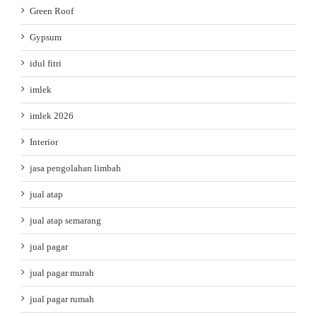
Green Roof
Gypsum
idul fitri
imlek
imlek 2026
Interior
jasa pengolahan limbah
jual atap
jual atap semarang
jual pagar
jual pagar murah
jual pagar rumah