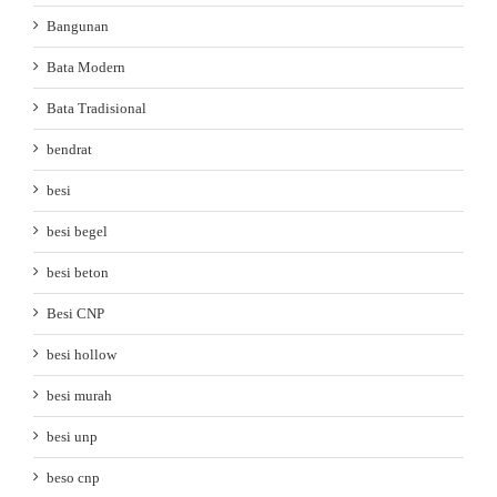
Bangunan
Bata Modern
Bata Tradisional
bendrat
besi
besi begel
besi beton
Besi CNP
besi hollow
besi murah
besi unp
beso cnp