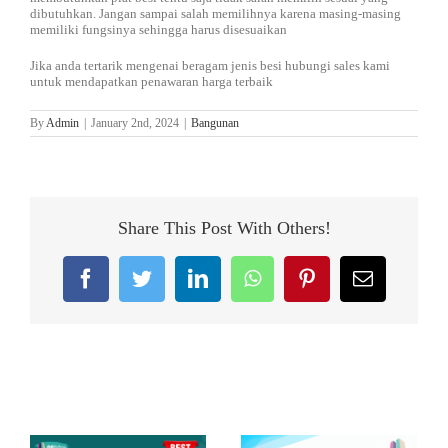
dibutuhkan. Jangan sampai salah memilihnya karena masing-masing
memiliki fungsinya sehingga harus disesuaikan
Jika anda tertarik mengenai beragam jenis besi hubungi sales kami
untuk mendapatkan penawaran harga terbaik
By
Admin
|
January 2nd, 2024
|
Bangunan
Share This Post With Others!
Facebook
Twitter
LinkedIn
WhatsApp
Pinterest
Email
Related Posts