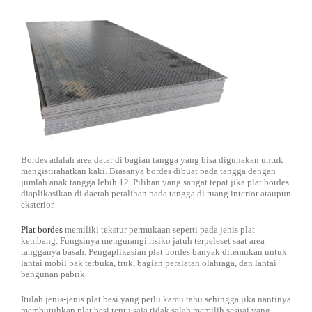
Bordes adalah area datar di bagian tangga yang bisa digunakan untuk
mengistirahatkan kaki. Biasanya bordes dibuat pada tangga dengan
jumlah anak tangga lebih 12. Pilihan yang sangat tepat jika plat bordes
diaplikasikan di daerah peralihan pada tangga di ruang interior ataupun
eksterior.
Plat bordes
memiliki tekstur permukaan seperti pada jenis plat
kembang. Fungsinya mengurangi risiko jatuh terpeleset saat area
tangganya basah. Pengaplikasian plat bordes banyak ditemukan untuk
lantai mobil bak terbuka, truk, bagian peralatan olahraga, dan lantai
bangunan pabrik.
Itulah jenis-jenis plat besi yang perlu kamu tahu sehingga jika nantinya
membutuhkan plat besi tentu saja tidak salah memilih sesuai yang