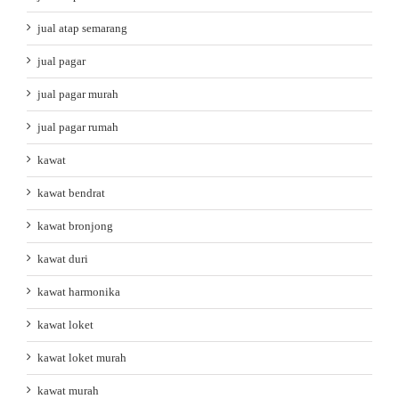
jual atap semarang
jual pagar
jual pagar murah
jual pagar rumah
kawat
kawat bendrat
kawat bronjong
kawat duri
kawat harmonika
kawat loket
kawat loket murah
kawat murah