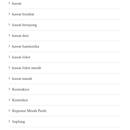
kawat
kawat bendrat
kawat bronjong
kawat duri
kawat harmonika
kawat loket
kawat loket murah
kawat murah
Kontraktor
Kontruksi
Koperasi Merah Putih
lisplang