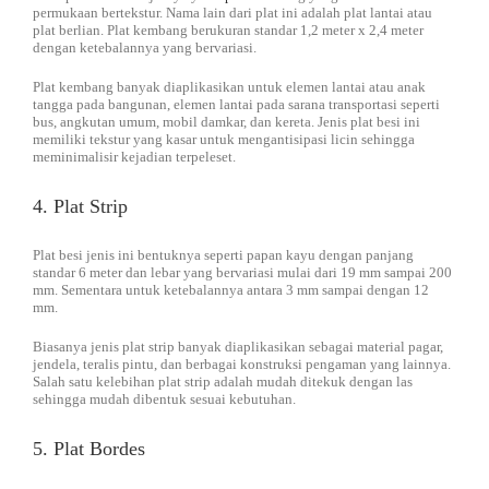
permukaan bertekstur. Nama lain dari plat ini adalah plat lantai atau
plat berlian. Plat kembang berukuran standar 1,2 meter x 2,4 meter
dengan ketebalannya yang bervariasi.
Plat kembang banyak diaplikasikan untuk elemen lantai atau anak
tangga pada bangunan, elemen lantai pada sarana transportasi seperti
bus, angkutan umum, mobil damkar, dan kereta. Jenis plat besi ini
memiliki tekstur yang kasar untuk mengantisipasi licin sehingga
meminimalisir kejadian terpeleset.
4. Plat Strip
Plat besi jenis ini bentuknya seperti papan kayu dengan panjang
standar 6 meter dan lebar yang bervariasi mulai dari 19 mm sampai 200
mm. Sementara untuk ketebalannya antara 3 mm sampai dengan 12
mm.
Biasanya jenis plat strip banyak diaplikasikan sebagai material pagar,
jendela, teralis pintu, dan berbagai konstruksi pengaman yang lainnya.
Salah satu kelebihan plat strip adalah mudah ditekuk dengan las
sehingga mudah dibentuk sesuai kebutuhan.
5. Plat Bordes