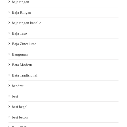
baja ringan
Baja Ringan
baja ringan kanal c
Baja Taso
Baja Zincalume
Bangunan
Bata Modern
Bata Tradisional
bendrat
besi
besi begel
besi beton