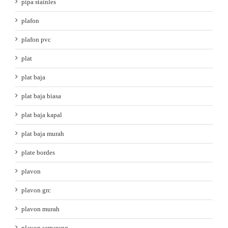
pipa stainles
plafon
plafon pvc
plat
plat baja
plat baja biasa
plat baja kapal
plat baja murah
plate bordes
plavon
plavon grc
plavon murah
plavon semarang