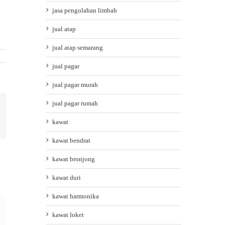
jasa pengolahan limbah
jual atap
jual atap semarang
jual pagar
jual pagar murah
jual pagar rumah
ail
kawat
kawat bendrat
kawat bronjong
kawat duri
kawat harmonika
kawat loket