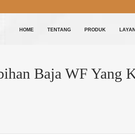
HOME
TENTANG
PRODUK
LAYA
ebihan Baja WF Yang 