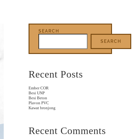
SEARCH
SEARCH
Recent Posts
Ember COR
Besi UNP
Besi Beton
Plavon PVC
Kawat bronjong
Recent Comments