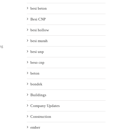
besi beton
Besi CNP
besi hollow
besi murah
ng
besi unp
beso cnp
beton
bondek
Buildings
Company Updates
Construction
ember