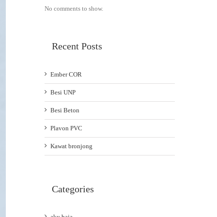
No comments to show.
Recent Posts
Ember COR
Besi UNP
Besi Beton
Plavon PVC
Kawat bronjong
Categories
aku baja