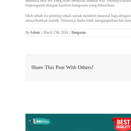
membeli besi WF yang telah memiliki standar SNI. Tentunya kuali
berpengaruh dengan kualitas bangunan yang dihasilkan.
Oleh sebab itu penting sekali untuk membeli material baja dengan
menyebabkan runtuh. Tentunya Anda tidak menginginkan hal terse
By
Admin
|
March 13th, 2024
|
Bangunan
Share This Post With Others!
Related Posts