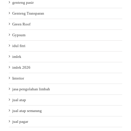
genteng pasir
Genteng Transparan
Green Roof
Gypsum
idul fitri
imlek
imlek 2026
Interior
jasa pengolahan limbah
jual atap
jual atap semarang
jual pagar