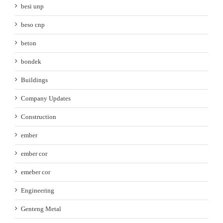
besi unp
beso cnp
beton
bondek
Buildings
Company Updates
Construction
ember
ember cor
emeber cor
Engineering
Genteng Metal