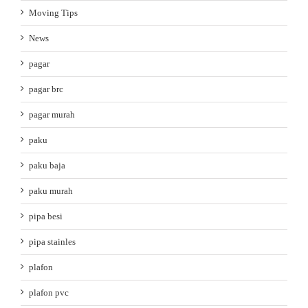
Moving Tips
News
pagar
pagar brc
pagar murah
paku
paku baja
paku murah
pipa besi
pipa stainles
plafon
plafon pvc