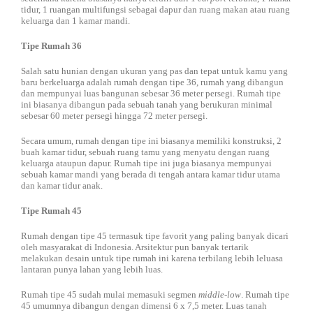
tidur, 1 ruangan multifungsi sebagai dapur dan ruang makan atau ruang
keluarga dan 1 kamar mandi.
Tipe Rumah 36
Salah satu hunian dengan ukuran yang pas dan tepat untuk kamu yang
baru berkeluarga adalah rumah dengan tipe 36, rumah yang dibangun
dan mempunyai luas bangunan sebesar 36 meter persegi. Rumah tipe
ini biasanya dibangun pada sebuah tanah yang berukuran minimal
sebesar 60 meter persegi hingga 72 meter persegi.
Secara umum, rumah dengan tipe ini biasanya memiliki konstruksi, 2
buah kamar tidur, sebuah ruang tamu yang menyatu dengan ruang
keluarga ataupun dapur. Rumah tipe ini juga biasanya mempunyai
sebuah kamar mandi yang berada di tengah antara kamar tidur utama
dan kamar tidur anak.
Tipe Rumah 45
Rumah dengan tipe 45 termasuk tipe favorit yang paling banyak dicari
oleh masyarakat di Indonesia. Arsitektur pun banyak tertarik
melakukan desain untuk tipe rumah ini karena terbilang lebih leluasa
lantaran punya lahan yang lebih luas.
Rumah tipe 45 sudah mulai memasuki segmen
middle-low
. Rumah tipe
45 umumnya dibangun dengan dimensi 6 x 7,5 meter. Luas tanah