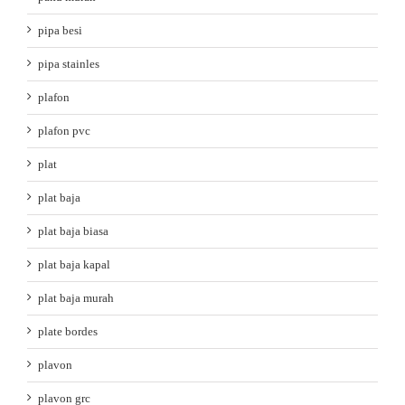
pipa besi
pipa stainles
plafon
plafon pvc
plat
plat baja
plat baja biasa
plat baja kapal
plat baja murah
plate bordes
plavon
plavon grc