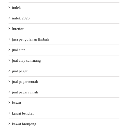
imlek
imlek 2026
Interior
jasa pengolahan limbah
jual atap
jual atap semarang
jual pagar
jual pagar murah
jual pagar rumah
kawat
kawat bendrat
kawat bronjong