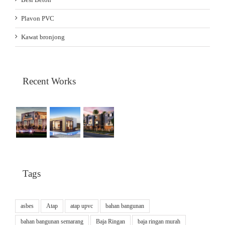
Plavon PVC
Kawat bronjong
Recent Works
Tags
asbes
Atap
atap upvc
bahan bangunan
bahan bangunan semarang
Baja Ringan
baja ringan murah