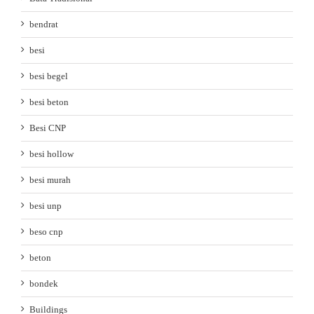
bendrat
besi
besi begel
besi beton
Besi CNP
besi hollow
besi murah
besi unp
beso cnp
beton
bondek
Buildings