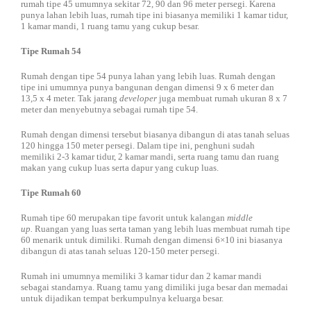
rumah tipe 45 umumnya sekitar 72, 90 dan 96 meter persegi. Karena
punya lahan lebih luas, rumah tipe ini biasanya memiliki 1 kamar tidur,
1 kamar mandi, 1 ruang tamu yang cukup besar.
Tipe Rumah 54
Rumah dengan tipe 54 punya lahan yang lebih luas. Rumah dengan
tipe ini umumnya punya bangunan dengan dimensi 9 x 6 meter dan
13,5 x 4 meter. Tak jarang
developer
juga membuat rumah ukuran 8 x 7
meter dan menyebutnya sebagai rumah tipe 54.
Rumah dengan dimensi tersebut biasanya dibangun di atas tanah seluas
120 hingga 150 meter persegi. Dalam tipe ini, penghuni sudah
memiliki 2-3 kamar tidur, 2 kamar mandi, serta ruang tamu dan ruang
makan yang cukup luas serta dapur yang cukup luas.
Tipe Rumah 60
Rumah tipe 60 merupakan tipe favorit untuk kalangan
middle
up.
Ruangan yang luas serta taman yang lebih luas membuat rumah tipe
60 menarik untuk dimiliki. Rumah dengan dimensi 6×10 ini biasanya
dibangun di atas tanah seluas 120-150 meter persegi.
Rumah ini umumnya memiliki 3 kamar tidur dan 2 kamar mandi
sebagai standarnya. Ruang tamu yang dimiliki juga besar dan memadai
untuk dijadikan tempat berkumpulnya keluarga besar.