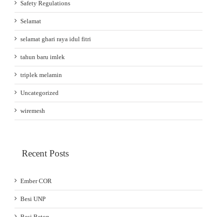
Safety Regulations
Selamat
selamat ghari raya idul fitri
tahun baru imlek
triplek melamin
Uncategorized
wiremesh
Recent Posts
Ember COR
Besi UNP
Besi Beton