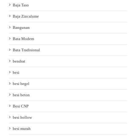
Baja Taso
Baja Zincalume
Bangunan
Bata Modern
Bata Tradisional
bendrat
besi
besi begel
besi beton
Besi CNP
besi hollow
besi murah