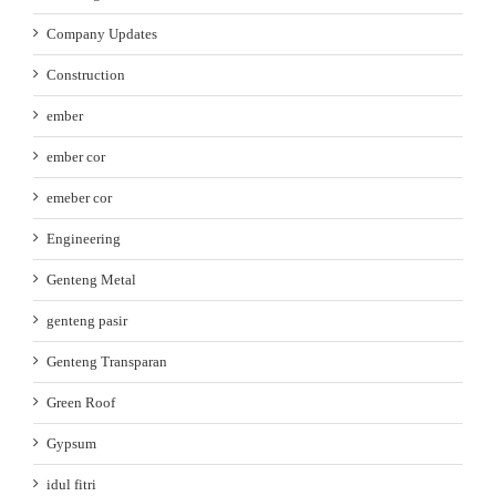
Company Updates
Construction
ember
ember cor
emeber cor
Engineering
Genteng Metal
genteng pasir
Genteng Transparan
Green Roof
Gypsum
idul fitri