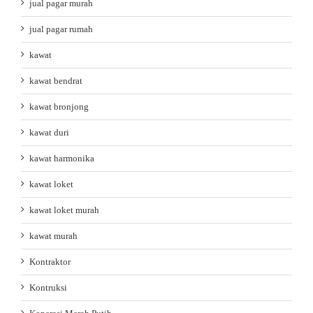
jual pagar murah
jual pagar rumah
kawat
kawat bendrat
kawat bronjong
kawat duri
kawat harmonika
kawat loket
kawat loket murah
kawat murah
Kontraktor
Kontruksi