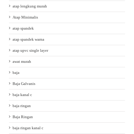
atap lengkung murah
Atap Minimalis
atap spandek
atap spandek warna
atap upvc single layer
awat murah
baja
Baja Galvanis
baja kanal c
baja ringan
Baja Ringan
baja ringan kanal c