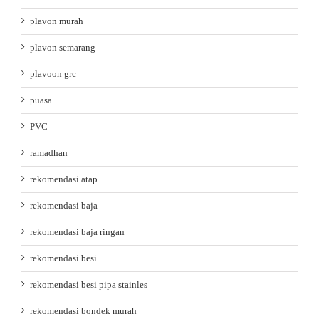
plavon murah
plavon semarang
plavoon grc
puasa
PVC
ramadhan
rekomendasi atap
rekomendasi baja
rekomendasi baja ringan
rekomendasi besi
rekomendasi besi pipa stainles
rekomendasi bondek murah