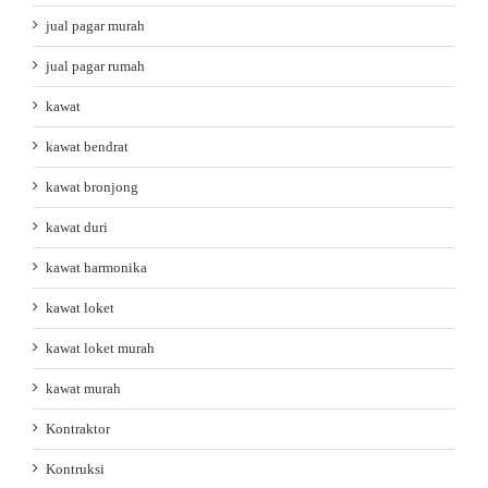
jual pagar murah
jual pagar rumah
kawat
kawat bendrat
kawat bronjong
kawat duri
kawat harmonika
kawat loket
kawat loket murah
kawat murah
Kontraktor
Kontruksi