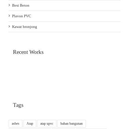
Besi Beton
Plavon PVC
Kawat bronjong
Recent Works
Tags
asbes
Atap
atap upvc
bahan bangunan