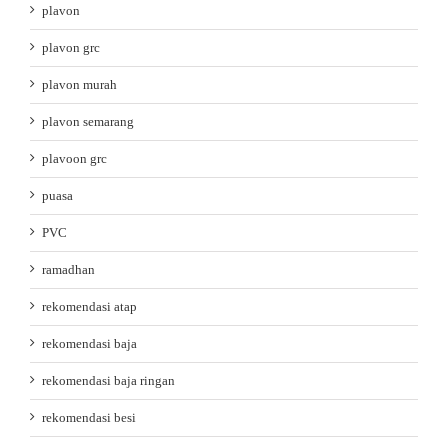
plavon
plavon grc
plavon murah
plavon semarang
plavoon grc
puasa
PVC
ramadhan
rekomendasi atap
rekomendasi baja
rekomendasi baja ringan
rekomendasi besi