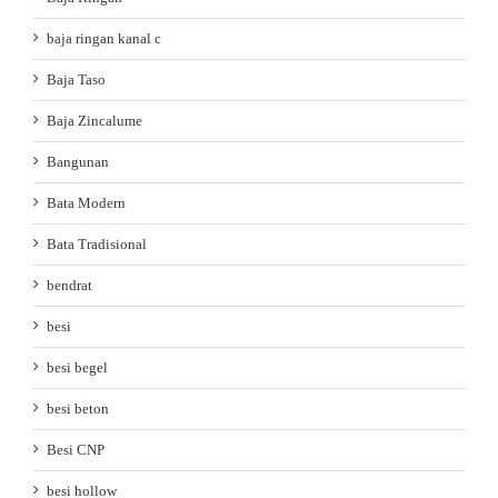
baja ringan kanal c
Baja Taso
Baja Zincalume
Bangunan
Bata Modern
Bata Tradisional
bendrat
besi
besi begel
besi beton
Besi CNP
besi hollow