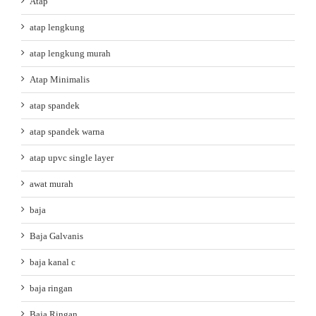
Atap
atap lengkung
atap lengkung murah
Atap Minimalis
atap spandek
atap spandek warna
atap upvc single layer
awat murah
baja
Baja Galvanis
baja kanal c
baja ringan
Baja Ringan