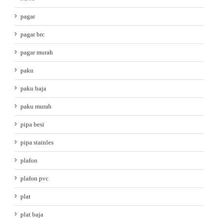
pagar
pagar brc
pagar murah
paku
paku baja
paku murah
pipa besi
pipa stainles
plafon
plafon pvc
plat
plat baja