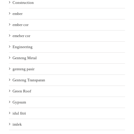
Construction
ember
ember cor
emeber cor
Engineering
Genteng Metal
genteng pasir
Genteng Transparan
Green Roof
Gypsum
idul fitri
imlek