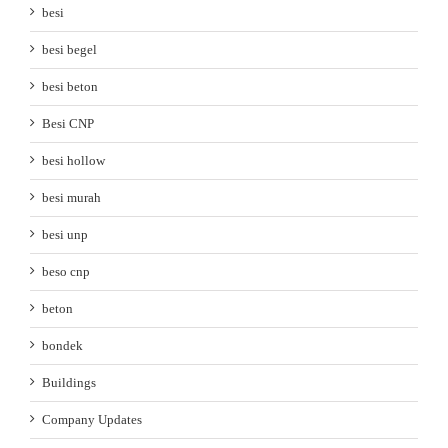
besi
besi begel
besi beton
Besi CNP
besi hollow
besi murah
besi unp
beso cnp
beton
bondek
Buildings
Company Updates