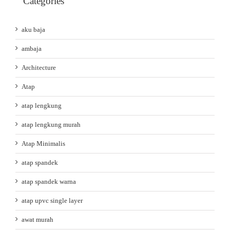
Categories
aku baja
ambaja
Architecture
Atap
atap lengkung
atap lengkung murah
Atap Minimalis
atap spandek
atap spandek warna
atap upvc single layer
awat murah