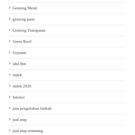
Genteng Metal
genteng pasir
Genteng Transparan
Green Roof
Gypsum
idul fitri
imlek
imlek 2026
Interior
jasa pengolahan limbah
jual atap
jual atap semarang