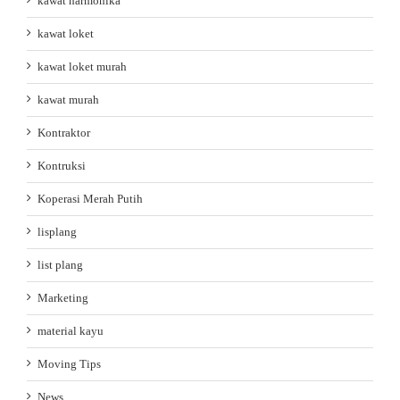
kawat harmonika
kawat loket
kawat loket murah
kawat murah
Kontraktor
Kontruksi
Koperasi Merah Putih
lisplang
list plang
Marketing
material kayu
Moving Tips
News