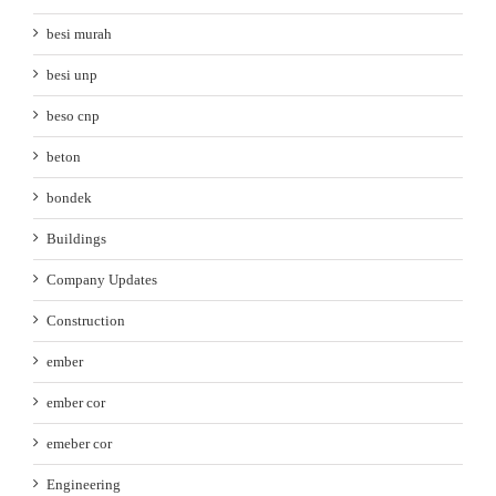
besi murah
besi unp
beso cnp
beton
bondek
Buildings
Company Updates
Construction
ember
ember cor
emeber cor
Engineering