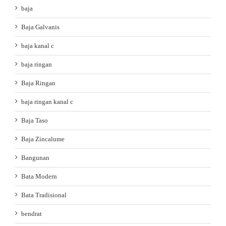
baja
Baja Galvanis
baja kanal c
baja ringan
Baja Ringan
baja ringan kanal c
Baja Taso
Baja Zincalume
Bangunan
Bata Modern
Bata Tradisional
bendrat