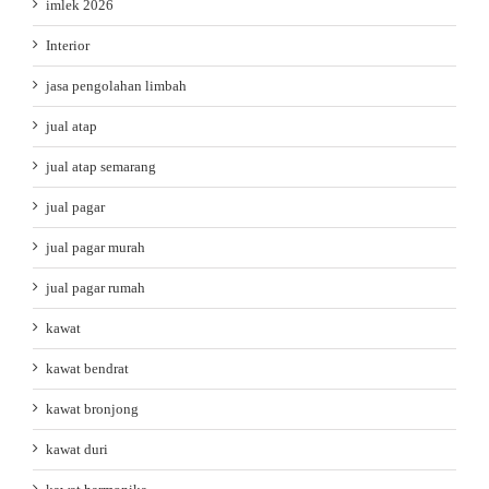
imlek 2026
Interior
jasa pengolahan limbah
jual atap
jual atap semarang
jual pagar
jual pagar murah
jual pagar rumah
kawat
kawat bendrat
kawat bronjong
kawat duri