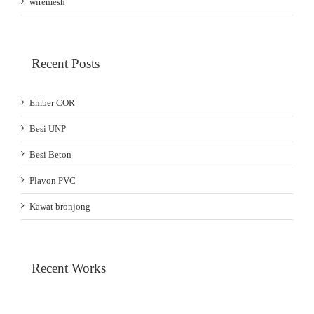
wiremesh
Recent Posts
Ember COR
Besi UNP
Besi Beton
Plavon PVC
Kawat bronjong
Recent Works