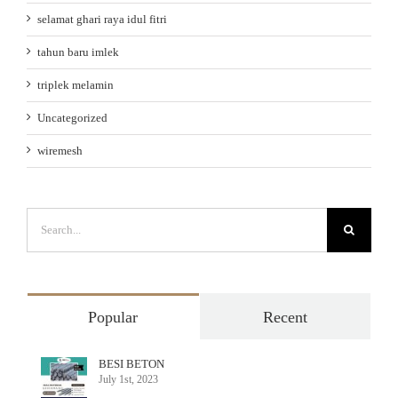
selamat ghari raya idul fitri
tahun baru imlek
triplek melamin
Uncategorized
wiremesh
Search
for:
Popular
Recent
BESI BETON
July 1st, 2023