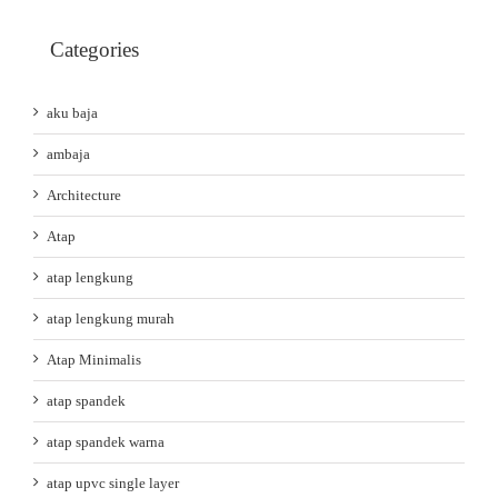
Categories
aku baja
ambaja
Architecture
Atap
atap lengkung
atap lengkung murah
Atap Minimalis
atap spandek
atap spandek warna
atap upvc single layer