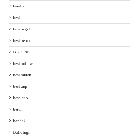
bendrat
besi
besi begel
besi beton
Besi CNP
besi hollow
besi murah
besi unp
beso cnp
beton
bondek
Buildings