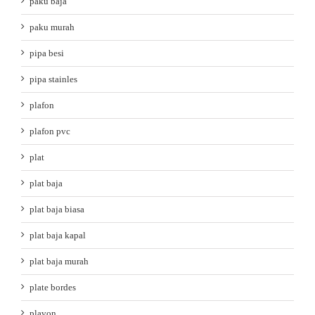
paku baja
paku murah
pipa besi
pipa stainles
plafon
plafon pvc
plat
plat baja
plat baja biasa
plat baja kapal
plat baja murah
plate bordes
plavon