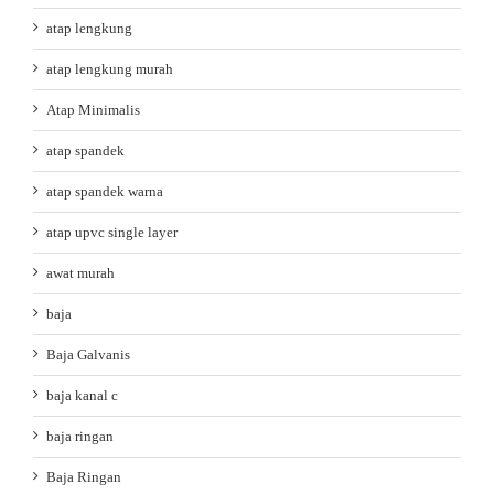
atap lengkung
atap lengkung murah
Atap Minimalis
atap spandek
atap spandek warna
atap upvc single layer
awat murah
baja
Baja Galvanis
baja kanal c
baja ringan
Baja Ringan