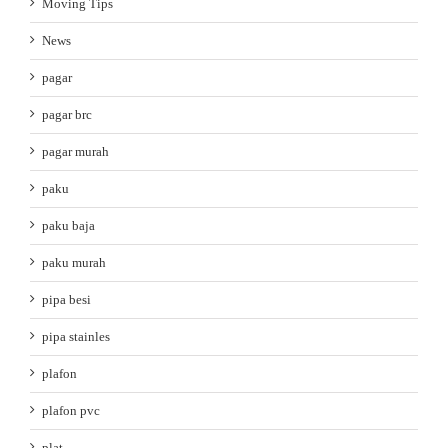
Moving Tips
News
pagar
pagar brc
pagar murah
paku
paku baja
paku murah
pipa besi
pipa stainles
plafon
plafon pvc
plat