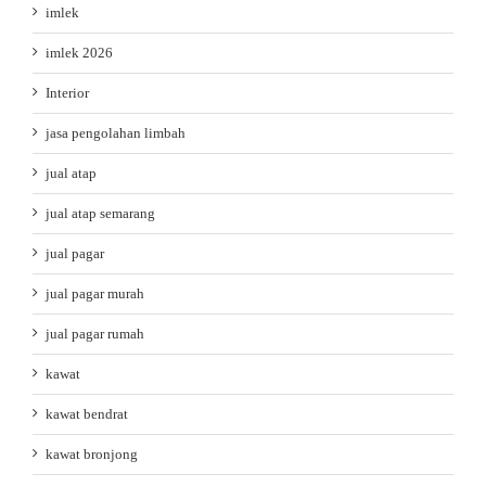
imlek
imlek 2026
Interior
jasa pengolahan limbah
jual atap
jual atap semarang
jual pagar
jual pagar murah
jual pagar rumah
kawat
kawat bendrat
kawat bronjong