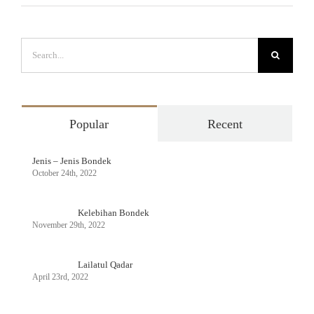
Search
for:
Popular
Recent
Jenis – Jenis Bondek
October 24th, 2022
Kelebihan Bondek
November 29th, 2022
Lailatul Qadar
April 23rd, 2022