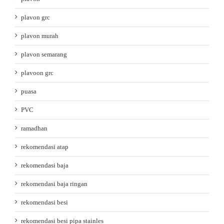
plavon grc
plavon murah
plavon semarang
plavoon grc
puasa
PVC
ramadhan
rekomendasi atap
rekomendasi baja
rekomendasi baja ringan
rekomendasi besi
rekomendasi besi pipa stainles