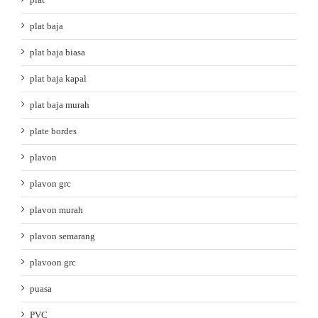
plat baja
plat baja biasa
plat baja kapal
plat baja murah
plate bordes
plavon
plavon grc
plavon murah
plavon semarang
plavoon grc
puasa
PVC