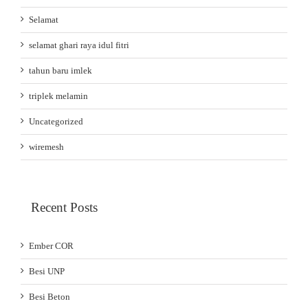
Selamat
selamat ghari raya idul fitri
tahun baru imlek
triplek melamin
Uncategorized
wiremesh
Recent Posts
Ember COR
Besi UNP
Besi Beton