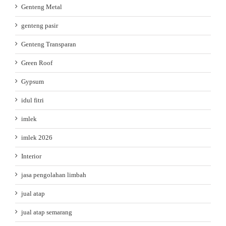
Genteng Metal
genteng pasir
Genteng Transparan
Green Roof
Gypsum
idul fitri
imlek
imlek 2026
Interior
jasa pengolahan limbah
jual atap
jual atap semarang