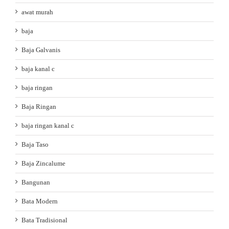
awat murah
baja
Baja Galvanis
baja kanal c
baja ringan
Baja Ringan
baja ringan kanal c
Baja Taso
Baja Zincalume
Bangunan
Bata Modern
Bata Tradisional