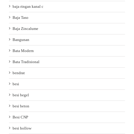
baja ringan kanal c
Baja Taso
Baja Zincalume
Bangunan
Bata Modern
Bata Tradisional
bendrat
besi
besi begel
besi beton
Besi CNP
besi hollow