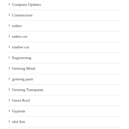
Company Updates
Construction
ember
ember cor
emeber cor
Engineering
Genteng Metal
genteng pasir
Genteng Transparan
Green Roof
Gypsum
idul fitri