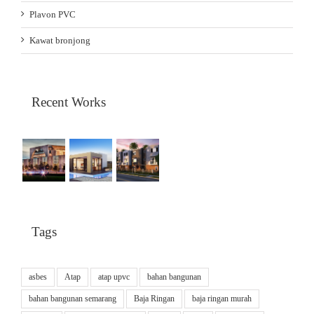
Plavon PVC
Kawat bronjong
Recent Works
Tags
asbes
Atap
atap upvc
bahan bangunan
bahan bangunan semarang
Baja Ringan
baja ringan murah