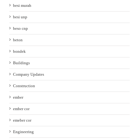
besi murah
besi unp
beso cnp
beton
bondek
Buildings
Company Updates
Construction
ember
ember cor
emeber cor
Engineering