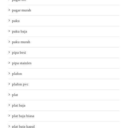
pagar murah
paku
paku baja
paku murah
pipa besi
pipa stainles
plafon
plafon pvc
plat
plat baja
plat baja biasa
plat baja kapal