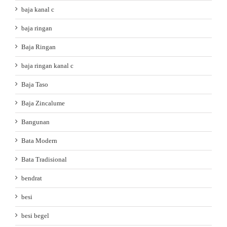
baja kanal c
baja ringan
Baja Ringan
baja ringan kanal c
Baja Taso
Baja Zincalume
Bangunan
Bata Modern
Bata Tradisional
bendrat
besi
besi begel