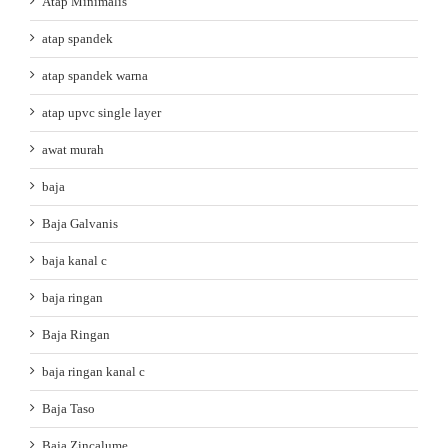
Atap Minimalis
atap spandek
atap spandek warna
atap upvc single layer
awat murah
baja
Baja Galvanis
baja kanal c
baja ringan
Baja Ringan
baja ringan kanal c
Baja Taso
Baja Zincalume