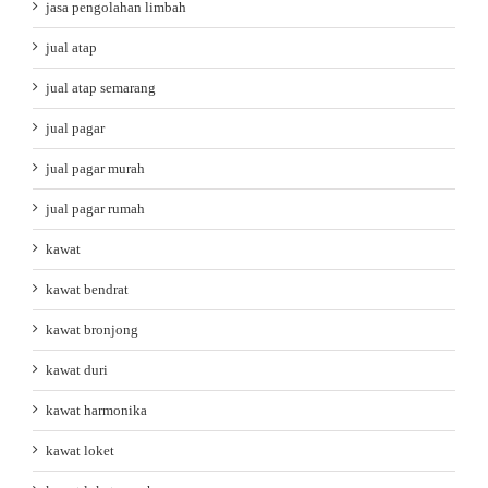
jasa pengolahan limbah
jual atap
jual atap semarang
jual pagar
jual pagar murah
jual pagar rumah
kawat
kawat bendrat
kawat bronjong
kawat duri
kawat harmonika
kawat loket