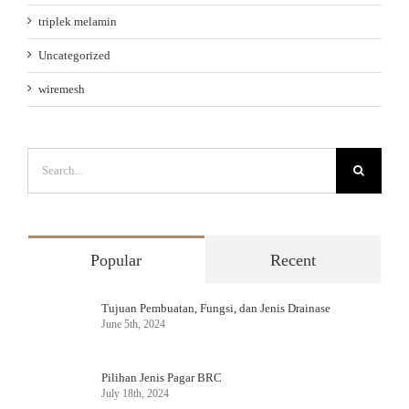
triplek melamin
Uncategorized
wiremesh
Search
for:
Popular
Recent
Tujuan Pembuatan, Fungsi, dan Jenis Drainase
June 5th, 2024
Pilihan Jenis Pagar BRC
July 18th, 2024