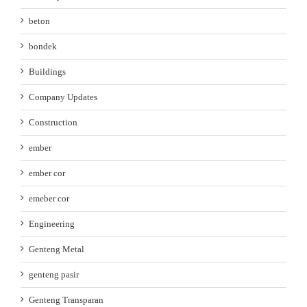
beton
bondek
Buildings
Company Updates
Construction
ember
ember cor
emeber cor
Engineering
Genteng Metal
genteng pasir
Genteng Transparan