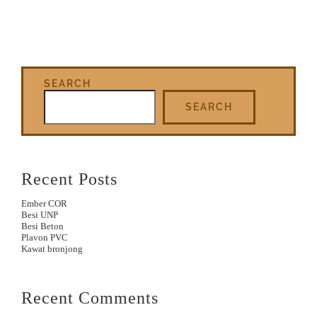
SEARCH
SEARCH
Recent Posts
Ember COR
Besi UNP
Besi Beton
Plavon PVC
Kawat bronjong
Recent Comments