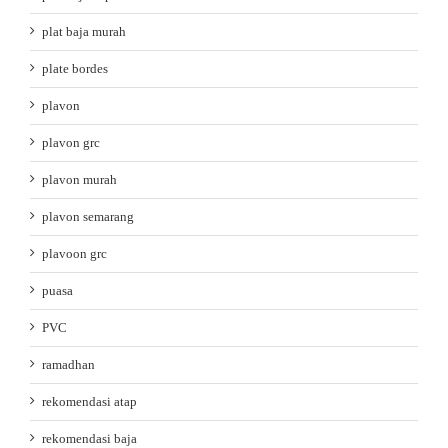
plat baja murah
plate bordes
plavon
plavon grc
plavon murah
plavon semarang
plavoon grc
puasa
PVC
ramadhan
rekomendasi atap
rekomendasi baja