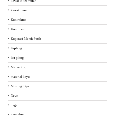
kawat loket murah
kawat murah
Kontraktor
Kontruksi
Koperasi Merah Putih
lisplang
list plang
Marketing
material kayu
Moving Tips
News
pagar
pagar brc