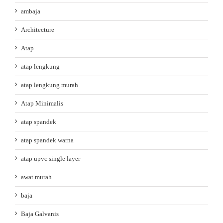
ambaja
Architecture
Atap
atap lengkung
atap lengkung murah
Atap Minimalis
atap spandek
atap spandek warna
atap upvc single layer
awat murah
baja
Baja Galvanis