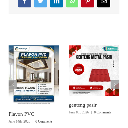
Facebook
Twitter
LinkedIn
WhatsApp
Pinterest
Email
Related Posts
genteng pasir
June 8th, 2026
|
0 Comments
Plavon PVC
June 14th, 2026
|
0 Comments