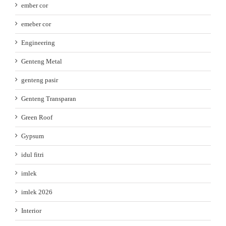
ember cor
emeber cor
Engineering
Genteng Metal
genteng pasir
Genteng Transparan
Green Roof
Gypsum
idul fitri
imlek
imlek 2026
Interior