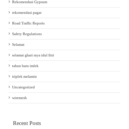
Rekomendasi Gypsum
rekomendasi pagar
Road Traffic Reports
Safety Regulations
Selamat
selamat ghari raya idul fitri
tahun baru imlek
triplek melamin
Uncategorized
wiremesh
Recent Posts