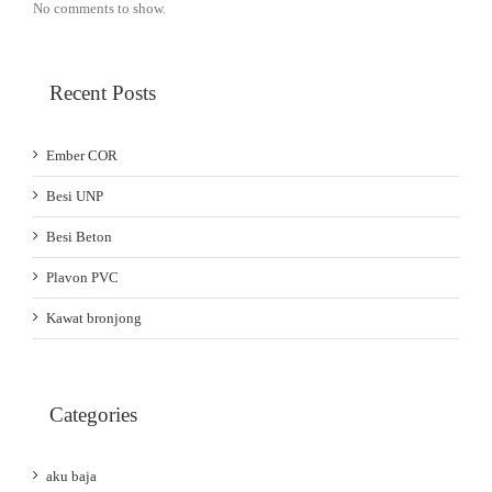
No comments to show.
Recent Posts
Ember COR
Besi UNP
Besi Beton
Plavon PVC
Kawat bronjong
Categories
aku baja