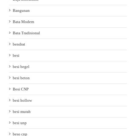
Bangunan
Bata Modern
Bata Tradisional
bendrat
besi
besi begel
besi beton
Besi CNP
besi hollow
besi murah
besi unp
beso cnp