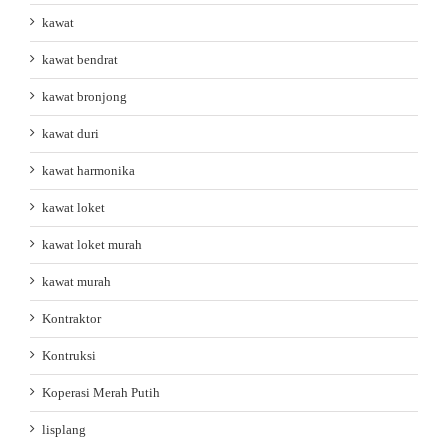
kawat
kawat bendrat
kawat bronjong
kawat duri
kawat harmonika
kawat loket
kawat loket murah
kawat murah
Kontraktor
Kontruksi
Koperasi Merah Putih
lisplang