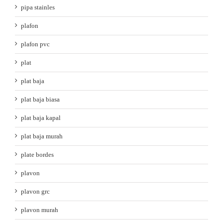
pipa stainles
plafon
plafon pvc
plat
plat baja
plat baja biasa
plat baja kapal
plat baja murah
plate bordes
plavon
plavon grc
plavon murah