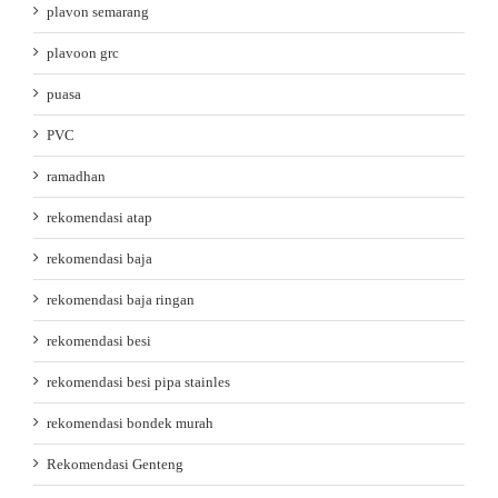
plavon semarang
plavoon grc
puasa
PVC
ramadhan
rekomendasi atap
rekomendasi baja
rekomendasi baja ringan
rekomendasi besi
rekomendasi besi pipa stainles
rekomendasi bondek murah
Rekomendasi Genteng