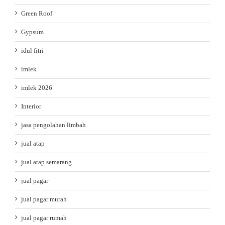
Green Roof
Gypsum
idul fitri
imlek
imlek 2026
Interior
jasa pengolahan limbah
jual atap
jual atap semarang
jual pagar
jual pagar murah
jual pagar rumah