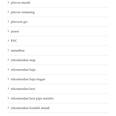
plavon murah
plavon semarang
plavoon grc
puasa
PVC
ramadhan
rekomendasi atap
rekomendasi baja
rekomendasi baja ringan
rekomendasi besi
rekomendasi besi pipa stainles
rekomendasi bondek murah