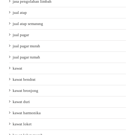
jasa pengolahan limbah
jual atap
jual atap semarang
jual pagar
jual pagar murah
jual pagar rumah
kawat
kawat bendrat
kawat bronjong
kawat duri
kawat harmonika
kawat loket