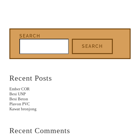
SEARCH
SEARCH
Recent Posts
Ember COR
Besi UNP
Besi Beton
Plavon PVC
Kawat bronjong
Recent Comments