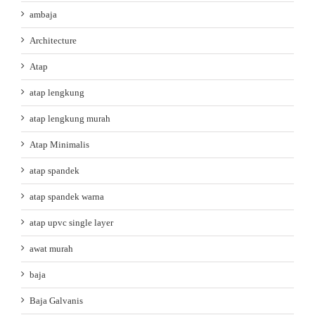
ambaja
Architecture
Atap
atap lengkung
atap lengkung murah
Atap Minimalis
atap spandek
atap spandek warna
atap upvc single layer
awat murah
baja
Baja Galvanis