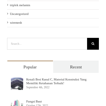
triplek melamin
Uncategorized
wiremesh
Search
for:
Popular
Recent
Kenali Besi Kanal C, Material Konstruksi Yang
Memiliki Ketahanan Terbaik!
September 4th, 2022
Fungsi Baut
October 17th, 2022