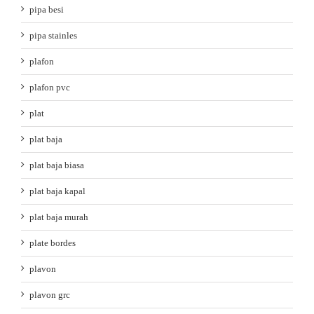
pipa besi
pipa stainles
plafon
plafon pvc
plat
plat baja
plat baja biasa
plat baja kapal
plat baja murah
plate bordes
plavon
plavon grc