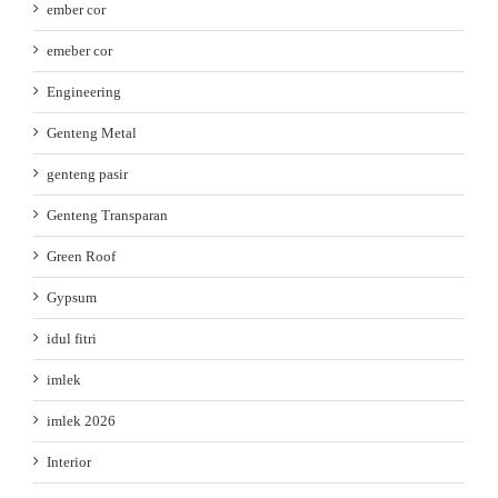
ember cor
emeber cor
Engineering
Genteng Metal
genteng pasir
Genteng Transparan
Green Roof
Gypsum
idul fitri
imlek
imlek 2026
Interior