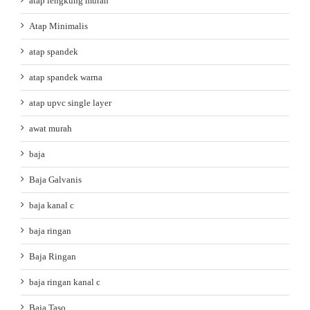
atap lengkung murah
Atap Minimalis
atap spandek
atap spandek warna
atap upvc single layer
awat murah
baja
Baja Galvanis
baja kanal c
baja ringan
Baja Ringan
baja ringan kanal c
Baja Taso