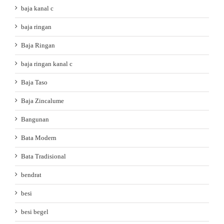
baja kanal c
baja ringan
Baja Ringan
baja ringan kanal c
Baja Taso
Baja Zincalume
Bangunan
Bata Modern
Bata Tradisional
bendrat
besi
besi begel