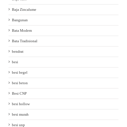
Baja Zincalume
Bangunan
Bata Modern
Bata Tradisional
bendrat
besi
besi begel
besi beton
Besi CNP
besi hollow
besi murah
besi unp