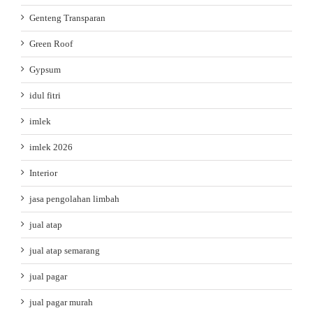
Genteng Transparan
Green Roof
Gypsum
idul fitri
imlek
imlek 2026
Interior
jasa pengolahan limbah
jual atap
jual atap semarang
jual pagar
jual pagar murah