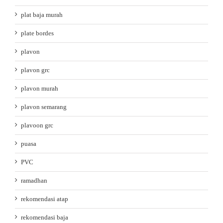
plat baja murah
plate bordes
plavon
plavon grc
plavon murah
plavon semarang
plavoon grc
puasa
PVC
ramadhan
rekomendasi atap
rekomendasi baja