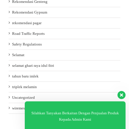
Rekomendasi Genteng
Rekomendasi Gypsum
rekomendasi pagar
Road Traffic Reports
Safety Regulations
Selamat
selamat ghari raya idul fitri
tahun baru imlek
triplek melamin
Uncategorized
wiremesh
Silahkan Tanyakan Berkaitan Dengan Penjualan Produk
Kepada Admin Kami