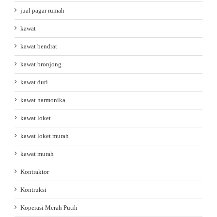
jual pagar rumah
kawat
kawat bendrat
kawat bronjong
kawat duri
kawat harmonika
kawat loket
kawat loket murah
kawat murah
Kontraktor
Kontruksi
Koperasi Merah Putih