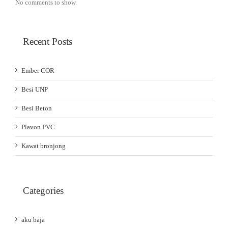
No comments to show.
Recent Posts
Ember COR
Besi UNP
Besi Beton
Plavon PVC
Kawat bronjong
Categories
aku baja