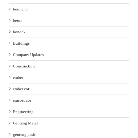
beso cnp
beton
bondek
Buildings
Company Updates
Construction
ember
ember cor
emeber cor
Engineering
Genteng Metal
genteng pasir