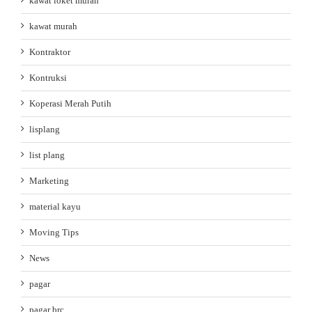
kawat loket murah
kawat murah
Kontraktor
Kontruksi
Koperasi Merah Putih
lisplang
list plang
Marketing
material kayu
Moving Tips
News
pagar
pagar brc