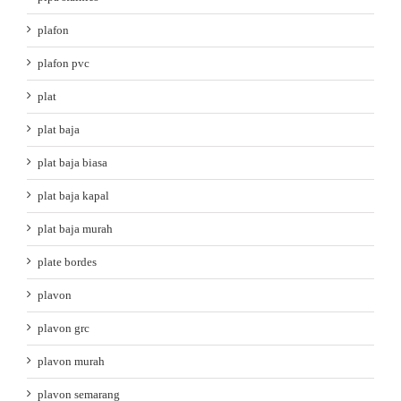
plafon
plafon pvc
plat
plat baja
plat baja biasa
plat baja kapal
plat baja murah
plate bordes
plavon
plavon grc
plavon murah
plavon semarang