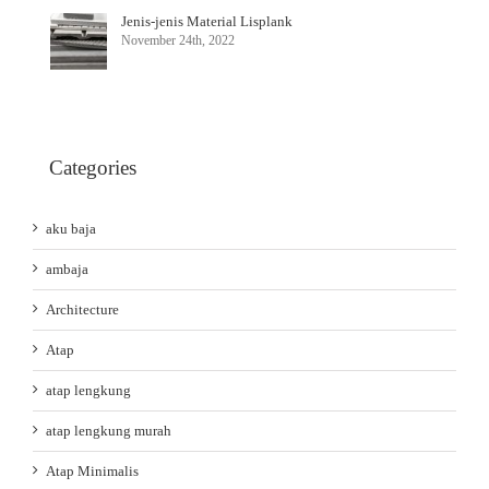
Jenis-jenis Material Lisplank
November 24th, 2022
Categories
aku baja
ambaja
Architecture
Atap
atap lengkung
atap lengkung murah
Atap Minimalis