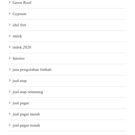
Green Roof
Gypsum
idul fitri
imlek
imlek 2026
Interior
jasa pengolahan limbah
jual atap
jual atap semarang
jual pagar
jual pagar murah
jual pagar rumah