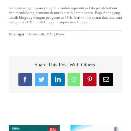
Sebagai warga negara yang baik sudah sepatutnya kita patuh hukum
dan mendukung pemerintah untuk tertib administrasi. Bagi Anda yang
masih bingung dengan pengurusan IMB, berikut ini syarat dan tata cara
mengurus IMB rumah tinggal maupun non tinggal.
By
juragan
|
October 6th, 2022
|
News
Share This Post With Others!
Facebook
Twitter
LinkedIn
WhatsApp
Pinterest
Email
Related Posts