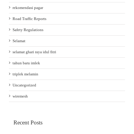
rekomendasi pagar
Road Traffic Reports
Safety Regulations
Selamat
selamat ghari raya idul fitri
tahun baru imlek
triplek melamin
Uncategorized
wiremesh
Recent Posts