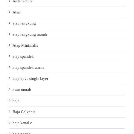
Architecture
Atap
atap lengkung
atap lengkung murah
Atap Minimalis
atap spandek
atap spandek warna
atap upvc single layer
awat murah
baja
Baja Galvanis
baja kanal c
baja ringan