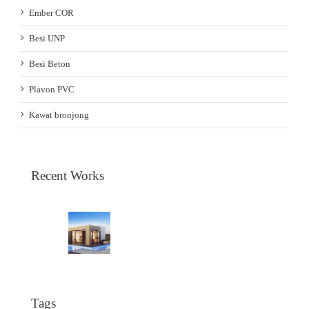
Ember COR
Besi UNP
Besi Beton
Plavon PVC
Kawat bronjong
Recent Works
Tags