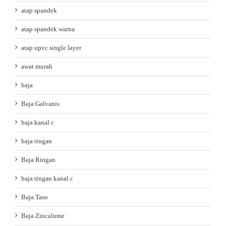
atap spandek
atap spandek warna
atap upvc single layer
awat murah
baja
Baja Galvanis
baja kanal c
baja ringan
Baja Ringan
baja ringan kanal c
Baja Taso
Baja Zincalume