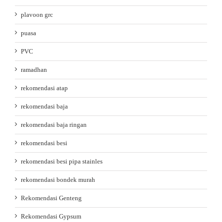
plavoon grc
puasa
PVC
ramadhan
rekomendasi atap
rekomendasi baja
rekomendasi baja ringan
rekomendasi besi
rekomendasi besi pipa stainles
rekomendasi bondek murah
Rekomendasi Genteng
Rekomendasi Gypsum