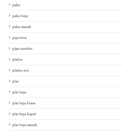
paku
paku baja
paku murah
pipa besi
pipa stainles
plafon
plafon pvc
plat
plat baja
plat baja biasa
plat baja kapal
plat baja murah