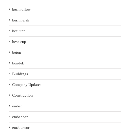
besi hollow
besi murah
besi unp
beso cnp
beton
bondek
Buildings
Company Updates
Construction
ember
ember cor
emeber cor