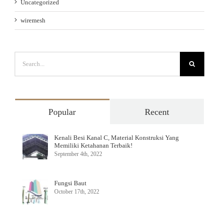
Uncategorized
wiremesh
Search
for:
Popular
Recent
Kenali Besi Kanal C, Material Konstruksi Yang
Memiliki Ketahanan Terbaik!
September 4th, 2022
Fungsi Baut
October 17th, 2022