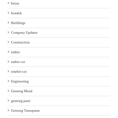
beton
bondek
Buildings
Company Updates
Construction
ember
ember cor
emeber cor
Engineering
Genteng Metal
genteng pasir
Genteng Transparan