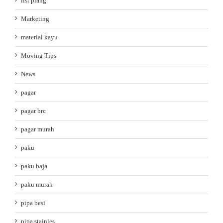
list plang
Marketing
material kayu
Moving Tips
News
pagar
pagar brc
pagar murah
paku
paku baja
paku murah
pipa besi
pipa stainles