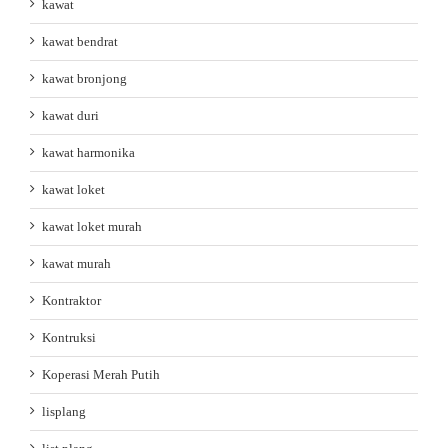
kawat
kawat bendrat
kawat bronjong
kawat duri
kawat harmonika
kawat loket
kawat loket murah
kawat murah
Kontraktor
Kontruksi
Koperasi Merah Putih
lisplang