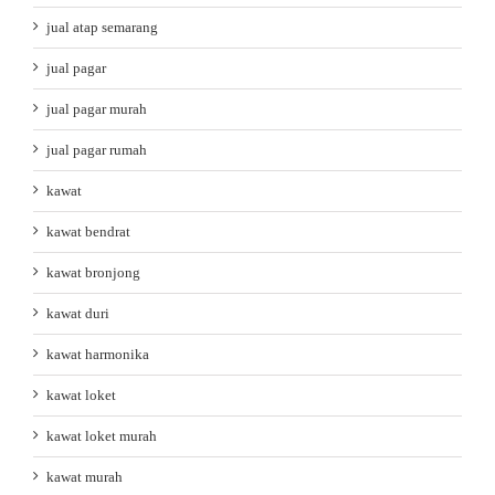
jual atap semarang
jual pagar
jual pagar murah
jual pagar rumah
kawat
kawat bendrat
kawat bronjong
kawat duri
kawat harmonika
kawat loket
kawat loket murah
kawat murah