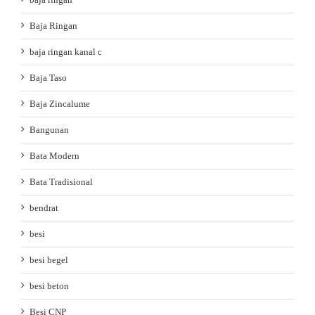
Baja Ringan
baja ringan kanal c
Baja Taso
Baja Zincalume
Bangunan
Bata Modern
Bata Tradisional
bendrat
besi
besi begel
besi beton
Besi CNP