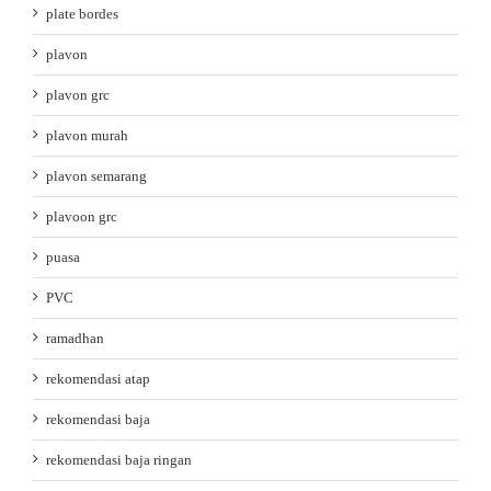
plate bordes
plavon
plavon grc
plavon murah
plavon semarang
plavoon grc
puasa
PVC
ramadhan
rekomendasi atap
rekomendasi baja
rekomendasi baja ringan