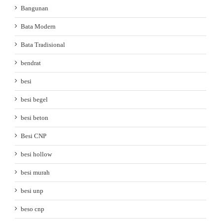
Bangunan
Bata Modern
Bata Tradisional
bendrat
besi
besi begel
besi beton
Besi CNP
besi hollow
besi murah
besi unp
beso cnp