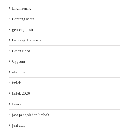
Engineering
Genteng Metal
genteng pasir
Genteng Transparan
Green Roof
Gypsum
idul fitri
imlek
imlek 2026
Interior
jasa pengolahan limbah
jual atap