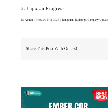
3. Laporan Progress
By
Admin
|
February 14th, 2025
|
Bangunan
,
Buildings
,
Company Update
Share This Post With Others!
Related Posts