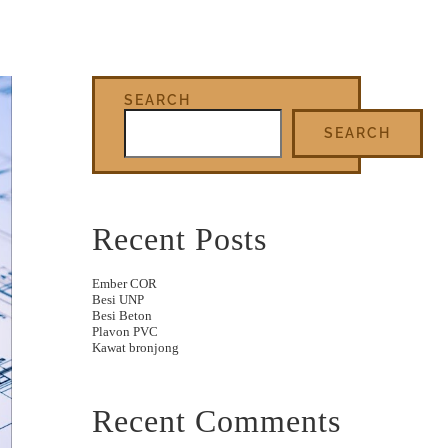
SEARCH
SEARCH
Recent Posts
Ember COR
Besi UNP
Besi Beton
Plavon PVC
Kawat bronjong
Recent Comments