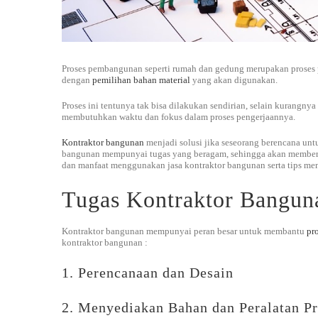
Proses pembangunan seperti rumah dan gedung merupakan proses
dengan
pemilihan bahan material
yang akan digunakan.
Proses ini tentunya tak bisa dilakukan sendirian, selain kurangn
membutuhkan waktu dan fokus dalam proses pengerjaannya.
Kontraktor bangunan
menjadi solusi jika seseorang berencana u
bangunan mempunyai tugas yang beragam, sehingga akan memberi
dan manfaat menggunakan jasa kontraktor bangunan serta tips memi
Tugas Kontraktor Bangun
Kontraktor bangunan mempunyai peran besar untuk membantu
pr
kontraktor bangunan :
1. Perencanaan dan Desain
2. Menyediakan Bahan dan Peralatan P