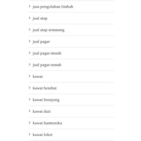
jasa pengolahan limbah
jual atap
jual atap semarang
jual pagar
jual pagar murah
jual pagar rumah
kawat
kawat bendrat
kawat bronjong
kawat duri
kawat harmonika
kawat loket