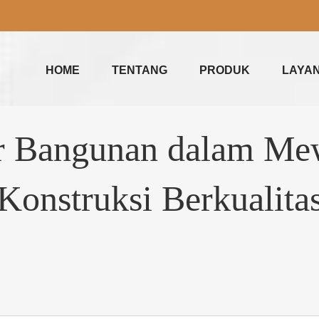
HOME
TENTANG
PRODUK
LAYA
or Bangunan dalam Me
Konstruksi Berkualita