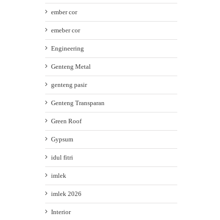
ember cor
emeber cor
Engineering
Genteng Metal
genteng pasir
Genteng Transparan
Green Roof
Gypsum
idul fitri
imlek
imlek 2026
Interior