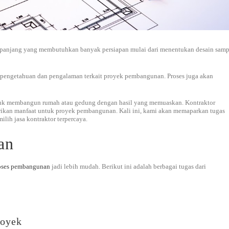
 panjang yang membutuhkan banyak persiapan mulai dari menentukan desain samp
ya pengetahuan dan pengalaman terkait proyek pembangunan. Proses juga akan
ntuk membangun rumah atau gedung dengan hasil yang memuaskan. Kontraktor
kan manfaat untuk proyek pembangunan. Kali ini, kami akan memaparkan tugas
lih jasa kontraktor terpercaya.
an
oses pembangunan
jadi lebih mudah. Berikut ini adalah berbagai tugas dari
royek