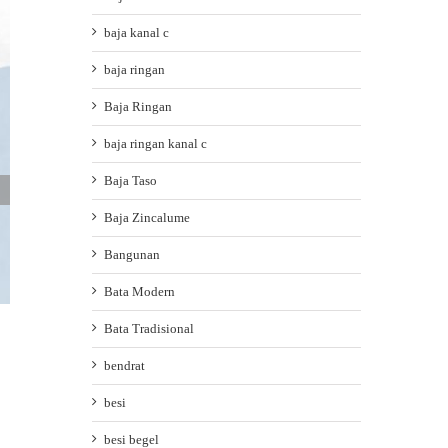
baja kanal c
baja ringan
Baja Ringan
baja ringan kanal c
Baja Taso
Baja Zincalume
Bangunan
Bata Modern
Bata Tradisional
bendrat
besi
Besi Beton
besi begel