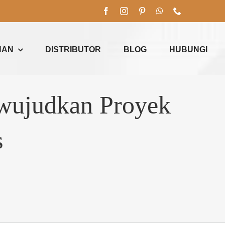
NAN
DISTRIBUTOR
BLOG
HUBUNGI
wujudkan Proyek
s