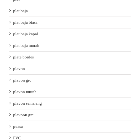
plat baja
plat baja biasa
plat baja kapal
plat baja murah
plate bordes
plavon
plavon grc
plavon murah
plavon semarang
plavoon grc
puasa
PVC