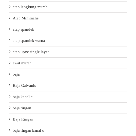
atap lengkung murah
Atap Minimalis
atap spandek
atap spandek warna
atap upvc single layer
awat murah
baja
Baja Galvanis
baja kanal c
baja ringan
Baja Ringan
baja ringan kanal c