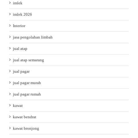
imlek
imlek 2026
Interior
jasa pengolahan limbah
jual atap
jual atap semarang
jual pagar
jual pagar murah
jual pagar rumah
kawat
kawat bendrat
kawat bronjong