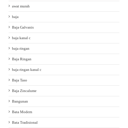
awat murah
baja
Baja Galvanis
baja kanal c
baja ringan
Baja Ringan
baja ringan kanal c
Baja Taso
Baja Zincalume
Bangunan
Bata Modern
Bata Tradisional