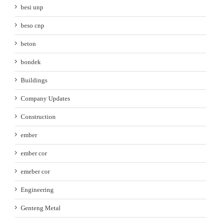
besi unp
beso cnp
beton
bondek
Buildings
Company Updates
Construction
ember
ember cor
emeber cor
Engineering
Genteng Metal