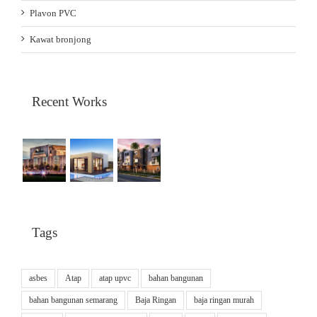
Plavon PVC
Kawat bronjong
Recent Works
Tags
asbes
Atap
atap upvc
bahan bangunan
bahan bangunan semarang
Baja Ringan
baja ringan murah