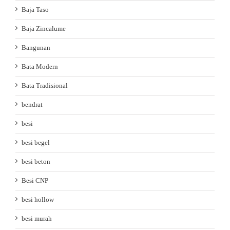
Baja Taso
Baja Zincalume
Bangunan
Bata Modern
Bata Tradisional
bendrat
besi
besi begel
besi beton
Besi CNP
besi hollow
besi murah