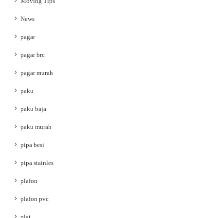
Moving Tips
News
pagar
pagar brc
pagar murah
paku
paku baja
paku murah
pipa besi
pipa stainles
plafon
plafon pvc
plat