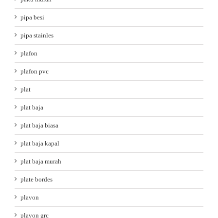
pipa besi
pipa stainles
plafon
plafon pvc
plat
plat baja
plat baja biasa
plat baja kapal
plat baja murah
plate bordes
plavon
plavon grc