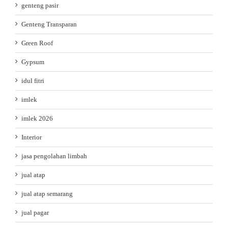
genteng pasir
Genteng Transparan
Green Roof
Gypsum
idul fitri
imlek
imlek 2026
Interior
jasa pengolahan limbah
jual atap
jual atap semarang
jual pagar