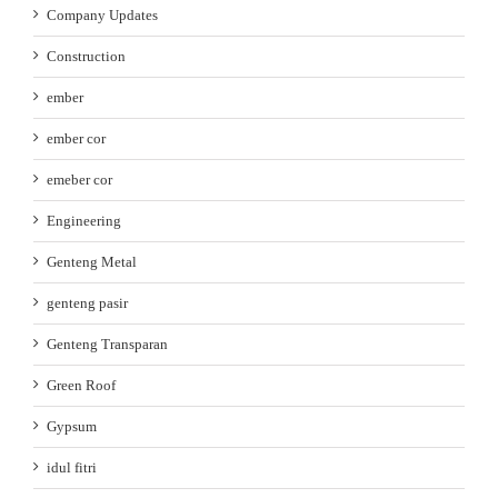
Company Updates
Construction
ember
ember cor
emeber cor
Engineering
Genteng Metal
genteng pasir
Genteng Transparan
Green Roof
Gypsum
idul fitri