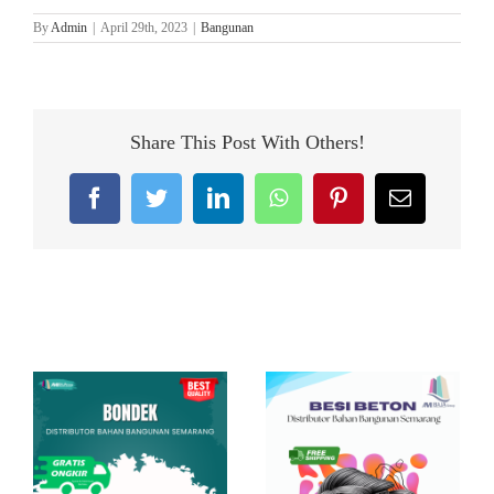
By
Admin
|
April 29th, 2023
|
Bangunan
Share This Post With Others!
Facebook
Twitter
LinkedIn
WhatsApp
Pinterest
Email
Related Posts