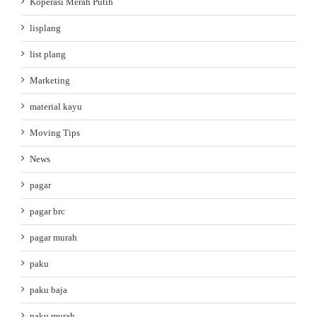
Koperasi Merah Putih
lisplang
list plang
Marketing
material kayu
Moving Tips
News
pagar
pagar brc
pagar murah
paku
paku baja
paku murah