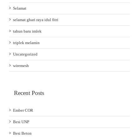
Selamat
selamat ghari raya idul fitri
tahun baru imlek
triplek melamin
Uncategorized
wiremesh
Recent Posts
Ember COR
Besi UNP
Besi Beton