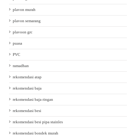
plavon murah
plavon semarang
plavoon grc
puasa
PVC
ramadhan
rekomendasi atap
rekomendasi baja
rekomendasi baja ringan
rekomendasi besi
rekomendasi besi pipa stainles
rekomendasi bondek murah