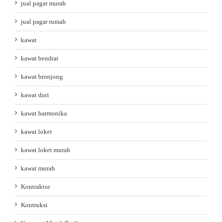
jual pagar murah
jual pagar rumah
kawat
kawat bendrat
kawat bronjong
kawat duri
kawat harmonika
kawat loket
kawat loket murah
kawat murah
Kontraktor
Kontruksi