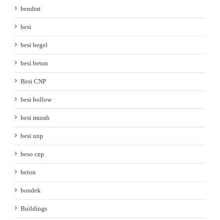
bendrat
besi
besi begel
besi beton
Besi CNP
besi hollow
besi murah
besi unp
beso cnp
beton
bondek
Buildings