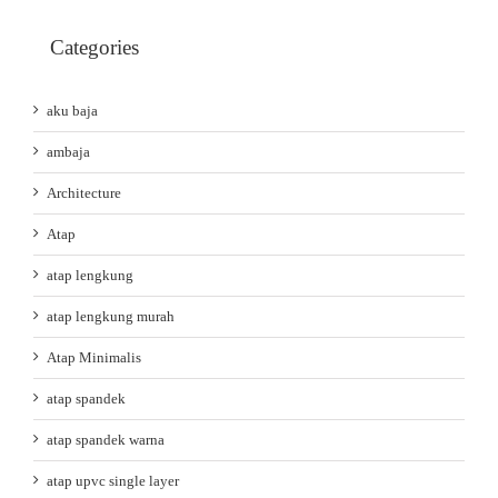
Categories
aku baja
ambaja
Architecture
Atap
atap lengkung
atap lengkung murah
Atap Minimalis
atap spandek
atap spandek warna
atap upvc single layer