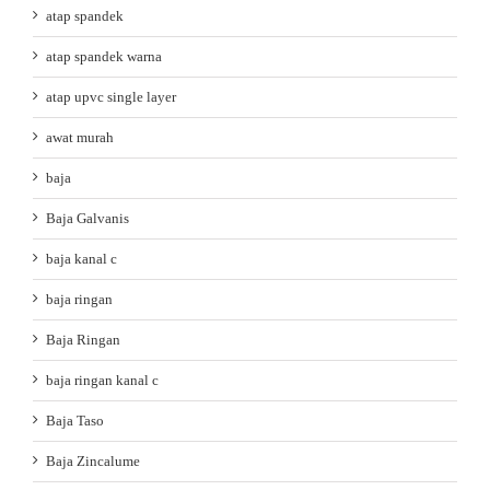
atap spandek
atap spandek warna
atap upvc single layer
awat murah
baja
Baja Galvanis
baja kanal c
baja ringan
Baja Ringan
baja ringan kanal c
Baja Taso
Baja Zincalume