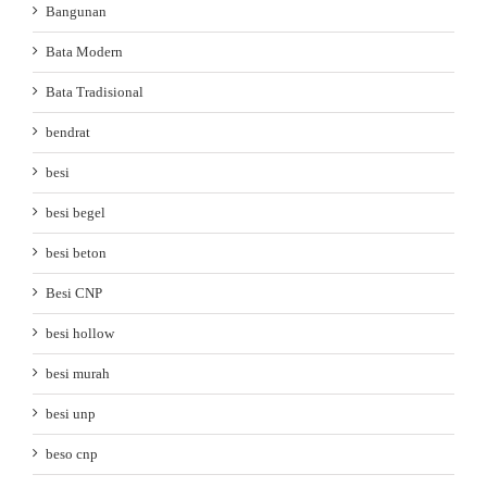
Bangunan
Bata Modern
Bata Tradisional
bendrat
besi
besi begel
besi beton
Besi CNP
besi hollow
besi murah
besi unp
beso cnp