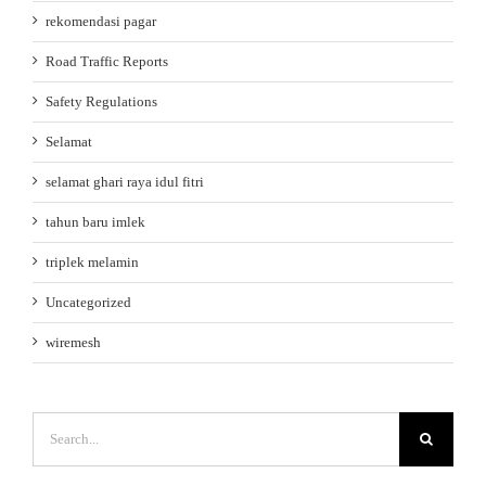
rekomendasi pagar
Road Traffic Reports
Safety Regulations
Selamat
selamat ghari raya idul fitri
tahun baru imlek
triplek melamin
Uncategorized
wiremesh
Search
for: