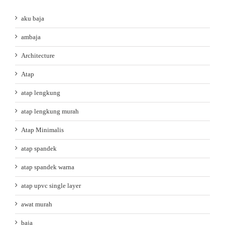
aku baja
ambaja
Architecture
Atap
atap lengkung
atap lengkung murah
Atap Minimalis
atap spandek
atap spandek warna
atap upvc single layer
awat murah
baja