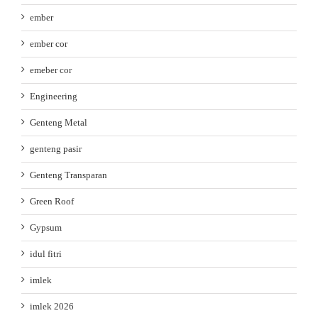
ember
ember cor
emeber cor
Engineering
Genteng Metal
genteng pasir
Genteng Transparan
Green Roof
Gypsum
idul fitri
imlek
imlek 2026