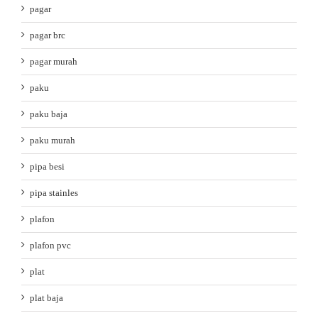
pagar
pagar brc
pagar murah
paku
paku baja
paku murah
pipa besi
pipa stainles
plafon
plafon pvc
plat
plat baja