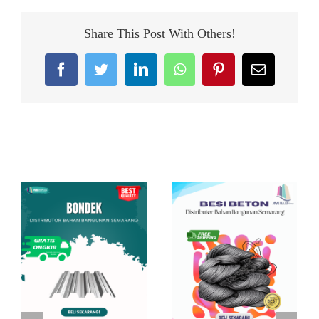
Share This Post With Others!
Facebook
Twitter
LinkedIn
WhatsApp
Pinterest
Email
Related Posts