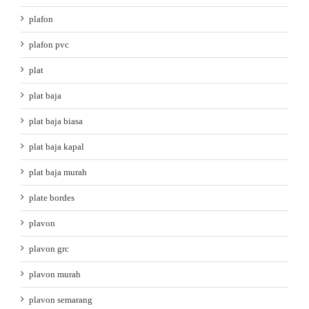
plafon
plafon pvc
plat
plat baja
plat baja biasa
plat baja kapal
plat baja murah
plate bordes
plavon
plavon grc
plavon murah
plavon semarang