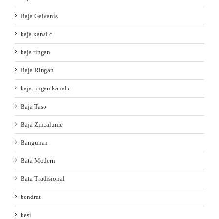
Baja Galvanis
baja kanal c
baja ringan
Baja Ringan
baja ringan kanal c
Baja Taso
Baja Zincalume
Bangunan
Bata Modern
Bata Tradisional
bendrat
besi