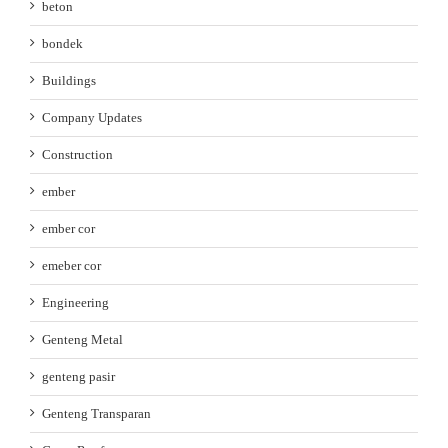
beton
bondek
Buildings
Company Updates
Construction
ember
ember cor
emeber cor
Engineering
Genteng Metal
genteng pasir
Genteng Transparan