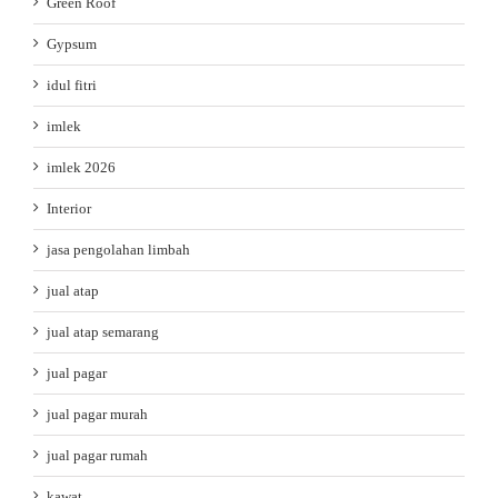
Green Roof
Gypsum
idul fitri
imlek
imlek 2026
Interior
jasa pengolahan limbah
jual atap
jual atap semarang
jual pagar
jual pagar murah
jual pagar rumah
kawat