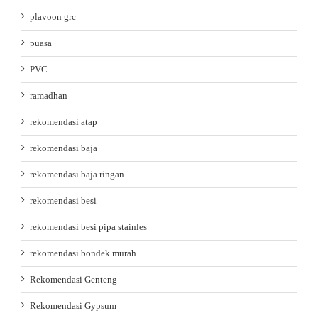
plavoon grc
puasa
PVC
ramadhan
rekomendasi atap
rekomendasi baja
rekomendasi baja ringan
rekomendasi besi
rekomendasi besi pipa stainles
rekomendasi bondek murah
Rekomendasi Genteng
Rekomendasi Gypsum