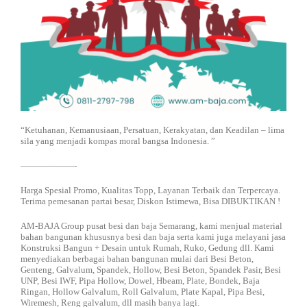
“Ketuhanan, Kemanusiaan, Persatuan, Kerakyatan, dan Keadilan – lima
sila yang menjadi kompas moral bangsa Indonesia. ”
——————-
Harga Spesial Promo, Kualitas Topp, Layanan Terbaik dan Terpercaya.
Terima pemesanan partai besar, Diskon Istimewa, Bisa DIBUKTIKAN !
AM-BAJA Group pusat besi dan baja Semarang, kami menjual material
bahan bangunan khususnya besi dan baja serta kami juga melayani jasa
Konstruksi Bangun + Desain untuk Rumah, Ruko, Gedung dll. Kami
menyediakan berbagai bahan bangunan mulai dari Besi Beton,
Genteng, Galvalum, Spandek, Hollow, Besi Beton, Spandek Pasir, Besi
UNP, Besi IWF, Pipa Hollow, Dowel, Hbeam, Plate, Bondek, Baja
Ringan, Hollow Galvalum, Roll Galvalum, Plate Kapal, Pipa Besi,
Wiremesh, Reng galvalum, dll masih banya lagi.