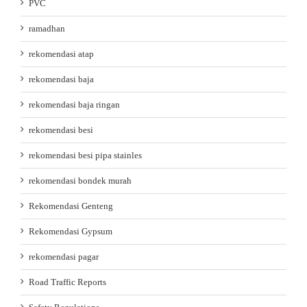
PVC
ramadhan
rekomendasi atap
rekomendasi baja
rekomendasi baja ringan
rekomendasi besi
rekomendasi besi pipa stainles
rekomendasi bondek murah
Rekomendasi Genteng
Rekomendasi Gypsum
rekomendasi pagar
Road Traffic Reports