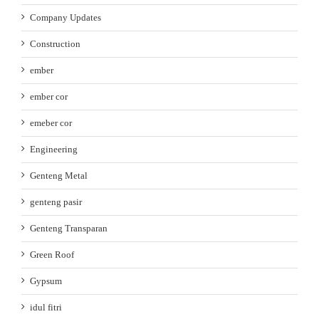
Company Updates
Construction
ember
ember cor
emeber cor
Engineering
Genteng Metal
genteng pasir
Genteng Transparan
Green Roof
Gypsum
idul fitri