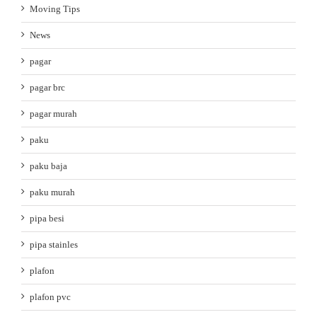
Moving Tips
News
pagar
pagar brc
pagar murah
paku
paku baja
paku murah
pipa besi
pipa stainles
plafon
plafon pvc