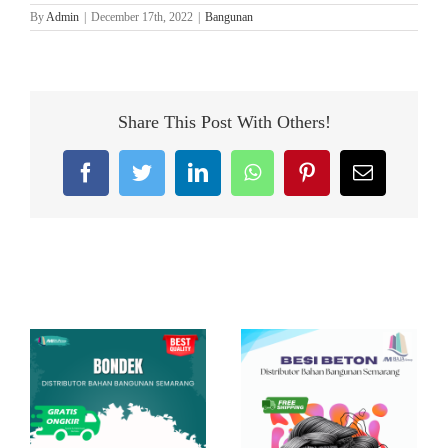
By
Admin
|
December 17th, 2022
|
Bangunan
Share This Post With Others!
Facebook
Twitter
LinkedIn
WhatsApp
Pinterest
Email
Related Posts