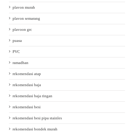
plavon murah
plavon semarang
plavoon grc
puasa
PVC
ramadhan
rekomendasi atap
rekomendasi baja
rekomendasi baja ringan
rekomendasi besi
rekomendasi besi pipa stainles
rekomendasi bondek murah