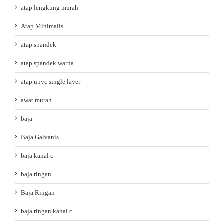
atap lengkung murah
Atap Minimalis
atap spandek
atap spandek warna
atap upvc single layer
awat murah
baja
Baja Galvanis
baja kanal c
baja ringan
Baja Ringan
baja ringan kanal c