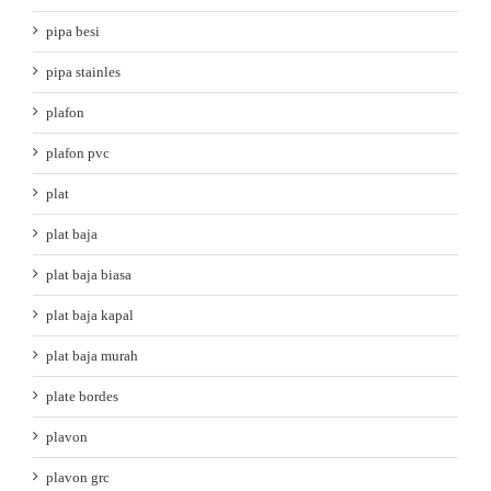
pipa besi
pipa stainles
plafon
plafon pvc
plat
plat baja
plat baja biasa
plat baja kapal
plat baja murah
plate bordes
plavon
plavon grc