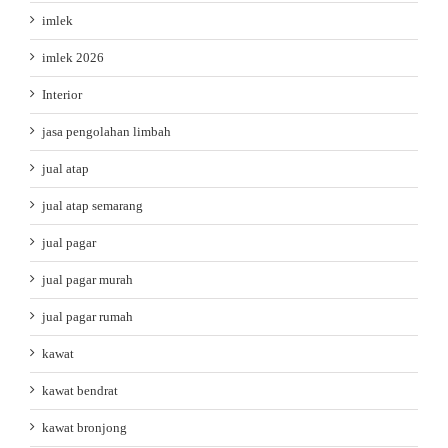
imlek
imlek 2026
Interior
jasa pengolahan limbah
jual atap
jual atap semarang
jual pagar
jual pagar murah
jual pagar rumah
kawat
kawat bendrat
kawat bronjong