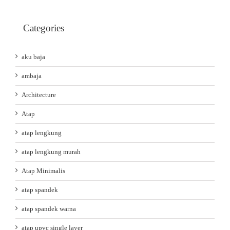
Categories
aku baja
ambaja
Architecture
Atap
atap lengkung
atap lengkung murah
Atap Minimalis
atap spandek
atap spandek warna
atap upvc single layer