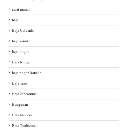
awat murah
baja
Baja Galvanis
baja kanal c
baja ringan
Baja Ringan
baja ringan kanal c
Baja Taso
Baja Zincalume
Bangunan
Bata Modern
Bata Tradisional