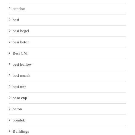
bendrat
besi
besi begel
besi beton
Besi CNP
besi hollow
besi murah
besi unp
beso cnp
beton
bondek
Buildings