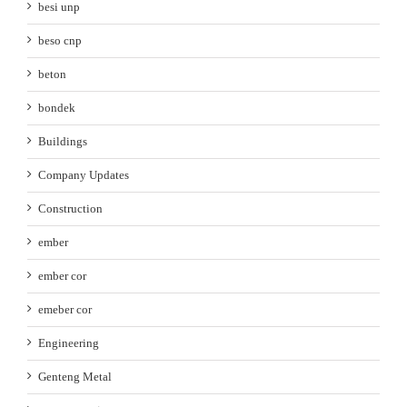
besi unp
beso cnp
beton
bondek
Buildings
Company Updates
Construction
ember
ember cor
emeber cor
Engineering
Genteng Metal