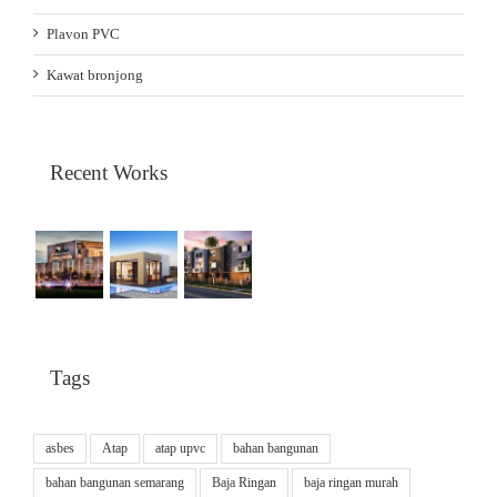
Plavon PVC
Kawat bronjong
Recent Works
Tags
asbes
Atap
atap upvc
bahan bangunan
bahan bangunan semarang
Baja Ringan
baja ringan murah