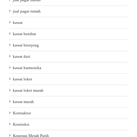
jual pagar rumah
kawat
kawat bendrat
kawat bronjong
kawat duri
kawat harmonika
kawat loket
kawat loket murah
kawat murah
Kontraktor
Kontruksi
Koperasi Merah Putih