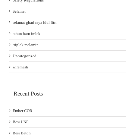
Safety Regulations
Selamat
selamat ghari raya idul fitri
tahun baru imlek
triplek melamin
Uncategorized
wiremesh
Recent Posts
Ember COR
Besi UNP
Besi Beton