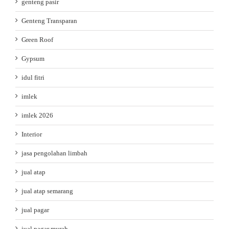
genteng pasir
Genteng Transparan
Green Roof
Gypsum
idul fitri
imlek
imlek 2026
Interior
jasa pengolahan limbah
jual atap
jual atap semarang
jual pagar
jual pagar murah