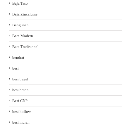
Baja Taso
Baja Zincalume
Bangunan
Bata Modern
Bata Tradisional
bendrat
besi
besi begel
besi beton
Besi CNP
besi hollow
besi murah