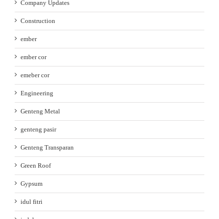
Company Updates
Construction
ember
ember cor
emeber cor
Engineering
Genteng Metal
genteng pasir
Genteng Transparan
Green Roof
Gypsum
idul fitri