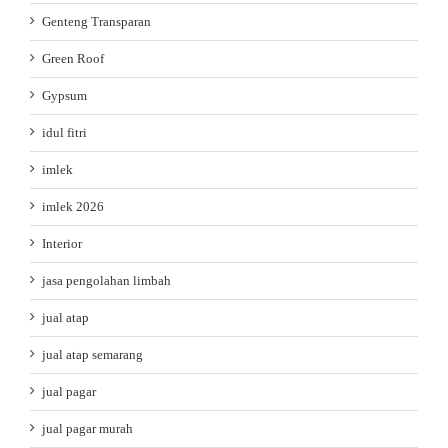
Genteng Transparan
Green Roof
Gypsum
idul fitri
imlek
imlek 2026
Interior
jasa pengolahan limbah
jual atap
jual atap semarang
jual pagar
jual pagar murah