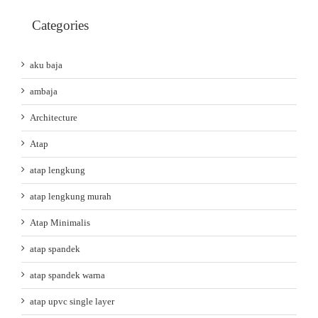
Categories
aku baja
ambaja
Architecture
Atap
atap lengkung
atap lengkung murah
Atap Minimalis
atap spandek
atap spandek warna
atap upvc single layer