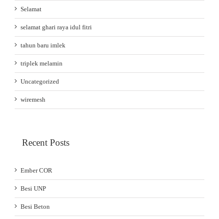
Selamat
selamat ghari raya idul fitri
tahun baru imlek
triplek melamin
Uncategorized
wiremesh
Recent Posts
Ember COR
Besi UNP
Besi Beton