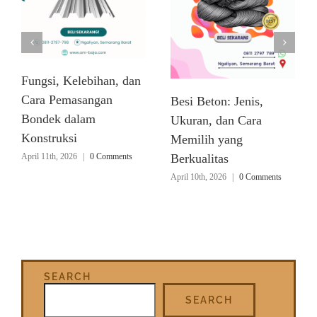
Fungsi, Kelebihan, dan
Cara Pemasangan
Besi Beton: Jenis,
Bondek dalam
Ukuran, dan Cara
Konstruksi
Memilih yang
April 11th, 2026
|
0 Comments
Berkualitas
April 10th, 2026
|
0 Comments
SEARCH
SEARCH