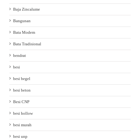
Baja Zincalume
Bangunan
Bata Modern
Bata Tradisional
bendrat
besi
besi begel
besi beton
Besi CNP
besi hollow
besi murah
besi unp