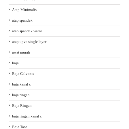
Atap Minimalis
atap spandek
atap spandek warna
atap upvc single layer
awat murah
baja
Baja Galvanis
baja kanal c
baja ringan
Baja Ringan
baja ringan kanal c
Baja Taso