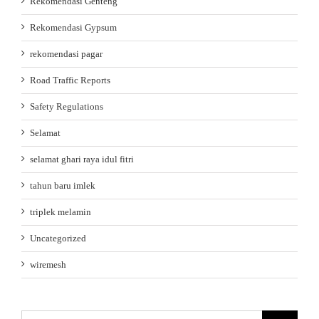
Rekomendasi Genteng
Rekomendasi Gypsum
rekomendasi pagar
Road Traffic Reports
Safety Regulations
Selamat
selamat ghari raya idul fitri
tahun baru imlek
triplek melamin
Uncategorized
wiremesh
Search