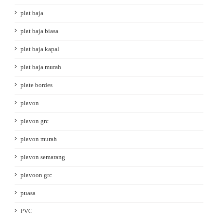
plat baja
plat baja biasa
plat baja kapal
plat baja murah
plate bordes
plavon
plavon grc
plavon murah
plavon semarang
plavoon grc
puasa
PVC