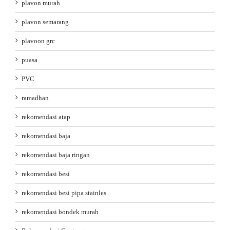
plavon murah
plavon semarang
plavoon grc
puasa
PVC
ramadhan
rekomendasi atap
rekomendasi baja
rekomendasi baja ringan
rekomendasi besi
rekomendasi besi pipa stainles
rekomendasi bondek murah