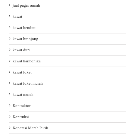
jual pagar rumah
kawat
kawat bendrat
kawat bronjong
kawat duri
kawat harmonika
kawat loket
kawat loket murah
kawat murah
Kontraktor
Kontruksi
Koperasi Merah Putih