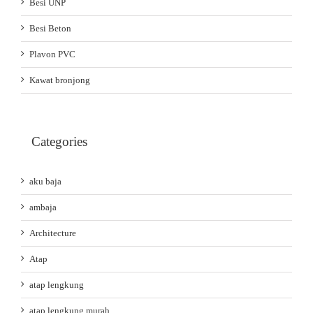
Besi UNP
Besi Beton
Plavon PVC
Kawat bronjong
Categories
aku baja
ambaja
Architecture
Atap
atap lengkung
atap lengkung murah