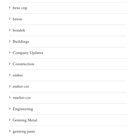
beso cnp
beton
bondek
Buildings
Company Updates
Construction
ember
ember cor
emeber cor
Engineering
Genteng Metal
genteng pasir