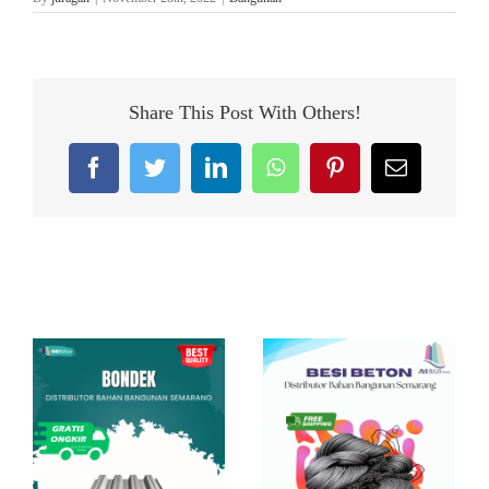
Share This Post With Others!
Facebook
Twitter
LinkedIn
WhatsApp
Pinterest
Email
Related Posts