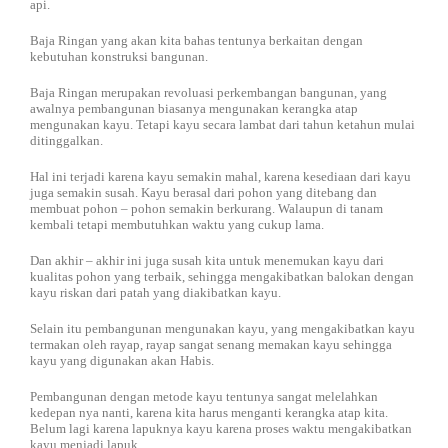
api.
Baja Ringan yang akan kita bahas tentunya berkaitan dengan
kebutuhan konstruksi bangunan.
Baja Ringan merupakan revoluasi perkembangan bangunan, yang
awalnya pembangunan biasanya mengunakan kerangka atap
mengunakan kayu. Tetapi kayu secara lambat dari tahun ketahun mulai
ditinggalkan.
Hal ini terjadi karena kayu semakin mahal, karena kesediaan dari kayu
juga semakin susah. Kayu berasal dari pohon yang ditebang dan
membuat pohon – pohon semakin berkurang. Walaupun di tanam
kembali tetapi membutuhkan waktu yang cukup lama.
Dan akhir – akhir ini juga susah kita untuk menemukan kayu dari
kualitas pohon yang terbaik, sehingga mengakibatkan balokan dengan
kayu riskan dari patah yang diakibatkan kayu.
Selain itu pembangunan mengunakan kayu, yang mengakibatkan kayu
termakan oleh rayap, rayap sangat senang memakan kayu sehingga
kayu yang digunakan akan Habis.
Pembangunan dengan metode kayu tentunya sangat melelahkan
kedepan nya nanti, karena kita harus menganti kerangka atap kita.
Belum lagi karena lapuknya kayu karena proses waktu mengakibatkan
kayu menjadi lapuk.