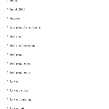
imlek
imlek 2026
Interior
jasa pengolahan limbah
jual atap
jual atap semarang
jual pagar
jual pagar murah
jual pagar rumah
kawat
kawat bendrat
kawat bronjong
kawat duri