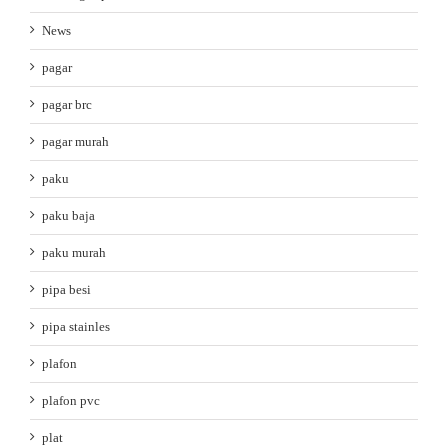
News
pagar
pagar brc
pagar murah
paku
paku baja
paku murah
pipa besi
pipa stainles
plafon
plafon pvc
plat