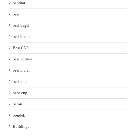
bendrat
besi
besi begel
besi beton
Besi CNP
besi hollow
besi murah
besi unp
beso cnp
beton
bondek
Buildings