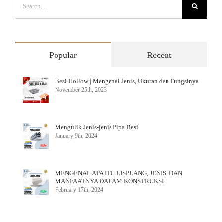
for:
Popular
Recent
Besi Hollow | Mengenal Jenis, Ukuran dan Fungsinya
November 25th, 2023
Mengulik Jenis-jenis Pipa Besi
January 9th, 2024
MENGENAL APA ITU LISPLANG, JENIS, DAN
MANFAATNYA DALAM KONSTRUKSI
February 17th, 2024