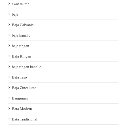
awat murah
baja
Baja Galvanis
baja kanal c
baja ringan
Baja Ringan
baja ringan kanal c
Baja Taso
Baja Zincalume
Bangunan
Bata Modern
Bata Tradisional