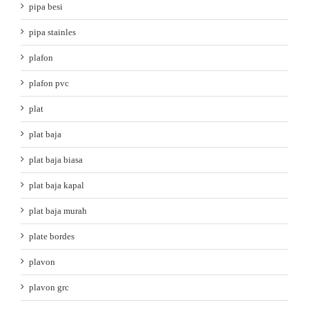
pipa besi
pipa stainles
plafon
plafon pvc
plat
plat baja
plat baja biasa
plat baja kapal
plat baja murah
plate bordes
plavon
plavon grc