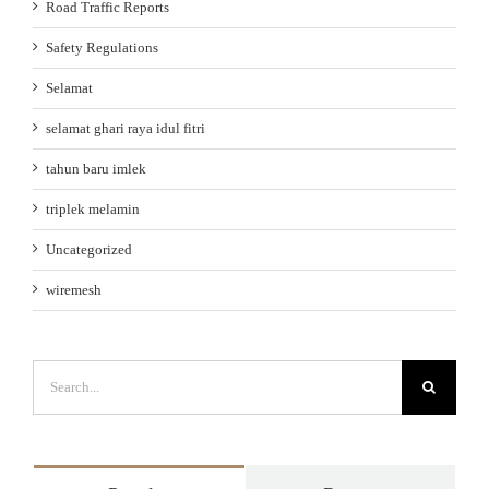
Road Traffic Reports
Safety Regulations
Selamat
selamat ghari raya idul fitri
tahun baru imlek
triplek melamin
Uncategorized
wiremesh
Search
for: