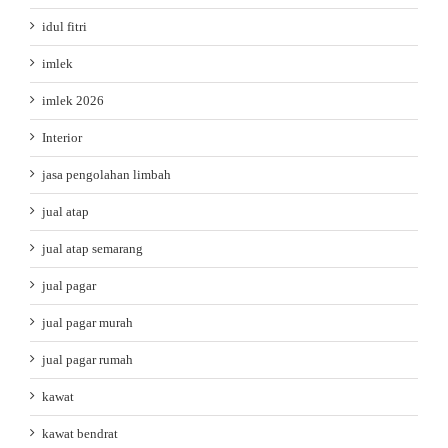
idul fitri
imlek
imlek 2026
Interior
jasa pengolahan limbah
jual atap
jual atap semarang
jual pagar
jual pagar murah
jual pagar rumah
kawat
kawat bendrat