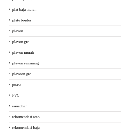
plat baja murah
plate bordes
plavon
plavon grc
plavon murah
plavon semarang
plavoon grc
puasa
PVC
ramadhan
rekomendasi atap
rekomendasi baja