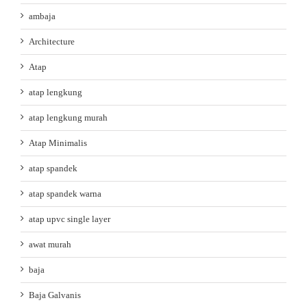
ambaja
Architecture
Atap
atap lengkung
atap lengkung murah
Atap Minimalis
atap spandek
atap spandek warna
atap upvc single layer
awat murah
baja
Baja Galvanis