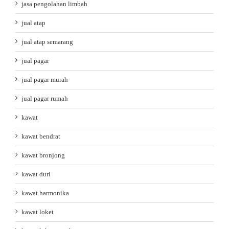
jasa pengolahan limbah
jual atap
jual atap semarang
jual pagar
jual pagar murah
jual pagar rumah
kawat
kawat bendrat
kawat bronjong
kawat duri
kawat harmonika
kawat loket