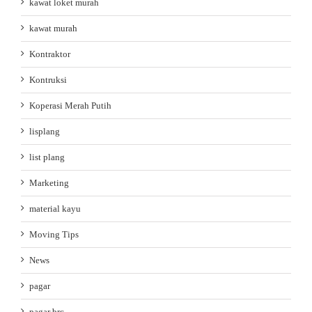
kawat loket murah
kawat murah
Kontraktor
Kontruksi
Koperasi Merah Putih
lisplang
list plang
Marketing
material kayu
Moving Tips
News
pagar
pagar brc