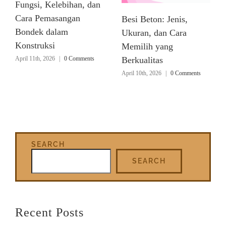
Fungsi, Kelebihan, dan
Cara Pemasangan
Besi Beton: Jenis,
Bondek dalam
Ukuran, dan Cara
Konstruksi
Memilih yang
April 11th, 2026
|
0 Comments
Berkualitas
April 10th, 2026
|
0 Comments
SEARCH
SEARCH
Recent Posts