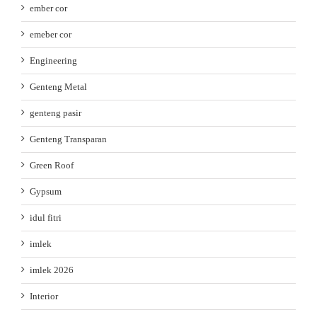
ember cor
emeber cor
Engineering
Genteng Metal
genteng pasir
Genteng Transparan
Green Roof
Gypsum
idul fitri
imlek
imlek 2026
Interior