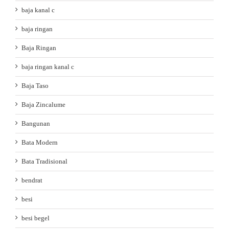
baja kanal c
baja ringan
Baja Ringan
baja ringan kanal c
Baja Taso
Baja Zincalume
Bangunan
Bata Modern
Bata Tradisional
bendrat
besi
besi begel