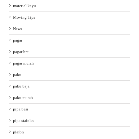
material kayu
Moving Tips
News
pagar
pagar brc
pagar murah
paku
paku baja
paku murah
pipa besi
pipa stainles
plafon