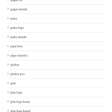
pagar murah
paku
paku baja
paku murah
pipa besi
pipa stainles
plafon
plafon pvc
plat
plat baja
plat baja biasa
plat baja kapal