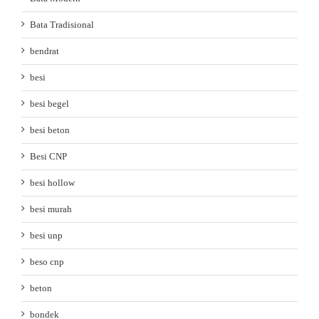
Bata Tradisional
bendrat
besi
besi begel
besi beton
Besi CNP
besi hollow
besi murah
besi unp
beso cnp
beton
bondek