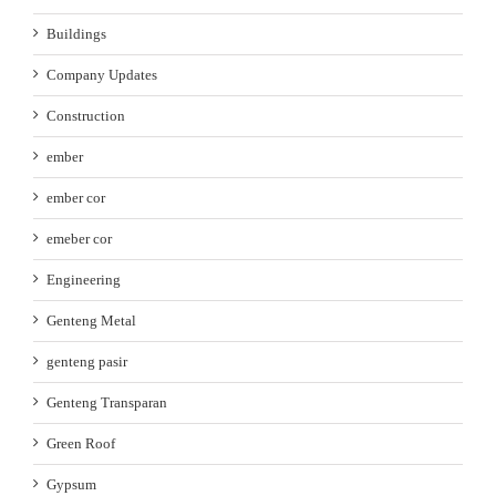
Buildings
Company Updates
Construction
ember
ember cor
emeber cor
Engineering
Genteng Metal
genteng pasir
Genteng Transparan
Green Roof
Gypsum