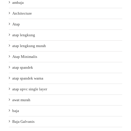
ambaja
Architecture
Atap
atap lengkung
atap lengkung murah
Atap Minimalis
atap spandek
atap spandek warna
atap upvc single layer
awat murah
baja
Baja Galvanis