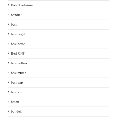
Bata Tradisional
bendrat
besi
besi begel
besi beton
Besi CNP
besi hollow
besi murah
besi unp
beso cnp
beton
bondek