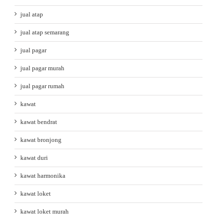
jual atap
jual atap semarang
jual pagar
jual pagar murah
jual pagar rumah
kawat
kawat bendrat
kawat bronjong
kawat duri
kawat harmonika
kawat loket
kawat loket murah