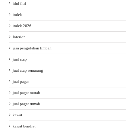
idul fitri
imlek
imlek 2026
Interior
jasa pengolahan limbah
jual atap
jual atap semarang
jual pagar
jual pagar murah
jual pagar rumah
kawat
kawat bendrat