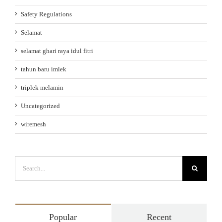
Safety Regulations
Selamat
selamat ghari raya idul fitri
tahun baru imlek
triplek melamin
Uncategorized
wiremesh
Search
for:
Popular
Recent