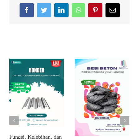
Facebook
Twitter
LinkedIn
WhatsApp
Pinterest
Email
Related Posts
Fungsi, Kelebihan, dan