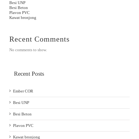
Besi UNP
Besi Beton
Plavon PVC
Kawat bronjong
Recent Comments
No comments to show.
Recent Posts
Ember COR
Besi UNP
Besi Beton
Plavon PVC
Kawat bronjong