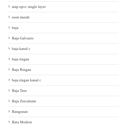
atap upvc single layer
awat murah
baja
Baja Galvanis
baja kanal c
baja ringan
Baja Ringan
baja ringan kanal c
Baja Taso
Baja Zincalume
Bangunan
Bata Modern