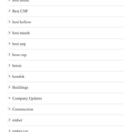
besi beton
Besi CNP
besi hollow
besi murah
besi unp
beso cnp
beton
bondek
Buildings
Company Updates
Construction
ember
ember cor