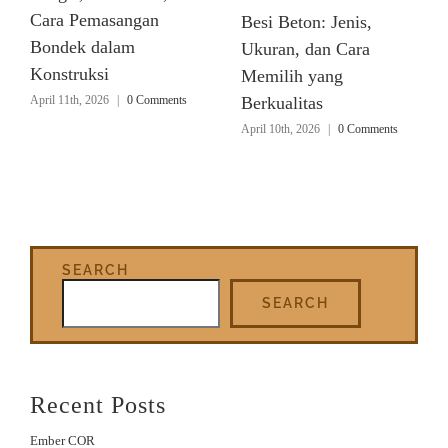
Cara Pemasangan
Besi Beton: Jenis,
Bondek dalam
Ukuran, dan Cara
Konstruksi
Memilih yang
April 11th, 2026
|
0 Comments
Berkualitas
April 10th, 2026
|
0 Comments
SEARCH
SEARCH
Recent Posts
Ember COR