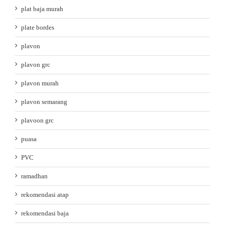
plat baja murah
plate bordes
plavon
plavon grc
plavon murah
plavon semarang
plavoon grc
puasa
PVC
ramadhan
rekomendasi atap
rekomendasi baja