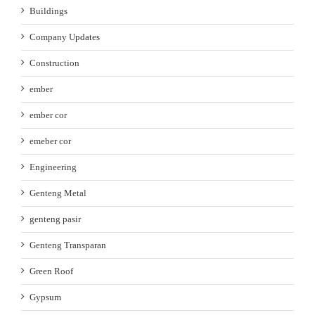
Buildings
Company Updates
Construction
ember
ember cor
emeber cor
Engineering
Genteng Metal
genteng pasir
Genteng Transparan
Green Roof
Gypsum