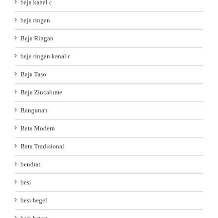
baja kanal c
baja ringan
Baja Ringan
baja ringan kanal c
Baja Taso
Baja Zincalume
Bangunan
Bata Modern
Bata Tradisional
bendrat
besi
besi begel