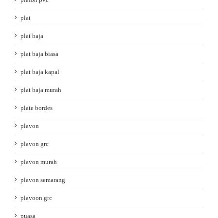
plat
plat baja
plat baja biasa
plat baja kapal
plat baja murah
plate bordes
plavon
plavon grc
plavon murah
plavon semarang
plavoon grc
puasa