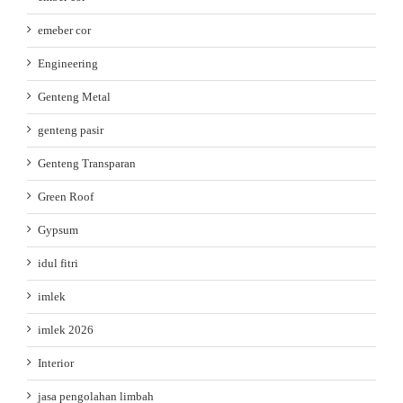
emeber cor
Engineering
Genteng Metal
genteng pasir
Genteng Transparan
Green Roof
Gypsum
idul fitri
imlek
imlek 2026
Interior
jasa pengolahan limbah