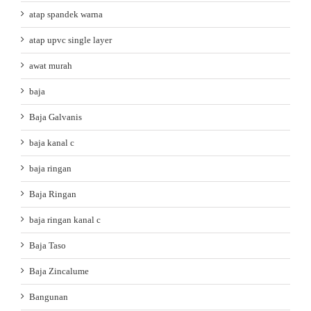
atap spandek warna
atap upvc single layer
awat murah
baja
Baja Galvanis
baja kanal c
baja ringan
Baja Ringan
baja ringan kanal c
Baja Taso
Baja Zincalume
Bangunan