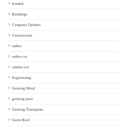
bondek
Buildings
Company Updates
Construction
ember
ember cor
emeber cor
Engineering
Genteng Metal
genteng pasir
Genteng Transparan
Green Roof