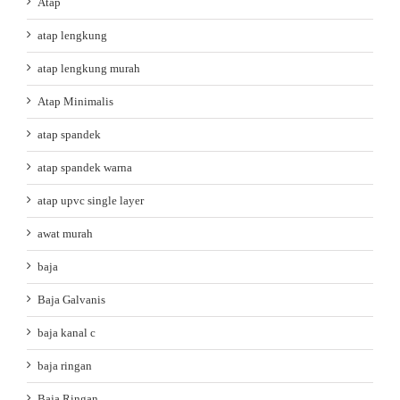
Atap
atap lengkung
atap lengkung murah
Atap Minimalis
atap spandek
atap spandek warna
atap upvc single layer
awat murah
baja
Baja Galvanis
baja kanal c
baja ringan
Baja Ringan