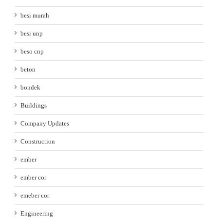
besi murah
besi unp
beso cnp
beton
bondek
Buildings
Company Updates
Construction
ember
ember cor
emeber cor
Engineering