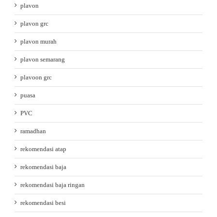
plavon
plavon grc
plavon murah
plavon semarang
plavoon grc
puasa
PVC
ramadhan
rekomendasi atap
rekomendasi baja
rekomendasi baja ringan
rekomendasi besi