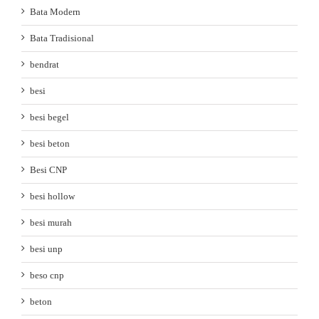
Bata Modern
Bata Tradisional
bendrat
besi
besi begel
besi beton
Besi CNP
besi hollow
besi murah
besi unp
beso cnp
beton