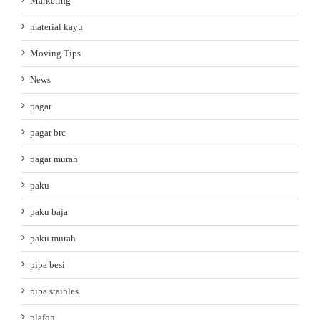
Marketing
material kayu
Moving Tips
News
pagar
pagar brc
pagar murah
paku
paku baja
paku murah
pipa besi
pipa stainles
plafon