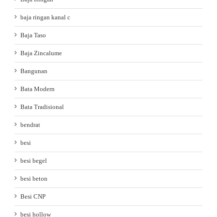
baja ringan kanal c
Baja Taso
Baja Zincalume
Bangunan
Bata Modern
Bata Tradisional
bendrat
besi
besi begel
besi beton
Besi CNP
besi hollow