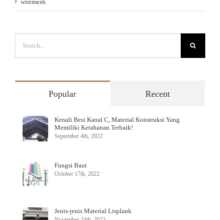
wiremesh
Search
for:
Popular
Recent
Kenali Besi Kanal C, Material Konstruksi Yang
Memiliki Ketahanan Terbaik!
September 4th, 2022
Fungsi Baut
October 17th, 2022
Jenis-jenis Material Lisplank
November 24th, 2022