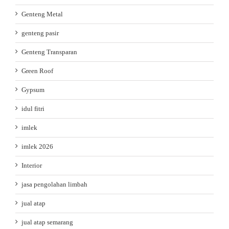
Genteng Metal
genteng pasir
Genteng Transparan
Green Roof
Gypsum
idul fitri
imlek
imlek 2026
Interior
jasa pengolahan limbah
jual atap
jual atap semarang