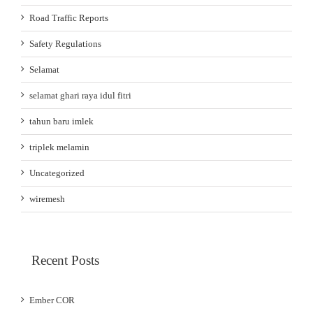
Road Traffic Reports
Safety Regulations
Selamat
selamat ghari raya idul fitri
tahun baru imlek
triplek melamin
Uncategorized
wiremesh
Recent Posts
Ember COR