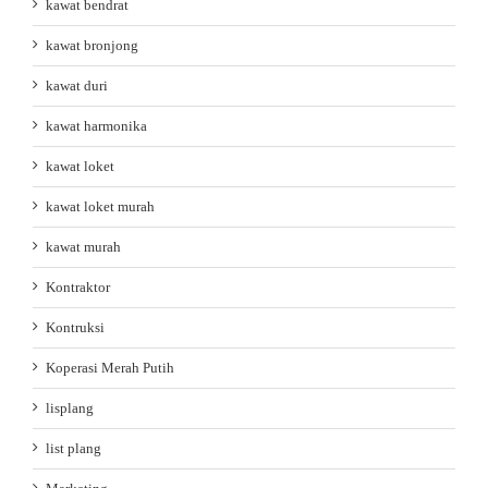
kawat bendrat
kawat bronjong
kawat duri
kawat harmonika
kawat loket
kawat loket murah
kawat murah
Kontraktor
Kontruksi
Koperasi Merah Putih
lisplang
list plang