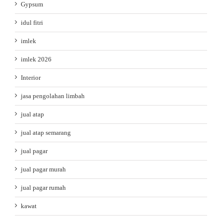
Gypsum
idul fitri
imlek
imlek 2026
Interior
jasa pengolahan limbah
jual atap
jual atap semarang
jual pagar
jual pagar murah
jual pagar rumah
kawat