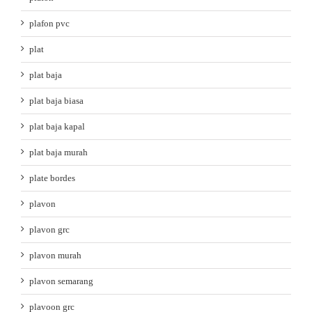
plafon pvc
plat
plat baja
plat baja biasa
plat baja kapal
plat baja murah
plate bordes
plavon
plavon grc
plavon murah
plavon semarang
plavoon grc