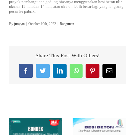
proyek pembangunan gedung biasanya menggunakan besi beton ulir
ukuran 12 mm dan 14 mm, atau ukuran lebih besar lagi yang langsung
pesan ke pabrik.
By
juragan
|
October 10th, 2022
|
Bangunan
Share This Post With Others!
Facebook
Twitter
LinkedIn
WhatsApp
Pinterest
Email
Related Posts