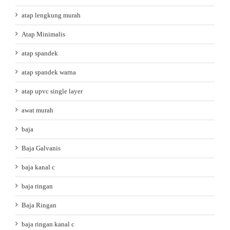
atap lengkung murah
Atap Minimalis
atap spandek
atap spandek warna
atap upvc single layer
awat murah
baja
Baja Galvanis
baja kanal c
baja ringan
Baja Ringan
baja ringan kanal c