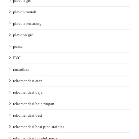
plavon grc
plavon murah
plavon semarang
plavoon grc
puasa
PVC
ramadhan
rekomendasi atap
rekomendasi baja
rekomendasi baja ringan
rekomendasi besi
rekomendasi besi pipa stainles
rekomendasi bondek murah