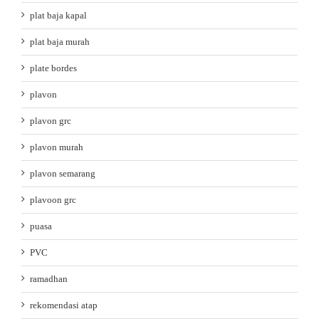
plat baja kapal
plat baja murah
plate bordes
plavon
plavon grc
plavon murah
plavon semarang
plavoon grc
puasa
PVC
ramadhan
rekomendasi atap