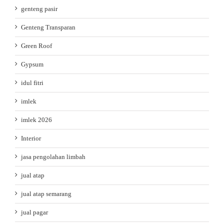
genteng pasir
Genteng Transparan
Green Roof
Gypsum
idul fitri
imlek
imlek 2026
Interior
jasa pengolahan limbah
jual atap
jual atap semarang
jual pagar