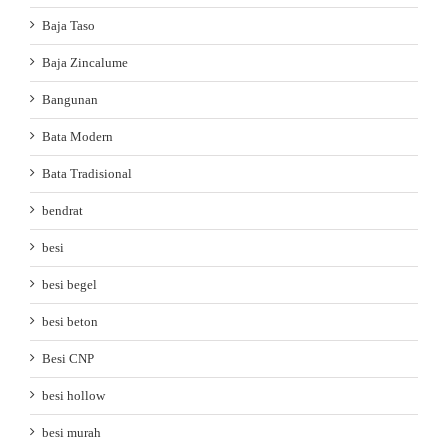
Baja Taso
Baja Zincalume
Bangunan
Bata Modern
Bata Tradisional
bendrat
besi
besi begel
besi beton
Besi CNP
besi hollow
besi murah