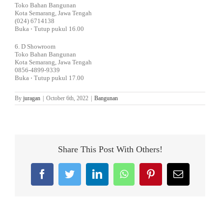
Toko Bahan Bangunan
Kota Semarang, Jawa Tengah
(024) 6714138
Buka ⋅ Tutup pukul 16.00
6. D Showroom
Toko Bahan Bangunan
Kota Semarang, Jawa Tengah
0856-4899-9339
Buka ⋅ Tutup pukul 17.00
By
juragan
|
October 6th, 2022
|
Bangunan
Share This Post With Others!
Facebook
Twitter
LinkedIn
WhatsApp
Pinterest
Email