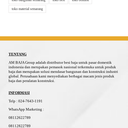
toko bangunan semarang
toko besi
toko bondek
toko material semarang
TENTANG
AM BAJA Group adalah distributor besi baja untuk pasar domestik
indonesia dan merupakan pemasok nasional terkemuka untuk produk
baja dan merupakan solusi mendasar bangunan dan konstruksi industri
global. Perusahaan kami menyediakan berbagai macam jenis produk
baja dan peralatan konstruksi.
INFORMASI
Telp
:
024-76
4
3-11
91
WhatsApp Marketing :
08112622789
08112822789