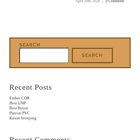
April 10th, 2026
|
0 Comments
SEARCH
SEARCH
Recent Posts
Ember COR
Besi UNP
Besi Beton
Plavon PVC
Kawat bronjong
Recent Comments