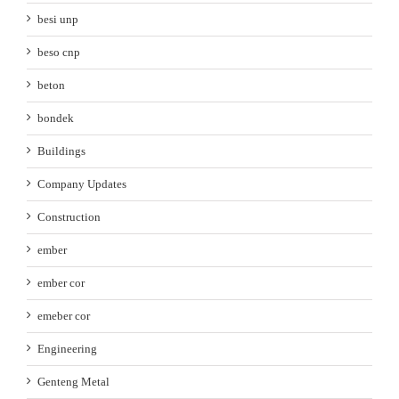
besi unp
beso cnp
beton
bondek
Buildings
Company Updates
Construction
ember
ember cor
emeber cor
Engineering
Genteng Metal