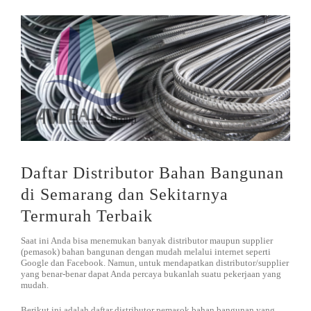
DISTRIBUTOR
Jasa Kontraktor
BLOG
Jasa Konsultan & Desain Perencanaan
HUBUNGI
Daftar Distributor Bahan Bangunan
di Semarang dan Sekitarnya
Termurah Terbaik
Saat ini Anda bisa menemukan banyak distributor maupun supplier
(pemasok) bahan bangunan dengan mudah melalui internet seperti
Google dan Facebook. Namun, untuk mendapatkan distributor/supplier
yang benar-benar dapat Anda percaya bukanlah suatu pekerjaan yang
mudah.
Berikut ini adalah daftar distributor pemasok bahan bangunan yang