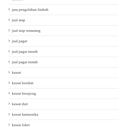
jasa pengolahan limbah
jual atap
jual atap semarang
jual pagar
jual pagar murah
jual pagar rumah
kawat
kawat bendrat
kawat bronjong
kawat duri
kawat harmonika
kawat loket