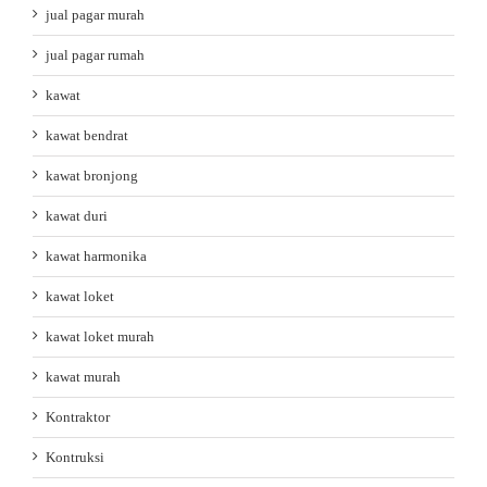
jual pagar murah
jual pagar rumah
kawat
kawat bendrat
kawat bronjong
kawat duri
kawat harmonika
kawat loket
kawat loket murah
kawat murah
Kontraktor
Kontruksi