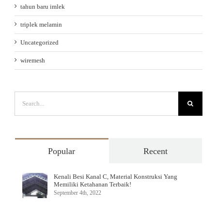
tahun baru imlek
triplek melamin
Uncategorized
wiremesh
Search
for:
Popular
Recent
Kenali Besi Kanal C, Material Konstruksi Yang
Memiliki Ketahanan Terbaik!
September 4th, 2022