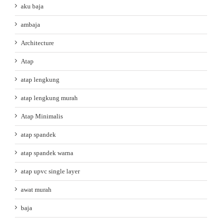
aku baja
ambaja
Architecture
Atap
atap lengkung
atap lengkung murah
Atap Minimalis
atap spandek
atap spandek warna
atap upvc single layer
awat murah
baja