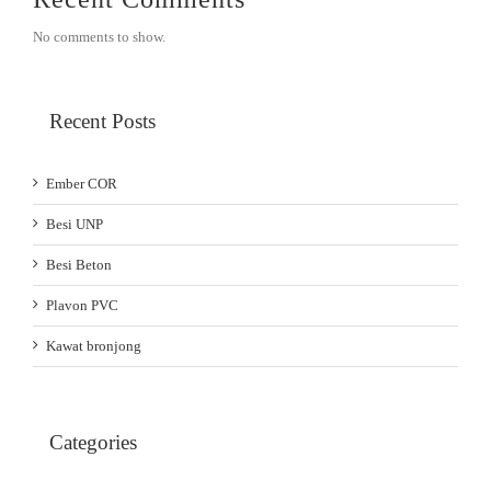
No comments to show.
Recent Posts
Ember COR
Besi UNP
Besi Beton
Plavon PVC
Kawat bronjong
Categories