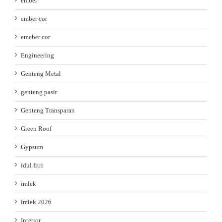
ember
ember cor
emeber cor
Engineering
Genteng Metal
genteng pasir
Genteng Transparan
Green Roof
Gypsum
idul fitri
imlek
imlek 2026
Interior