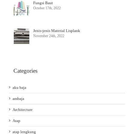
Fungsi Baut
October 17th, 2022
Jenis-jenis Material Lisplank
November 24th, 2022
Categories
aku baja
ambaja
Architecture
Atap
atap lengkung