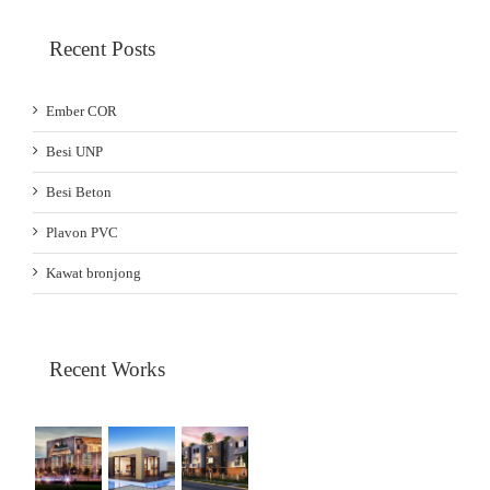
Recent Posts
Ember COR
Besi UNP
Besi Beton
Plavon PVC
Kawat bronjong
Recent Works