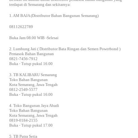
terdapat di Semarang dan sekitarnya:
1. AM BAJA (Distributor Bahan Bangunan Semarang)
08112622789
Buka Jam 08.00 WIB -Selesai
2. Lumbung Jati ( Distributor Bata Ringan dan Semen Powerbond )
Pemasok Bahan Bangunan
0821-7456-7912
Buka ⋅ Tutup pukul 16.00
3. TB KALIBARU Semarang
Toko Bahan Bangunan
Kota Semarang, Jawa Tengah
0812-2549-5577
Buka ⋅ Tutup pukul 16.00
4. Toko Bangunan Jaya Abadi
Toko Bahan Bangunan
Kota Semarang, Jawa Tengah
0819-0184-2155
Buka ⋅ Tutup pukul 17.00
5. TB Putra Setia