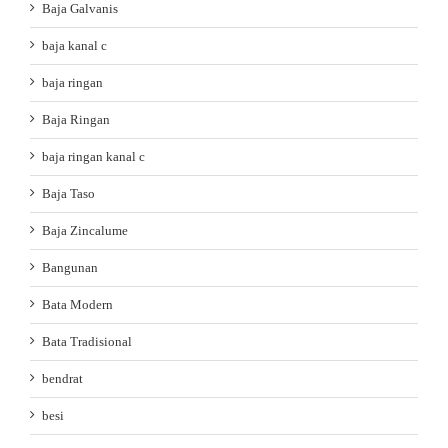
Baja Galvanis
baja kanal c
baja ringan
Baja Ringan
baja ringan kanal c
Baja Taso
Baja Zincalume
Bangunan
Bata Modern
Bata Tradisional
bendrat
besi