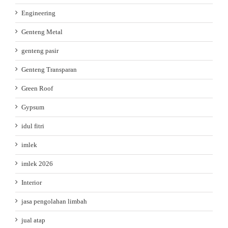
Engineering
Genteng Metal
genteng pasir
Genteng Transparan
Green Roof
Gypsum
idul fitri
imlek
imlek 2026
Interior
jasa pengolahan limbah
jual atap