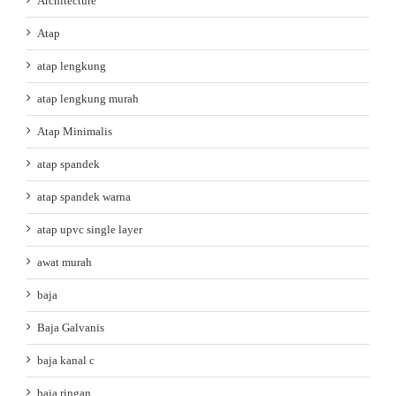
Architecture
Atap
atap lengkung
atap lengkung murah
Atap Minimalis
atap spandek
atap spandek warna
atap upvc single layer
awat murah
baja
Baja Galvanis
baja kanal c
baja ringan