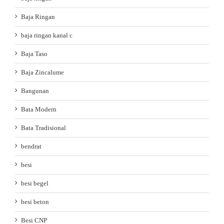
Baja Ringan
baja ringan kanal c
Baja Taso
Baja Zincalume
Bangunan
Bata Modern
Bata Tradisional
bendrat
besi
besi begel
besi beton
Besi CNP