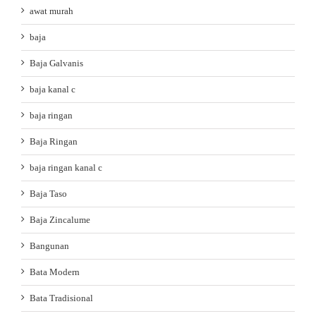
awat murah
baja
Baja Galvanis
baja kanal c
baja ringan
Baja Ringan
baja ringan kanal c
Baja Taso
Baja Zincalume
Bangunan
Bata Modern
Bata Tradisional