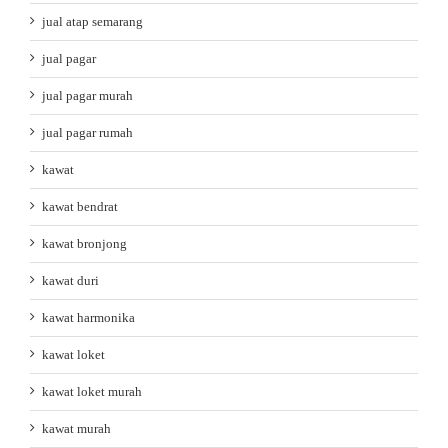
jual atap semarang
jual pagar
jual pagar murah
jual pagar rumah
kawat
kawat bendrat
kawat bronjong
kawat duri
kawat harmonika
kawat loket
kawat loket murah
kawat murah