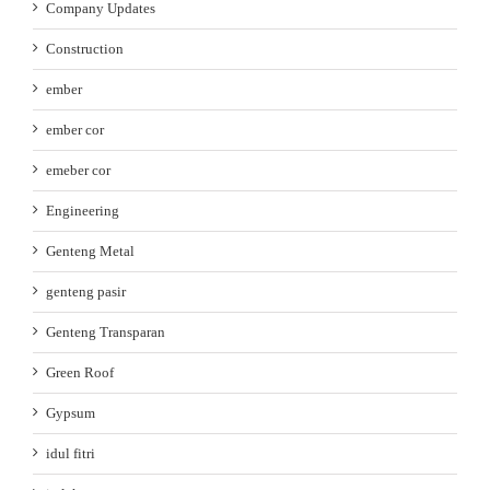
Company Updates
Construction
ember
ember cor
emeber cor
Engineering
Genteng Metal
genteng pasir
Genteng Transparan
Green Roof
Gypsum
idul fitri