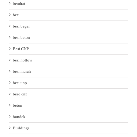
bendrat
besi
besi begel
besi beton
Besi CNP
besi hollow
besi murah
besi unp
beso cnp
beton
bondek
Buildings