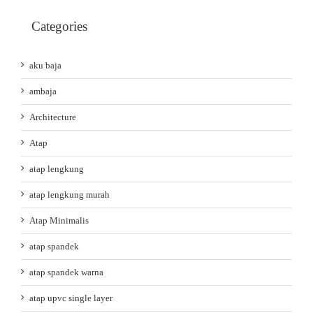
Categories
aku baja
ambaja
Architecture
Atap
atap lengkung
atap lengkung murah
Atap Minimalis
atap spandek
atap spandek warna
atap upvc single layer