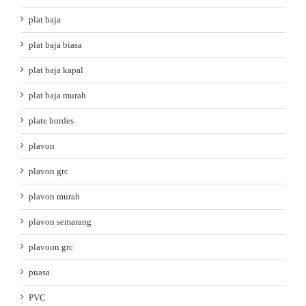
plat baja
plat baja biasa
plat baja kapal
plat baja murah
plate bordes
plavon
plavon grc
plavon murah
plavon semarang
plavoon grc
puasa
PVC