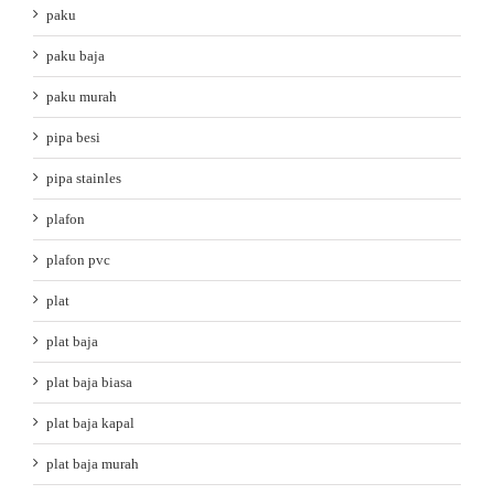
paku
paku baja
paku murah
pipa besi
pipa stainles
plafon
plafon pvc
plat
plat baja
plat baja biasa
plat baja kapal
plat baja murah