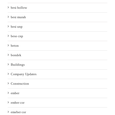
besi hollow
besi murah
besi unp
beso cnp
beton
bondek
Buildings
Company Updates
Construction
ember
ember cor
emeber cor