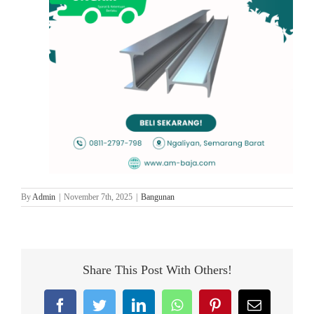
By
Admin
|
November 7th, 2025
|
Bangunan
Share This Post With Others!
Facebook
Twitter
LinkedIn
WhatsApp
Pinterest
Email