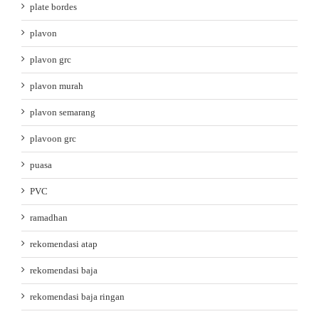
plate bordes
plavon
plavon grc
plavon murah
plavon semarang
plavoon grc
puasa
PVC
ramadhan
rekomendasi atap
rekomendasi baja
rekomendasi baja ringan