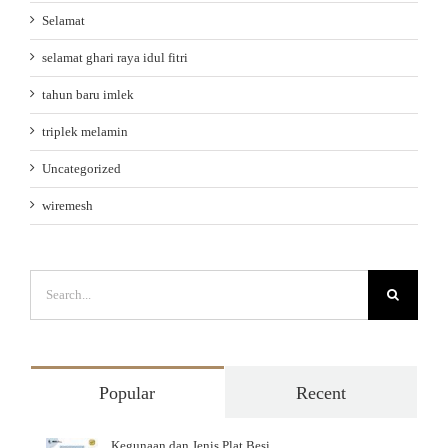
Selamat
selamat ghari raya idul fitri
tahun baru imlek
triplek melamin
Uncategorized
wiremesh
Search
for:
Popular
Recent
Kegunaan dan Jenis Plat Besi