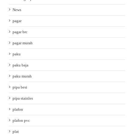
News
pagar
pagar brc
pagar murah
paku
paku baja
paku murah
pipa besi
pipa stainles
plafon
plafon pvc
plat