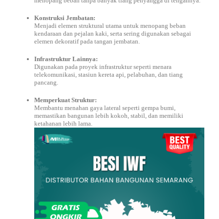
menopang beban tanpa banyak tiang penyangga di tengahnya.
Konstruksi Jembatan:
Menjadi elemen struktural utama untuk menopang beban
kendaraan dan pejalan kaki, serta sering digunakan sebagai
elemen dekoratif pada tangan jembatan.
Infrastruktur Lainnya:
Digunakan pada proyek infrastruktur seperti menara
telekomunikasi, stasiun kereta api, pelabuhan, dan tiang
pancang.
Memperkuat Struktur:
Membantu menahan gaya lateral seperti gempa bumi,
memastikan bangunan lebih kokoh, stabil, dan memiliki
ketahanan lebih lama.