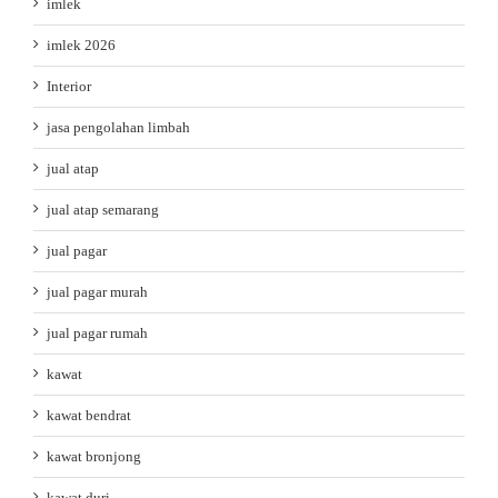
imlek
imlek 2026
Interior
jasa pengolahan limbah
jual atap
jual atap semarang
jual pagar
jual pagar murah
jual pagar rumah
kawat
kawat bendrat
kawat bronjong
kawat duri