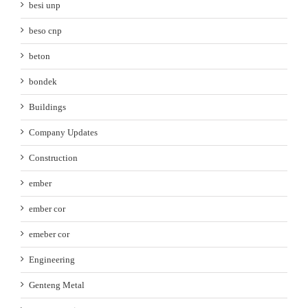
besi unp
beso cnp
beton
bondek
Buildings
Company Updates
Construction
ember
ember cor
emeber cor
Engineering
Genteng Metal