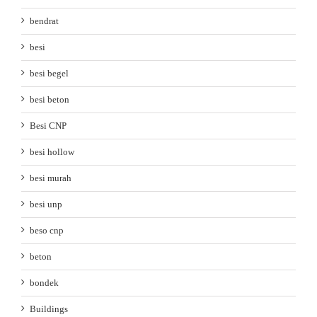
bendrat
besi
besi begel
besi beton
Besi CNP
besi hollow
besi murah
besi unp
beso cnp
beton
bondek
Buildings