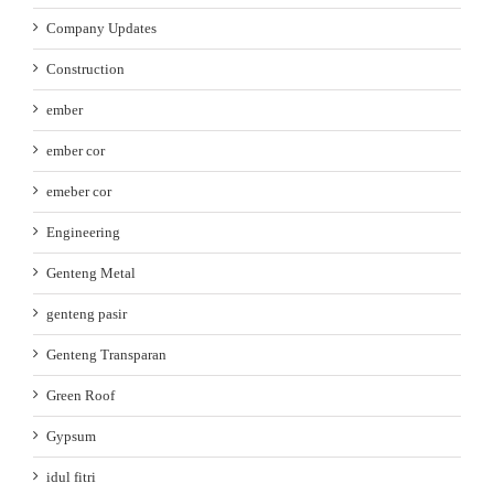
Company Updates
Construction
ember
ember cor
emeber cor
Engineering
Genteng Metal
genteng pasir
Genteng Transparan
Green Roof
Gypsum
idul fitri