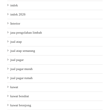
imlek
imlek 2026
Interior
jasa pengolahan limbah
jual atap
jual atap semarang
jual pagar
jual pagar murah
jual pagar rumah
kawat
kawat bendrat
kawat bronjong