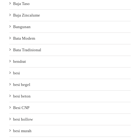
Baja Taso
Baja Zincalume
Bangunan
Bata Modern
Bata Tradisional
bendrat
besi
besi begel
besi beton
Besi CNP
besi hollow
besi murah