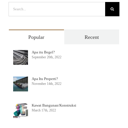
Search
for:
Popular
Recent
Apa itu Begel?
September 20th, 2022
Apa Itu Properti?
November 14th, 2022
Kawat Bangunan/Konstruksi
March 17th, 2022