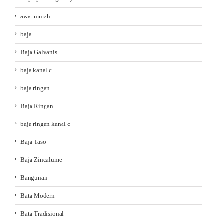
awat murah
baja
Baja Galvanis
baja kanal c
baja ringan
Baja Ringan
baja ringan kanal c
Baja Taso
Baja Zincalume
Bangunan
Bata Modern
Bata Tradisional