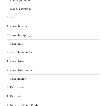
jual pagar rumah
kawat
kawat bendrat
kawat bronjong
kawat duri
kawat harmonika
kawat loket
kawat loket murah
kawat murah
Kontraktor
Kontruksi
Koperasi Merah Putih