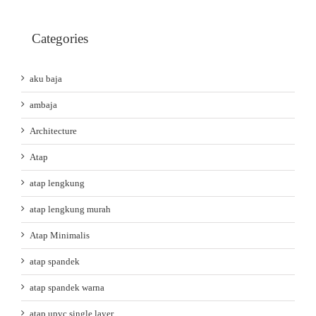
Categories
aku baja
ambaja
Architecture
Atap
atap lengkung
atap lengkung murah
Atap Minimalis
atap spandek
atap spandek warna
atap upvc single layer