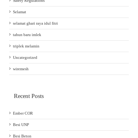
Safety Regulations
Selamat
selamat ghari raya idul fitri
tahun baru imlek
triplek melamin
Uncategorized
wiremesh
Recent Posts
Ember COR
Besi UNP
Besi Beton