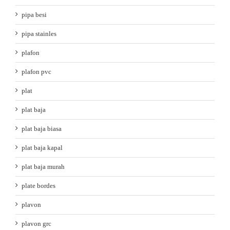
pipa besi
pipa stainles
plafon
plafon pvc
plat
plat baja
plat baja biasa
plat baja kapal
plat baja murah
plate bordes
plavon
plavon grc