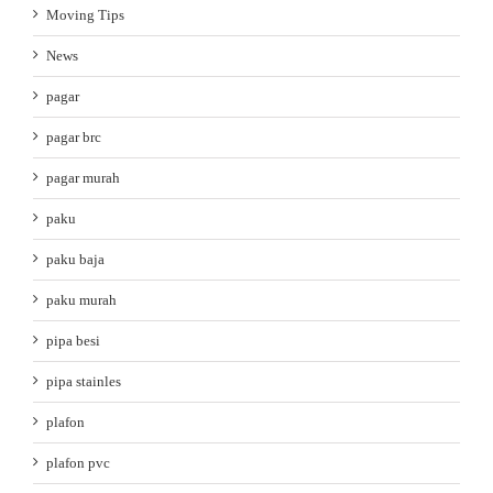
Moving Tips
News
pagar
pagar brc
pagar murah
paku
paku baja
paku murah
pipa besi
pipa stainles
plafon
plafon pvc