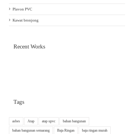
Plavon PVC
Kawat bronjong
Recent Works
Tags
asbes
Atap
atap upvc
bahan bangunan
bahan bangunan semarang
Baja Ringan
baja ringan murah