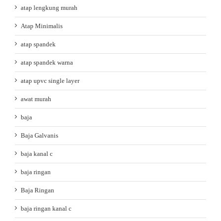
atap lengkung murah
Atap Minimalis
atap spandek
atap spandek warna
atap upvc single layer
awat murah
baja
Baja Galvanis
baja kanal c
baja ringan
Baja Ringan
baja ringan kanal c