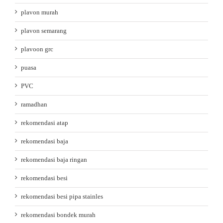
plavon murah
plavon semarang
plavoon grc
puasa
PVC
ramadhan
rekomendasi atap
rekomendasi baja
rekomendasi baja ringan
rekomendasi besi
rekomendasi besi pipa stainles
rekomendasi bondek murah