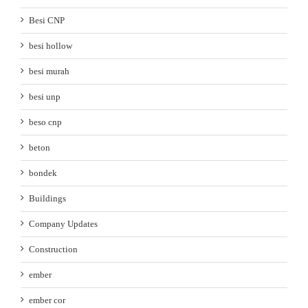
Besi CNP
besi hollow
besi murah
besi unp
beso cnp
beton
bondek
Buildings
Company Updates
Construction
ember
ember cor