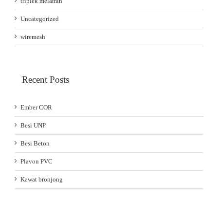
triplek melamin
Uncategorized
wiremesh
Recent Posts
Ember COR
Besi UNP
Besi Beton
Plavon PVC
Kawat bronjong