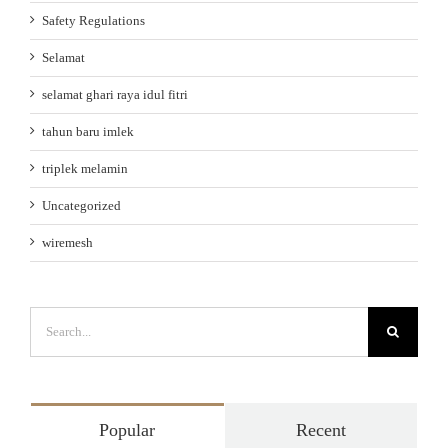
Safety Regulations
Selamat
selamat ghari raya idul fitri
tahun baru imlek
triplek melamin
Uncategorized
wiremesh
Search
for:
Popular
Recent