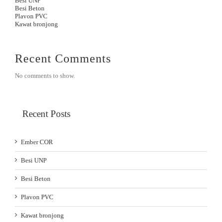
Besi UNP
Besi Beton
Plavon PVC
Kawat bronjong
Recent Comments
No comments to show.
Recent Posts
Ember COR
Besi UNP
Besi Beton
Plavon PVC
Kawat bronjong