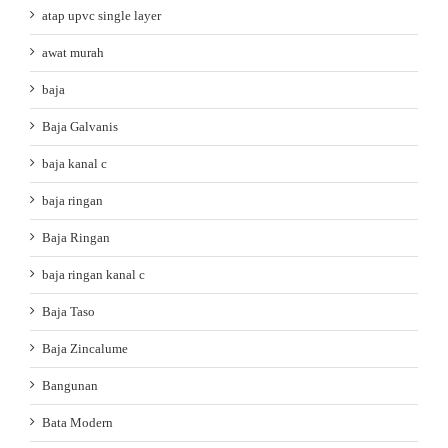
atap upvc single layer
awat murah
baja
Baja Galvanis
baja kanal c
baja ringan
Baja Ringan
baja ringan kanal c
Baja Taso
Baja Zincalume
Bangunan
Bata Modern