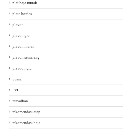
plat baja murah
plate bordes
plavon
plavon grc
plavon murah
plavon semarang
plavoon grc
puasa
PVC
ramadhan
rekomendasi atap
rekomendasi baja