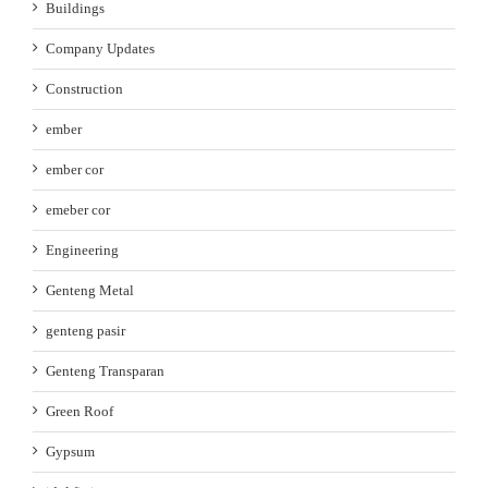
Buildings
Company Updates
Construction
ember
ember cor
emeber cor
Engineering
Genteng Metal
genteng pasir
Genteng Transparan
Green Roof
Gypsum