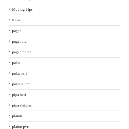
Moving Tips
News
pagar
pagar brc
pagar murah
paku
paku baja
paku murah
pipa besi
pipa stainles
plafon
plafon pvc