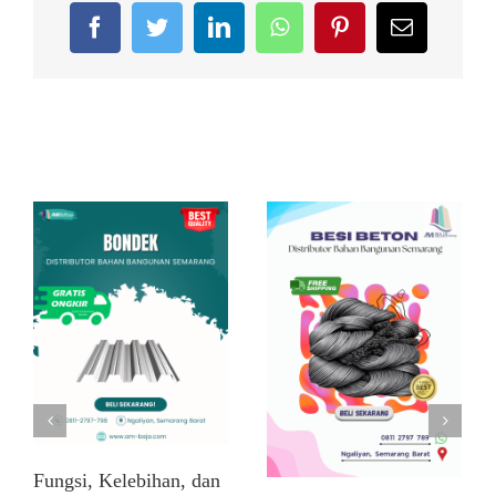
Facebook
Twitter
LinkedIn
WhatsApp
Pinterest
Email
Related Posts
Fungsi, Kelebihan, dan