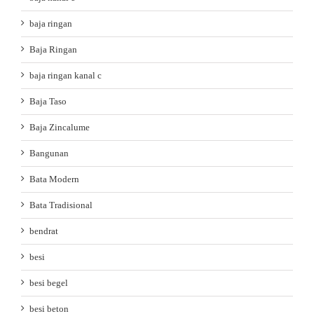
baja ringan
Baja Ringan
baja ringan kanal c
Baja Taso
Baja Zincalume
Bangunan
Bata Modern
Bata Tradisional
bendrat
besi
besi begel
besi beton