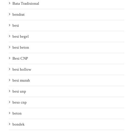
Bata Tradisional
bendrat
besi
besi begel
besi beton
Besi CNP
besi hollow
besi murah
besi unp
beso cnp
beton
bondek