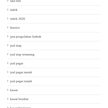
idul fitri
imlek
imlek 2026
Interior
jasa pengolahan limbah
jual atap
jual atap semarang
jual pagar
jual pagar murah
jual pagar rumah
kawat
kawat bendrat
kawat bronjong