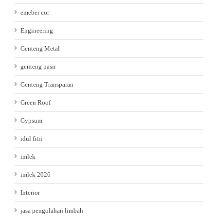
emeber cor
Engineering
Genteng Metal
genteng pasir
Genteng Transparan
Green Roof
Gypsum
idul fitri
imlek
imlek 2026
Interior
jasa pengolahan limbah