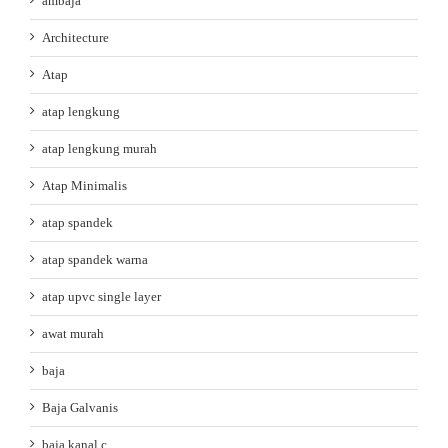
ambaja
Architecture
Atap
atap lengkung
atap lengkung murah
Atap Minimalis
atap spandek
atap spandek warna
atap upvc single layer
awat murah
baja
Baja Galvanis
baja kanal c