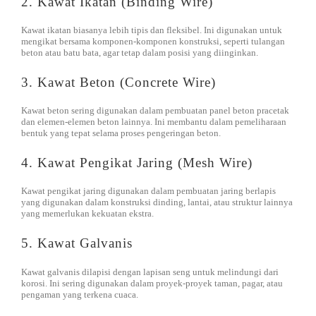
2. Kawat Ikatan (Binding Wire)
Kawat ikatan biasanya lebih tipis dan fleksibel. Ini digunakan untuk
mengikat bersama komponen-komponen konstruksi, seperti tulangan
beton atau batu bata, agar tetap dalam posisi yang diinginkan.
3. Kawat Beton (Concrete Wire)
Kawat beton sering digunakan dalam pembuatan panel beton pracetak
dan elemen-elemen beton lainnya. Ini membantu dalam pemeliharaan
bentuk yang tepat selama proses pengeringan beton.
4. Kawat Pengikat Jaring (Mesh Wire)
Kawat pengikat jaring digunakan dalam pembuatan jaring berlapis
yang digunakan dalam konstruksi dinding, lantai, atau struktur lainnya
yang memerlukan kekuatan ekstra.
5. Kawat Galvanis
Kawat galvanis dilapisi dengan lapisan seng untuk melindungi dari
korosi. Ini sering digunakan dalam proyek-proyek taman, pagar, atau
pengaman yang terkena cuaca.