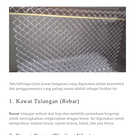
DISTRIBUTOR
Jasa Kontraktor
BLOG
Jasa Konsultan & Desain Perencanaan
HUBUNGI
Ada beberapa jenis kawat bangunan yang digunakan dalam konstruksi
dan penggunaannya yang paling umum adalah sebagai berikut ini:
1. Kawat Tulangan (Rebar)
Kawat
tulangan terbuat dari baja dan memiliki permukaan bergerigi
untuk meningkatkan cengkeraman dengan beton. Ini digunakan untuk
memperkuat struktur beton, seperti kolom, balok, dan plat beton.